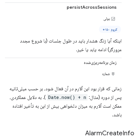
persistAcrossSessions
بولی
کروم ۱۵۰+
اینکه آیا زنگ هشدار باید در طول جلسات (با شروع مجدد
مرورگر) ادامه یابد یا خیر.
زمان برنامه‌ریزی‌شده
شماره
زمانی که قرار بود این آلارم در آن فعال شود، بر حسب میلی‌ثانیه
پس از دوره (مثال:
Date.now() + n
). به دلایل عملکردی،
ممکن است آلارم به میزان دلخواهی بیش از این به تأخیر افتاده
باشد.
Alarm
Create
Info