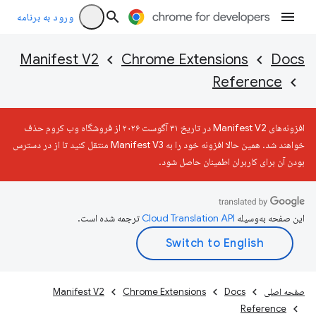
ورود به برنامه
Manifest V2
Chrome Extensions
Docs
Reference
افزونه‌های Manifest V2 در تاریخ ۳۱ آگوست ۲۰۲۶ از فروشگاه وب کروم حذف
خواهند شد. همین حالا افزونه خود را به Manifest V3 منتقل کنید تا از در دسترس
بودن آن برای کاربران اطمینان حاصل شود.
این صفحه به‌وسیله
ترجمه شده است.
صفحه اصلی
Docs
Chrome Extensions
Manifest V2
Reference