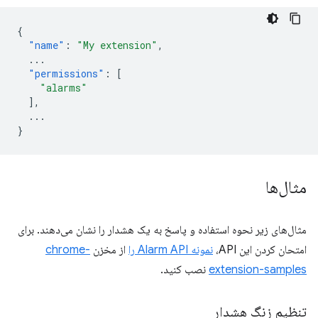
{
"name"
:
"My extension"
,
...
"permissions"
:
[
"alarms"
],
...
}
مثال‌ها
مثال‌های زیر نحوه استفاده و پاسخ به یک هشدار را نشان می‌دهند. برای
امتحان کردن این API،
نمونه Alarm API را
از مخزن
chrome-
extension-samples
نصب کنید.
تنظیم زنگ هشدار