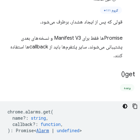
کروم ۱۱۱+
قولی که پس از ایجاد هشدار، برطرف می‌شود.
Promiseها فقط برای Manifest V3 و نسخه‌های بعدی
پشتیبانی می‌شوند، سایر پلتفرم‌ها باید از callbackها استفاده
کنند.
)
get(
وعده
chrome
.
alarms
.
get
(
name?
:
string
,
callback?
:
function
,
)
:
Promise<
Alarm
|
undefined
>