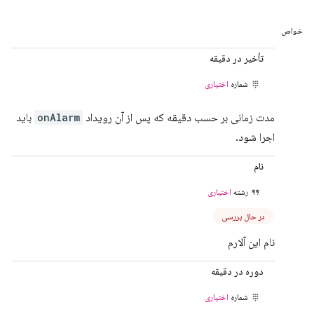
خواص
تأخیر در دقیقه
شماره
اختیاری
مدت زمانی بر حسب دقیقه که پس از آن رویداد
onAlarm
باید
اجرا شود.
نام
رشته
اختیاری
در حال بررسی
نام این آلارم
دوره در دقیقه
شماره
اختیاری