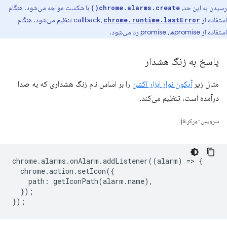
رسیدن به این حد،
با شکست مواجه می‌شود. هنگام
chrome.alarms.create()
استفاده از callback،
تنظیم می‌شود. هنگام
chrome.runtime.lastError
استفاده از promiseها، promise رد می‌شود.
پاسخ به زنگ هشدار
مثال زیر
آیکون نوار ابزار اکشن
را بر اساس نام زنگ هشداری که به صدا
درآمده است، تنظیم می‌کند.
سرویس-ورکر.js:
chrome
.
alarms
.
onAlarm
.
addListener
((
alarm
)
=
>
{
chrome
.
action
.
setIcon
({
path
:
getIconPath
(
alarm
.
name
),
});
});