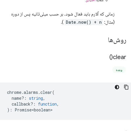
زمانی که آلارم باید فعال شود، بر حسب میلی‌ثانیه پس از دوره
(مثال:
Date.now() + n
).
روش‌ها
)
clear(
وعده
chrome
.
alarms
.
clear
(
name?
:
string
,
callback?
:
function
,
)
:
Promise<boolean>