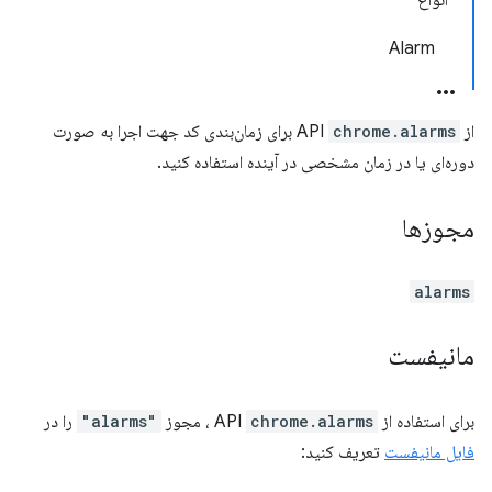
انواع
Alarm
از API
chrome.alarms
برای زمان‌بندی کد جهت اجرا به صورت
دوره‌ای یا در زمان مشخصی در آینده استفاده کنید.
مجوزها
alarms
مانیفست
برای استفاده از API
chrome.alarms
، مجوز
"alarms"
را در
فایل مانیفست
تعریف کنید: