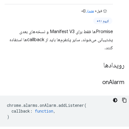
قول<
هشدار
[]>
کروم ۹۱+
Promiseها فقط برای Manifest V3 و نسخه‌های بعدی
پشتیبانی می‌شوند، سایر پلتفرم‌ها باید از callbackها استفاده
کنند.
رویدادها
on
Alarm
chrome
.
alarms
.
onAlarm
.
addListener
(
callback
:
function
,
)