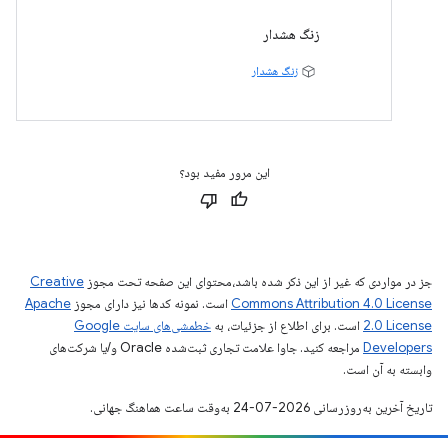
زنگ هشدار
زنگ هشدار
این مرور مفید بود؟
جز در مواردی که غیر از این ذکر شده باشد،‌محتوای این صفحه تحت مجوز
Creative
Commons Attribution 4.0 License
است. نمونه کدها نیز دارای مجوز
Apache
2.0 License
است. برای اطلاع از جزئیات، به
خطمشی‌های سایت Google
Developers‏
مراجعه کنید. جاوا علامت تجاری ثبت‌شده Oracle و/یا شرکت‌های
وابسته به آن است.
تاریخ آخرین به‌روزرسانی 2026-07-24 به‌وقت ساعت هماهنگ جهانی.