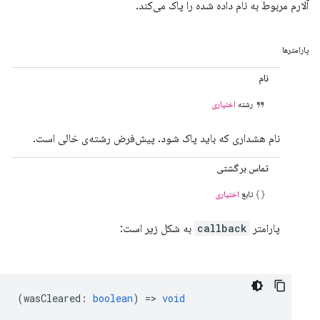
آلارم مربوط به نام داده شده را پاک می‌کند.
پارامترها
نام
رشته
اختیاری
نام هشداری که باید پاک شود. پیش‌فرض رشته‌ی خالی است.
تماس برگشتی
تابع
اختیاری
پارامتر
callback
به شکل زیر است:
(
wasCleared
:
boolean
) =>
void