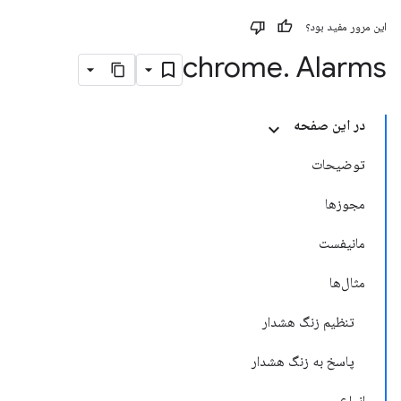
این مرور مفید بود؟
chrome
.
Alarms
در این صفحه
توضیحات
مجوزها
مانیفست
مثال‌ها
تنظیم زنگ هشدار
پاسخ به زنگ هشدار