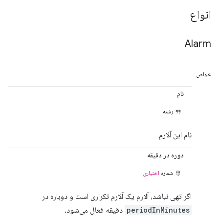
انواع
Alarm
خواص
نام
رشته
نام این آلارم
دوره در دقیقه
شماره
اختیاری
اگر تهی نباشد، آلارم یک آلارم تکراری است و دوباره در
periodInMinutes
دقیقه فعال می‌شود.