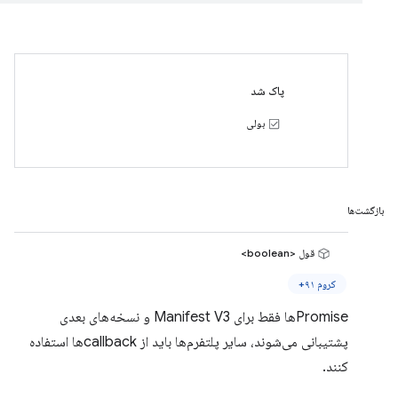
پاک شد
بولی
بازگشت‌ها
قول <boolean>
کروم ۹۱+
Promiseها فقط برای Manifest V3 و نسخه‌های بعدی
پشتیبانی می‌شوند، سایر پلتفرم‌ها باید از callbackها استفاده
کنند.