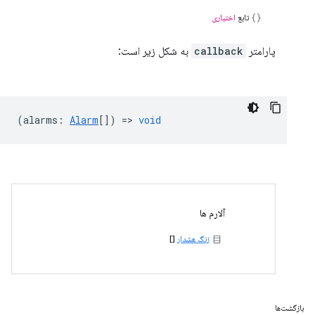
تابع
اختیاری
پارامتر
callback
به شکل زیر است:
(
alarms
:
Alarm
[]) =>
void
آلارم ها
زنگ هشدار
[]
بازگشت‌ها