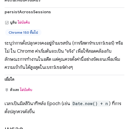
ดังขึ้นเพียงครั้งเดียว
persistAcrossSessions
บูลีน
ไม่บังคับ
Chrome 150 ขึ้นไป
ระบุว่าการตั้งปลุกควรคงอยู่ข้ามเซสชัน (การรีสตาร์ทเบราว์เซอร์) หรือ
ไม่ ใน Chrome ค่าเริ่มต้นจะเป็น "จริง" เพื่อให้สอดคล้องกับ
ลักษณะการทำงานในอดีต แต่คุณควรตั้งค่านี้อย่างชัดเจนเพื่อเพิ่ม
ความเข้ากันได้สูงสุดในเบราว์เซอร์ต่างๆ
เมื่อใด
ตัวเลข
ไม่บังคับ
เวลาเป็นมิลลิวินาทีหลัง Epoch (เช่น
Date.now() + n
) ที่การ
ตั้งปลุกควรดังขึ้น