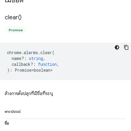
เมธอด
clear(
)
Promise
chrome
.
alarms
.
clear
(
name?
:
string
,
callback?
:
function
,
)
:
Promise<boolean>
ล้างการตั้งปลุกที่มีชื่อที่ระบุ
พารามิเตอร์
ชื่อ