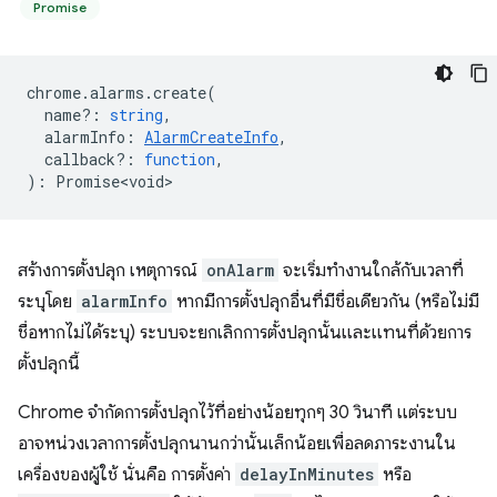
Promise
chrome
.
alarms
.
create
(
name?
:
string
,
alarmInfo
:
AlarmCreateInfo
,
callback?
:
function
,
)
:
Promise<void>
สร้างการตั้งปลุก เหตุการณ์
onAlarm
จะเริ่มทำงานใกล้กับเวลาที่
ระบุโดย
alarmInfo
หากมีการตั้งปลุกอื่นที่มีชื่อเดียวกัน (หรือไม่มี
ชื่อหากไม่ได้ระบุ) ระบบจะยกเลิกการตั้งปลุกนั้นและแทนที่ด้วยการ
ตั้งปลุกนี้
Chrome จำกัดการตั้งปลุกไว้ที่อย่างน้อยทุกๆ 30 วินาที แต่ระบบ
อาจหน่วงเวลาการตั้งปลุกนานกว่านั้นเล็กน้อยเพื่อลดภาระงานใน
เครื่องของผู้ใช้ นั่นคือ การตั้งค่า
delayInMinutes
หรือ