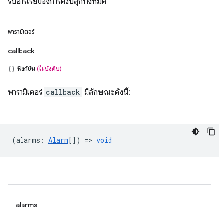
รับอาร์เรย์ของการตั้งปลุกทั้งหมด
พารามิเตอร์
callback
ฟังก์ชัน
(ไม่บังคับ)
พารามิเตอร์
callback
มีลักษณะดังนี้:
(
alarms
:
Alarm
[]) =>
void
alarms