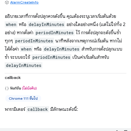
AlarmCreateInfo
อธิบายเวลาที่การตั้งปลุกควรดังขึ้น คุณต้องระบุเวลาเริ่มต้นด้วย
when
หรือ
delayInMinutes
อย่างใดอย่างหนึ่ง (แต่ไม่ใช่ทั้ง 2
อย่าง) หากตั้งค่า
periodInMinutes
ไว้ การตั้งปลุกจะดังขึ้นซ้ำ
ทุกๆ
periodInMinutes
นาทีหลังจากเหตุการณ์เริ่มต้น หากไม่
ได้ตั้งค่า
when
หรือ
delayInMinutes
สำหรับการตั้งปลุกแบบ
ซ้ำ ระบบจะใช้
periodInMinutes
เป็นค่าเริ่มต้นสำหรับ
delayInMinutes
callback
ฟังก์ชัน
(ไม่บังคับ)
Chrome 111 ขึ้นไป
พารามิเตอร์
callback
มีลักษณะดังนี้: