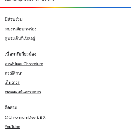
มีส่วนร่วม
รายงานข้อบกพร่อง
ดูประเด็นที่เปิดอยู่
เนื้อหาที่เกี่ยวข้อง
การอัปเดต Chromium
กรณีศึกษา
เก็บถาวร
พอดแคสต์และรายการ
ติดตาม
@ChromiumDev บน X
YouTube