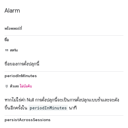
Alarm
พร็อพเพอร์ตี้
ชื่อ
สตริง
ชื่อของการตั้งปลุกนี้
periodInMinutes
ตัวเลข
ไม่บังคับ
หากไม่ใช่ค่า Null การตั้งปลุกนี้จะเป็นการตั้งปลุกแบบซ้ำและจะดัง
ขึ้นอีกครั้งใน
periodInMinutes
นาที
persistAcrossSessions