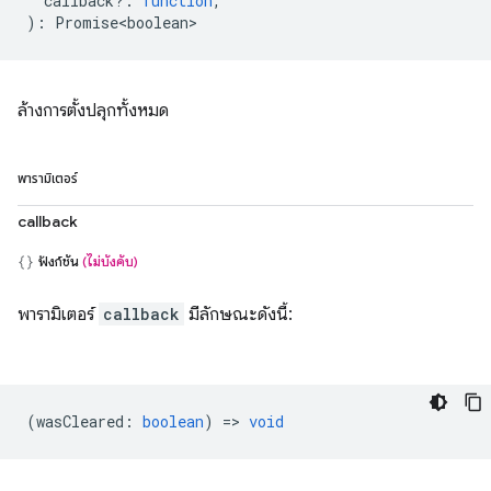
callback?
:
function
,
)
:
Promise<boolean>
ล้างการตั้งปลุกทั้งหมด
พารามิเตอร์
callback
ฟังก์ชัน
(ไม่บังคับ)
พารามิเตอร์
callback
มีลักษณะดังนี้:
(
wasCleared
:
boolean
) =>
void