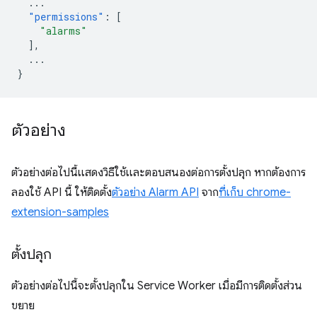
...
"permissions"
:
[
"alarms"
],
...
}
ตัวอย่าง
ตัวอย่างต่อไปนี้แสดงวิธีใช้และตอบสนองต่อการตั้งปลุก หากต้องการ
ลองใช้ API นี้ ให้ติดตั้ง
ตัวอย่าง Alarm API
จาก
ที่เก็บ chrome-
extension-samples
ตั้งปลุก
ตัวอย่างต่อไปนี้จะตั้งปลุกใน Service Worker เมื่อมีการติดตั้งส่วน
ขยาย