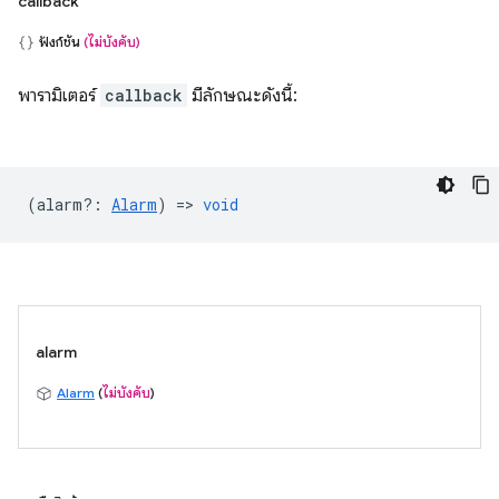
callback
ฟังก์ชัน
(ไม่บังคับ)
พารามิเตอร์
callback
มีลักษณะดังนี้:
(
alarm?
:
Alarm
) =>
void
alarm
Alarm
(
ไม่บังคับ
)