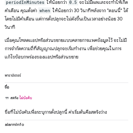
periodInMinutes
ให้น้อยกว่า
0.5
จะไม่มีผลและจะทำให้เกิด
คำเตือน คุณตั้งค่า
when
ให้น้อยกว่า 30 วินาทีหลังจาก "ตอนนี้" ได้
โดยไม่มีคำเตือน แต่การตั้งปลุกจะไม่ดังขึ้นเป็นเวลาอย่างน้อย 30
วินาที
เมื่อคุณโหลดแอปหรือส่วนขยายแบบคลายการแพคข้อมูลไว้ จะไม่มี
การจำกัดความถี่ที่สัญญาณปลุกจะเริ่มทำงาน เพื่อช่วยคุณในการ
แก้ไขข้อบกพร่องของแอปหรือส่วนขยาย
พารามิเตอร์
ชื่อ
สตริง
ไม่บังคับ
ชื่อที่ไม่บังคับเพื่อระบุการตั้งปลุกนี้ ค่าเริ่มต้นคือสตริงว่าง
alarmInfo