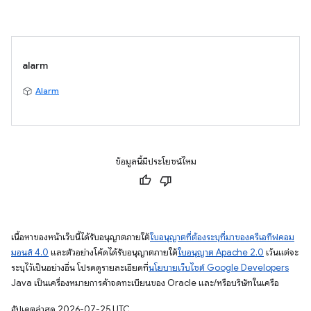
alarm
Alarm
ข้อมูลนี้มีประโยชน์ไหม
เนื้อหาของหน้าเว็บนี้ได้รับอนุญาตภายใต้
ใบอนุญาตที่ต้องระบุที่มาของครีเอทีฟคอม
มอนส์ 4.0
และตัวอย่างโค้ดได้รับอนุญาตภายใต้
ใบอนุญาต Apache 2.0
เว้นแต่จะ
ระบุไว้เป็นอย่างอื่น โปรดดูรายละเอียดที่
นโยบายเว็บไซต์ Google Developers
Java เป็นเครื่องหมายการค้าจดทะเบียนของ Oracle และ/หรือบริษัทในเครือ
อัปเดตล่าสุด 2026-07-25 UTC