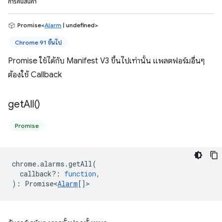
การคืนสินค้า
Promise<
Alarm
| undefined>
Chrome 91 ขึ้นไป
Promise ใช้ได้กับ Manifest V3 ขึ้นไปเท่านั้น แพลตฟอร์มอื่นๆ
ต้องใช้ Callback
get
All(
)
Promise
chrome
.
alarms
.
getAll
(
callback?
:
function
,
)
:
Promise<
Alarm
[]
>