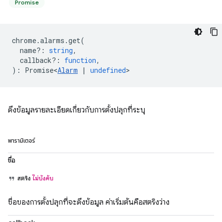
Promise
chrome
.
alarms
.
get
(
name?
:
string
,
callback?
:
function
,
)
:
Promise<
Alarm
|
undefined
>
ดึงข้อมูลรายละเอียดเกี่ยวกับการตั้งปลุกที่ระบุ
พารามิเตอร์
ชื่อ
สตริง
ไม่บังคับ
ชื่อของการตั้งปลุกที่จะดึงข้อมูล ค่าเริ่มต้นคือสตริงว่าง