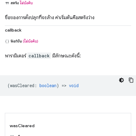
สตริง
ไม่บังคับ
ชื่อของการตั้งปลุกที่จะล้าง ค่าเริ่มต้นคือสตริงว่าง
callback
ฟังก์ชัน
(ไม่บังคับ)
พารามิเตอร์
callback
มีลักษณะดังนี้:
(
wasCleared
:
boolean
) =>
void
wasCleared