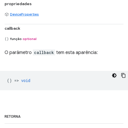
propriedades
DeviceProperties
callback
função
optional
O parâmetro
callback
tem esta aparência:
() =>
void
RETORNA