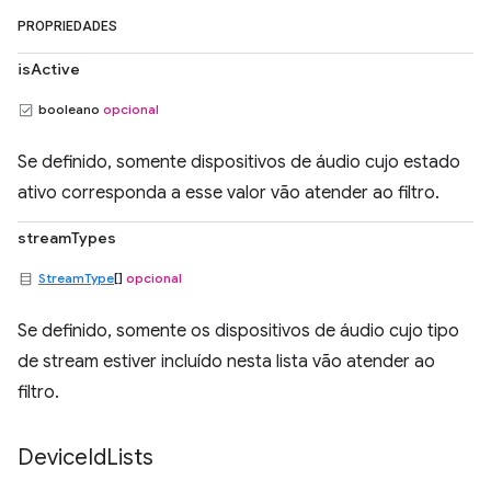
PROPRIEDADES
isActive
booleano
opcional
Se definido, somente dispositivos de áudio cujo estado
ativo corresponda a esse valor vão atender ao filtro.
streamTypes
StreamType
[]
opcional
Se definido, somente os dispositivos de áudio cujo tipo
de stream estiver incluído nesta lista vão atender ao
filtro.
Device
Id
Lists