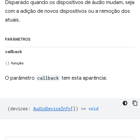
Disparado quando os dispositivos de áudio mudam, seja
com a adição de novos dispositivos ou a remoção dos
atuais.
PARÂMETROS
callback
função
O parâmetro
callback
tem esta aparência:
(
devices
:
AudioDeviceInfo
[]) =>
void