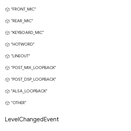
"FRONT_MIC"
"REAR_MIC"
"KEYBOARD_MIC"
"HOTWORD"
"LINEOUT"
"POST_MIX_LOOPBACK"
"POST_DSP_LOOPBACK"
"ALSA_LOOPBACK"
"OTHER"
Level
Changed
Event