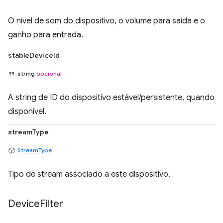
O nível de som do dispositivo, o volume para saída e o
ganho para entrada.
stableDeviceId
string
opcional
A string de ID do dispositivo estável/persistente, quando
disponível.
streamType
StreamType
Tipo de stream associado a este dispositivo.
Device
Filter