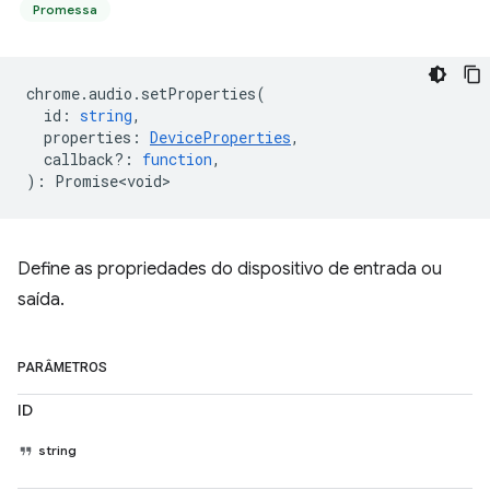
Promessa
chrome
.
audio
.
setProperties
(
id
:
string
,
properties
:
DeviceProperties
,
callback?
:
function
,
)
:
Promise<void>
Define as propriedades do dispositivo de entrada ou
saída.
PARÂMETROS
ID
string