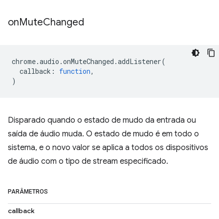
on
Mute
Changed
chrome
.
audio
.
onMuteChanged
.
addListener
(
callback
:
function
,
)
Disparado quando o estado de mudo da entrada ou
saída de áudio muda. O estado de mudo é em todo o
sistema, e o novo valor se aplica a todos os dispositivos
de áudio com o tipo de stream especificado.
PARÂMETROS
callback