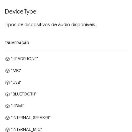
Device
Type
Tipos de dispositivos de áudio disponíveis.
ENUMERAÇÃO
"HEADPHONE"
"MIC"
"USB"
"BLUETOOTH"
"HDMI"
"INTERNAL_SPEAKER"
"INTERNAL_MIC"