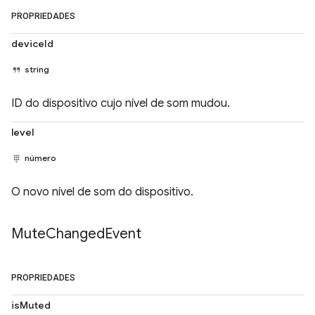
PROPRIEDADES
deviceId
string
ID do dispositivo cujo nível de som mudou.
level
número
O novo nível de som do dispositivo.
Mute
Changed
Event
PROPRIEDADES
isMuted