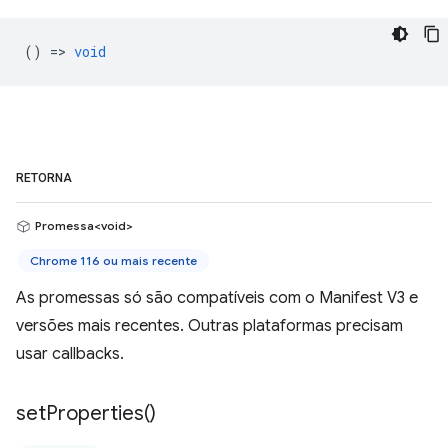
() =>
void
RETORNA
Promessa<void>
Chrome 116 ou mais recente
As promessas só são compatíveis com o Manifest V3 e
versões mais recentes. Outras plataformas precisam
usar callbacks.
set
Properties(
)