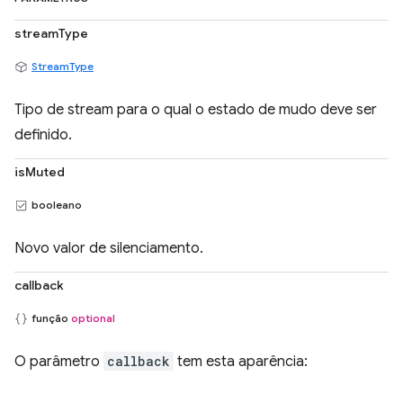
streamType
StreamType
Tipo de stream para o qual o estado de mudo deve ser
definido.
isMuted
booleano
Novo valor de silenciamento.
callback
função
optional
O parâmetro
callback
tem esta aparência: