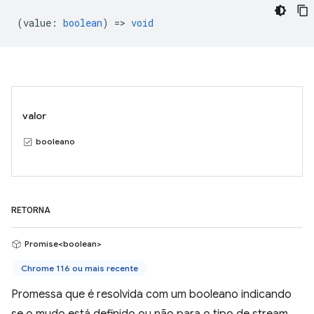
(
value
:
boolean
) =>
void
valor
booleano
RETORNA
Promise<boolean>
Chrome 116 ou mais recente
Promessa que é resolvida com um booleano indicando