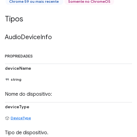
Chrome 59 ou mais recente
Somente no ChromeOS
Tipos
Audio
Device
Info
PROPRIEDADES
deviceName
string
Nome do dispositivo:
deviceType
DeviceType
Tipo de dispositivo.