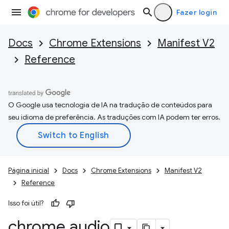
Fazer login
Docs
Chrome Extensions
Manifest V2
Reference
O Google usa tecnologia de IA na tradução de conteúdos para
seu idioma de preferência. As traduções com IA podem ter erros.
Página inicial
Docs
Chrome Extensions
Manifest V2
Reference
Isso foi útil?
chrome
.
audio