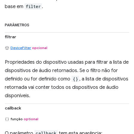
base em
filter
.
PARÂMETROS
filtrar
DeviceFilter
opcional
Propriedades do dispositivo usadas para filtrar a lista de
dispositivos de áudio retornados. Se o filtro não for
definido ou for definido como
{}
, a lista de dispositivos
retornada vai conter todos os dispositivos de áudio
disponíveis.
callback
função
optional
O parâmetro
callback
tem esta aparência: