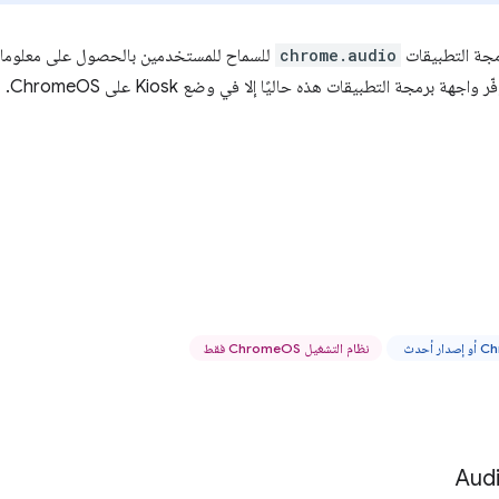
مجة التطبيقات
chrome.audio
للسماح للمستخدمين بالحصول على معلومات 
واجهة برمجة التطبيقات هذه حاليًا إلا في وضع Kiosk على ChromeOS.
نظام التشغيل ChromeOS فقط
Aud