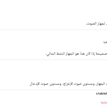
د لجهاز الصوت.
قية
صحيحة إذا كان هذا هو الجهاز النشط الحالي.
لجهاز، ومستوى صوت الإخراج، ومستوى صوت الإدخال
stable
يارية