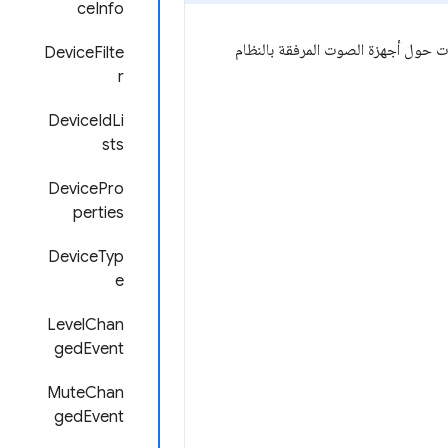
ceInfo
حول أجهزة الصوت المرفقة بالنظام
DeviceFilte
r
DeviceIdLi
sts
DevicePro
perties
DeviceTyp
e
LevelChan
gedEvent
MuteChan
gedEvent