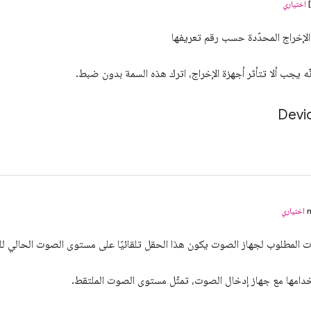
اختياري
الإخراج المحدّدة حسب رقم تعريفها
نّه يجب ألا تتأثر أجهزة الإخراج، اترك هذه السمة بدون ضبط.
Devi
اختياري
المطلوب لجهاز الصوت يكون هذا الحقل تلقائيًا على مستوى الصوت الحالي لل
امها مع جهاز إدخال الصوت، تمثّل مستوى الصوت الملتقط.