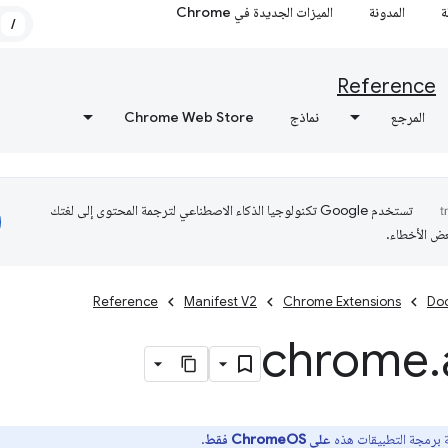
ة
المدونة
الميزات الجديدة في Chrome
/
Reference
المرجع
نماذج
Chrome Web Store
تستخدم Google تكنولوجيا الذكاء الاصطناعي لترجمة المحتوى إلى لغتك
عض الأخطاء.
Reference
Manifest V2
Chrome Extensions
Do
chrome
.
 برمجة التطبيقات هذه
على ChromeOS فقط
.