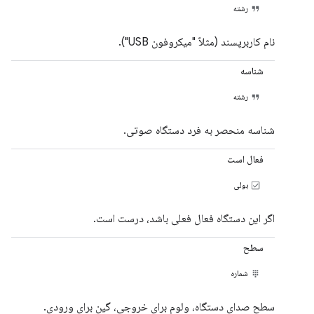
رشته
نام کاربرپسند (مثلاً "میکروفون USB").
شناسه
رشته
شناسه منحصر به فرد دستگاه صوتی.
فعال است
بولی
اگر این دستگاه فعال فعلی باشد، درست است.
سطح
شماره
سطح صدای دستگاه، ولوم برای خروجی، گین برای ورودی.