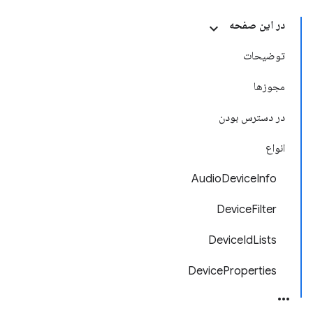
در این صفحه
توضیحات
مجوزها
در دسترس بودن
انواع
AudioDeviceInfo
DeviceFilter
DeviceIdLists
DeviceProperties