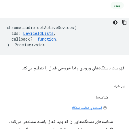
وعده
chrome
.
audio
.
setActiveDevices
(
ids
:
DeviceIdLists
,
callback?
:
function
,
)
:
Promise<void>
فهرست دستگاه‌های ورودی و/یا خروجی فعال را تنظیم می‌کند.
پارامترها
شناسه‌ها
لیست‌های شناسه دستگاه
شناسه‌های دستگاه‌هایی را که باید فعال باشند مشخص می‌کند.