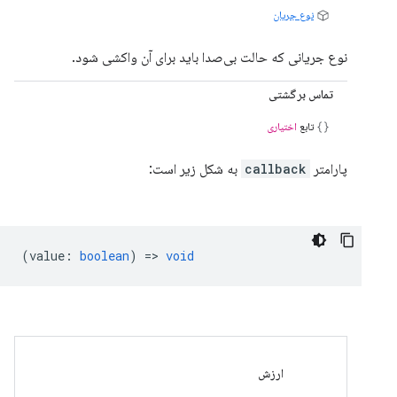
نوع جریان
نوع جریانی که حالت بی‌صدا باید برای آن واکشی شود.
تماس برگشتی
تابع
اختیاری
پارامتر
callback
به شکل زیر است:
(
value
:
boolean
) =>
void
ارزش