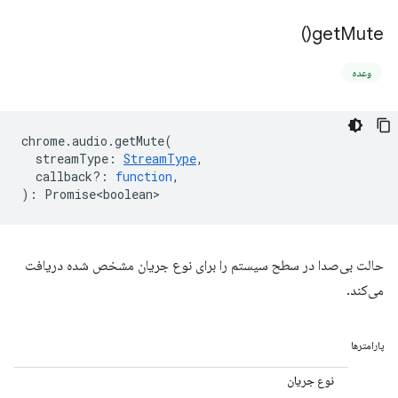
)
get
Mute(
وعده
chrome
.
audio
.
getMute
(
streamType
:
StreamType
,
callback?
:
function
,
)
:
Promise<boolean>
حالت بی‌صدا در سطح سیستم را برای نوع جریان مشخص شده دریافت
می‌کند.
پارامترها
نوع جریان