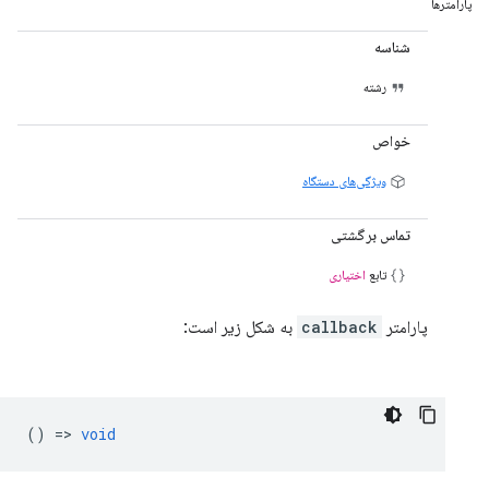
پارامترها
شناسه
رشته
خواص
ویژگی‌های دستگاه
تماس برگشتی
تابع
اختیاری
پارامتر
callback
به شکل زیر است:
() =>
void