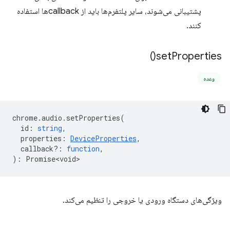
پشتیبانی می‌شوند، سایر پلتفرم‌ها باید از callbackها استفاده
کنند.
)
set
Properties(
وعده
chrome
.
audio
.
setProperties
(
id
:
string
,
properties
:
DeviceProperties
,
callback?
:
function
,
)
:
Promise<void>
ویژگی‌های دستگاه ورودی یا خروجی را تنظیم می‌کند.