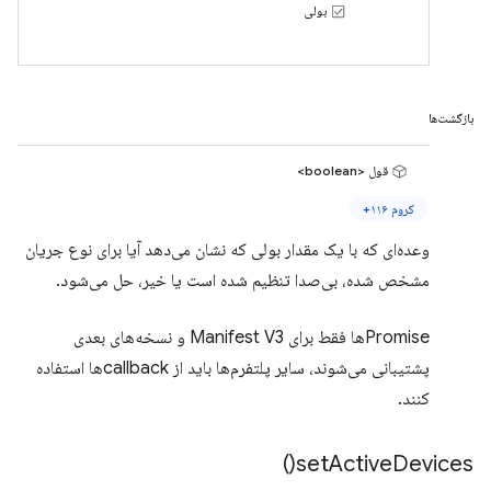
بولی
بازگشت‌ها
قول <boolean>
کروم ۱۱۶+
وعده‌ای که با یک مقدار بولی که نشان می‌دهد آیا برای نوع جریان
مشخص شده، بی‌صدا تنظیم شده است یا خیر، حل می‌شود.
Promiseها فقط برای Manifest V3 و نسخه‌های بعدی
پشتیبانی می‌شوند، سایر پلتفرم‌ها باید از callbackها استفاده
کنند.
)
set
Active
Devices(