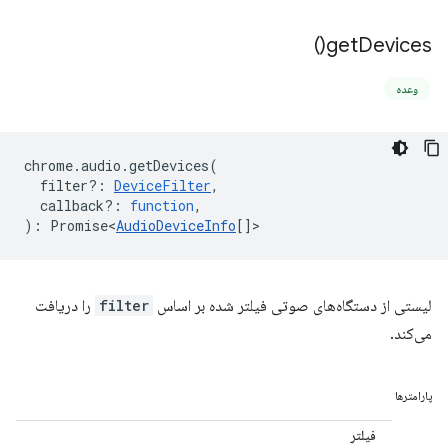
)
get
Devices(
وعده
chrome
.
audio
.
getDevices
(
filter?
:
DeviceFilter
,
callback?
:
function
,
)
:
Promise<
AudioDeviceInfo
[]
>
لیستی از دستگاه‌های صوتی فیلتر شده بر اساس
filter
را دریافت
می‌کند.
پارامترها
فیلتر