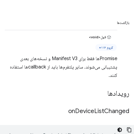
بازگشت‌ها
قول<void>
کروم ۱۱۶+
Promiseها فقط برای Manifest V3 و نسخه‌های بعدی
پشتیبانی می‌شوند، سایر پلتفرم‌ها باید از callbackها استفاده
کنند.
رویدادها
on
Device
List
Changed