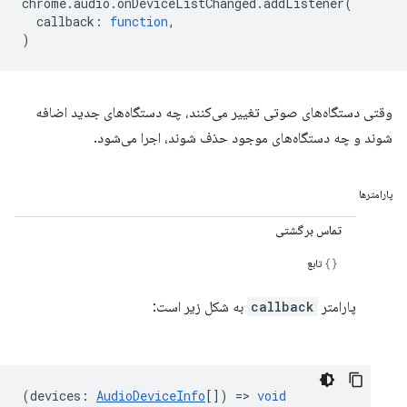
chrome
.
audio
.
onDeviceListChanged
.
addListener
(
callback
:
function
,
)
وقتی دستگاه‌های صوتی تغییر می‌کنند، چه دستگاه‌های جدید اضافه
شوند و چه دستگاه‌های موجود حذف شوند، اجرا می‌شود.
پارامترها
تماس برگشتی
تابع
پارامتر
callback
به شکل زیر است:
(
devices
:
AudioDeviceInfo
[]) =>
void