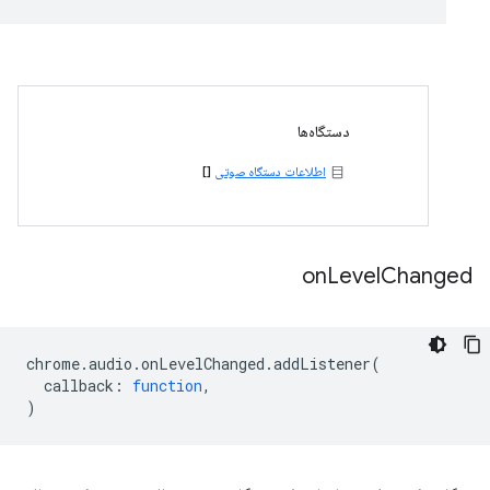
دستگاه‌ها
اطلاعات دستگاه صوتی
[]
on
Level
Changed
chrome
.
audio
.
onLevelChanged
.
addListener
(
callback
:
function
,
)