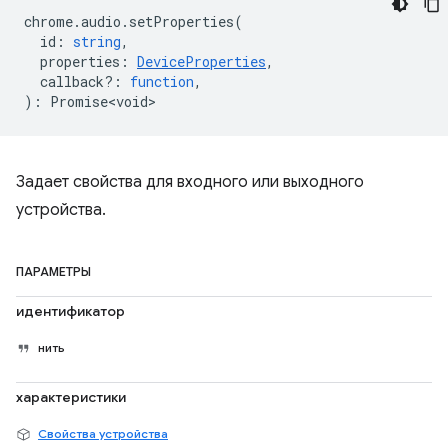
chrome
.
audio
.
setProperties
(
id
:
string
,
properties
:
DeviceProperties
,
callback?
:
function
,
)
:
Promise<void>
Задает свойства для входного или выходного
устройства.
ПАРАМЕТРЫ
идентификатор
нить
характеристики
Свойства устройства