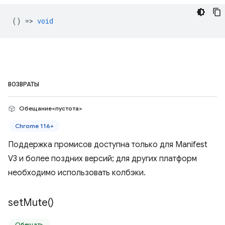
() =>
void
ВОЗВРАТЫ
Обещание<пустота>
Chrome 116+
Поддержка промисов доступна только для Manifest
V3 и более поздних версий; для других платформ
необходимо использовать колбэки.
set
Mute(
)
Обещать