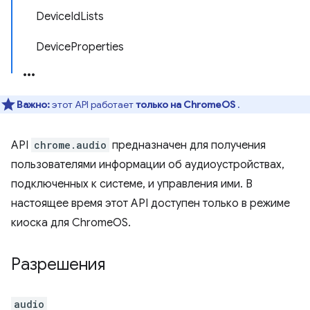
DeviceIdLists
DeviceProperties
Важно:
этот API работает
только на ChromeOS
.
API
chrome.audio
предназначен для получения
пользователями информации об аудиоустройствах,
подключенных к системе, и управления ими. В
настоящее время этот API доступен только в режиме
киоска для ChromeOS.
Разрешения
audio