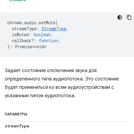
chrome
.
audio
.
setMute
(
streamType
:
StreamType
,
isMuted
:
boolean
,
callback?
:
function
,
)
:
Promise<void>
Задает состояние отключения звука для
определенного типа аудиопотока. Это состояние
будет применяться ко всем аудиоустройствам с
указанным типом аудиопотока.
ПАРАМЕТРЫ
streamType