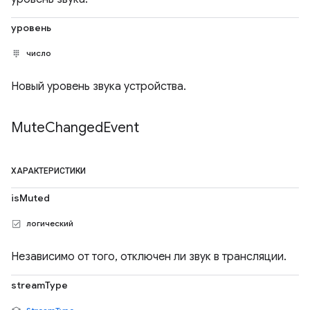
уровень
число
Новый уровень звука устройства.
Mute
Changed
Event
ХАРАКТЕРИСТИКИ
isMuted
логический
Независимо от того, отключен ли звук в трансляции.
streamType