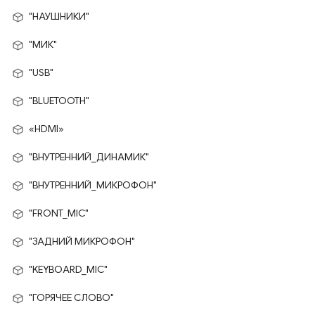
"НАУШНИКИ"
"МИК"
"USB"
"BLUETOOTH"
«HDMI»
"ВНУТРЕННИЙ_ДИНАМИК"
"ВНУТРЕННИЙ_МИКРОФОН"
"FRONT_MIC"
"ЗАДНИЙ МИКРОФОН"
"KEYBOARD_MIC"
"ГОРЯЧЕЕ СЛОВО"