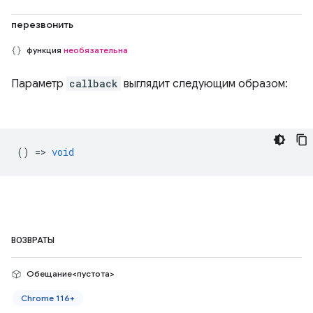
перезвонить
функция
необязательна
Параметр
callback
выглядит следующим образом:
() =>
void
ВОЗВРАТЫ
Обещание<пустота>
Chrome 116+