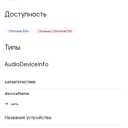
Доступность
Chrome 59+
(только ChromeOS)
Типы
Audio
Device
Info
ХАРАКТЕРИСТИКИ
deviceName
нить
Название устройства.