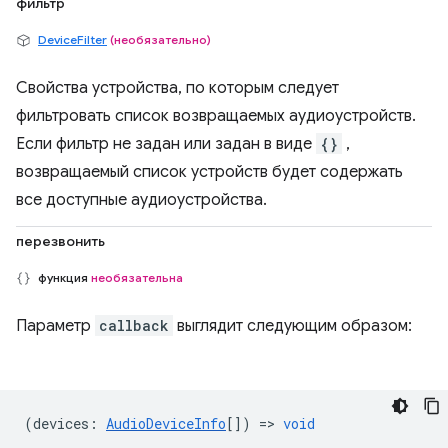
фильтр
DeviceFilter
(необязательно)
Свойства устройства, по которым следует
фильтровать список возвращаемых аудиоустройств.
Если фильтр не задан или задан в виде
{}
,
возвращаемый список устройств будет содержать
все доступные аудиоустройства.
перезвонить
функция
необязательна
Параметр
callback
выглядит следующим образом:
(
devices
:
AudioDeviceInfo
[]) =>
void