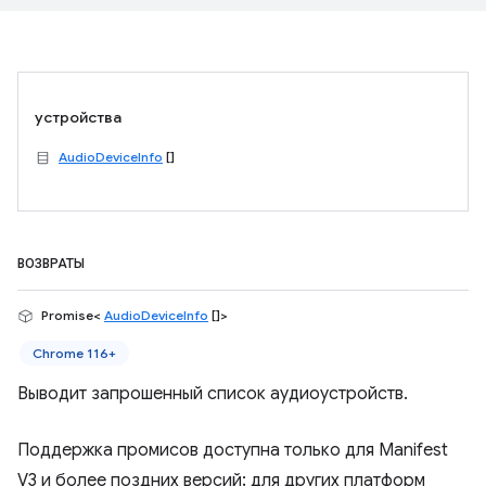
устройства
AudioDeviceInfo
[]
ВОЗВРАТЫ
Promise<
AudioDeviceInfo
[]>
Chrome 116+
Выводит запрошенный список аудиоустройств.
Поддержка промисов доступна только для Manifest
V3 и более поздних версий; для других платформ