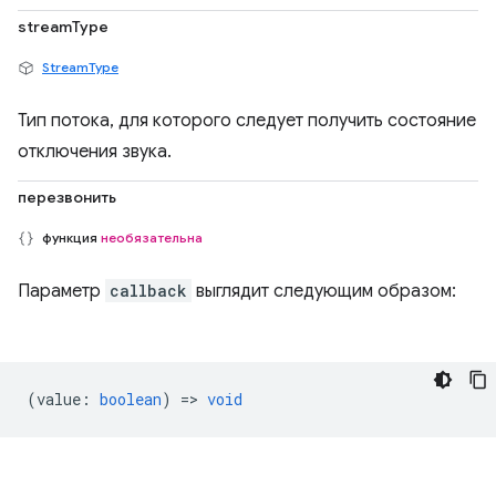
streamType
StreamType
Тип потока, для которого следует получить состояние
отключения звука.
перезвонить
функция
необязательна
Параметр
callback
выглядит следующим образом:
(
value
:
boolean
) =>
void