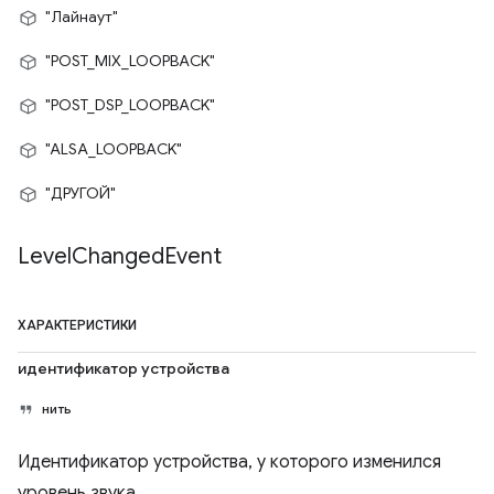
"Лайнаут"
"POST_MIX_LOOPBACK"
"POST_DSP_LOOPBACK"
"ALSA_LOOPBACK"
"ДРУГОЙ"
Level
Changed
Event
ХАРАКТЕРИСТИКИ
идентификатор устройства
нить
Идентификатор устройства, у которого изменился
уровень звука.