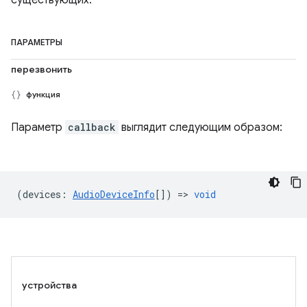
существующих.
ПАРАМЕТРЫ
перезвонить
функция
Параметр
callback
выглядит следующим образом:
(
devices
:
AudioDeviceInfo
[]) =>
void
устройства