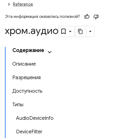
Reference
Эта информация оказалась полезной?
хром
.
аудио
Содержание
Описание
Разрешения
Доступность
Типы
AudioDeviceInfo
DeviceFilter