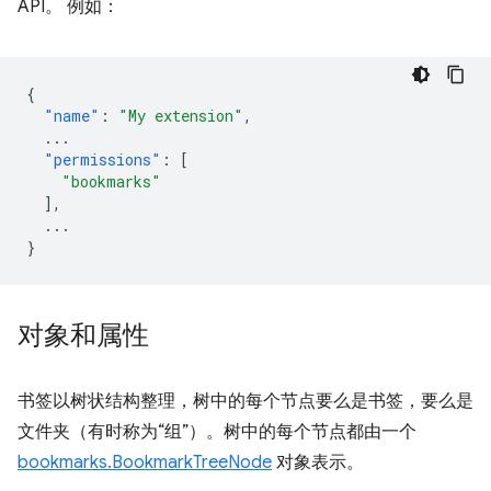
API。 例如：
{
"name"
:
"My extension"
,
...
"permissions"
:
[
"bookmarks"
],
...
}
对象和属性
书签以树状结构整理，树中的每个节点要么是书签，要么是
文件夹（有时称为“组”）。
树中的每个节点都由一个
bookmarks.BookmarkTreeNode
对象表示。