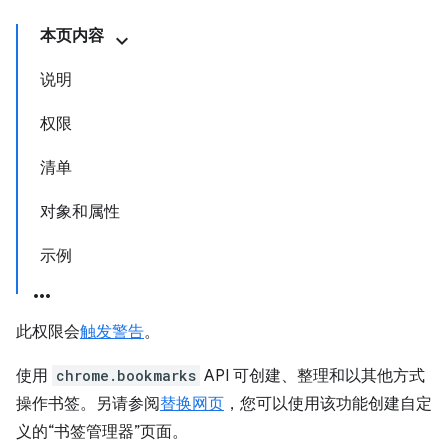
本页内容
说明
权限
清单
对象和属性
示例
此权限会
触发警告
。
使用
chrome.bookmarks
API 可创建、整理和以其他方式
操作书签。另请参阅
替换网页
，您可以使用该功能创建自定
义的“书签管理器”页面。