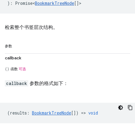
)
:
Promise<
BookmarkTreeNode
[]
>
检索整个书签层次结构。
参数
callback
函数
可选
callback
参数的格式如下：
(
results
:
BookmarkTreeNode
[]) =>
void