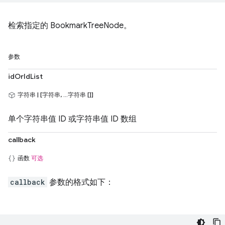
检索指定的 BookmarkTreeNode。
参数
idOrIdList
字符串 | [字符串, ...字符串 []]
单个字符串值 ID 或字符串值 ID 数组
callback
函数
可选
callback
参数的格式如下：