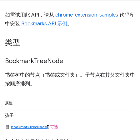
如需试用此 API，请从
chrome-extension-samples
代码库
中安装
Bookmarks API 示例
。
类型
Bookmark
Tree
Node
书签树中的节点（书签或文件夹）。子节点在其父文件夹中
按顺序排列。
属性
孩子
BookmarkTreeNode
[]
可选