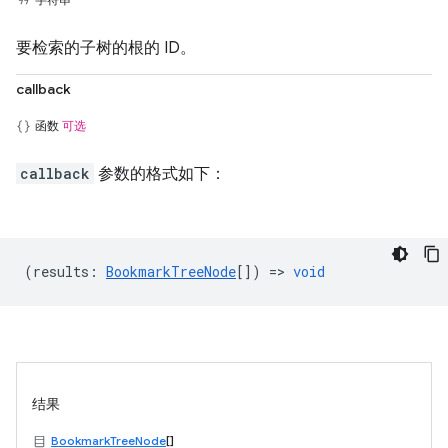
要检索的子树的根的 ID。
callback
函数
可选
callback
参数的格式如下：
(
results
:
BookmarkTreeNode
[]) =>
void
结果
BookmarkTreeNode
[]