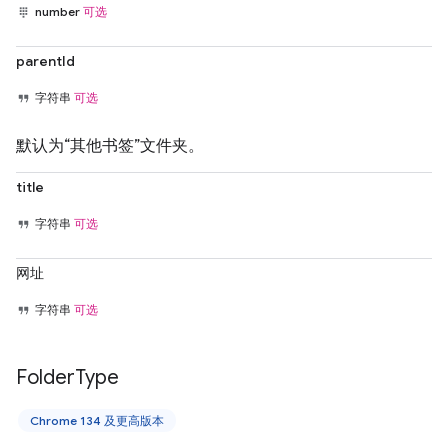
number
可选
parentId
字符串
可选
默认为“其他书签”文件夹。
title
字符串
可选
网址
字符串
可选
Folder
Type
Chrome 134 及更高版本