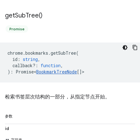
get
Sub
Tree(
)
Promise
chrome
.
bookmarks
.
getSubTree
(
id
:
string
,
callback?
:
function
,
)
:
Promise<
BookmarkTreeNode
[]
>
检索书签层次结构的一部分，从指定节点开始。
参数
id
字符串