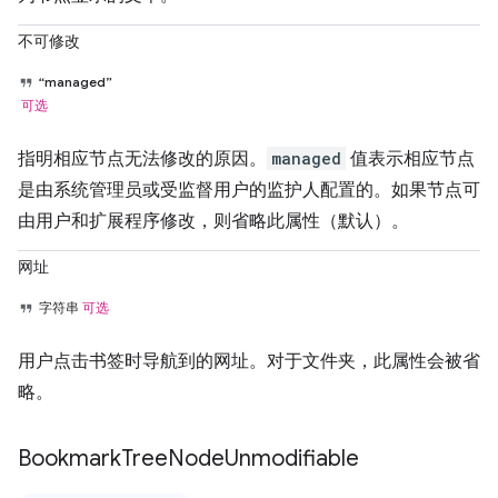
不可修改
“managed”
可选
指明相应节点无法修改的原因。
managed
值表示相应节点
是由系统管理员或受监督用户的监护人配置的。如果节点可
由用户和扩展程序修改，则省略此属性（默认）。
网址
字符串
可选
用户点击书签时导航到的网址。对于文件夹，此属性会被省
略。
Bookmark
Tree
Node
Unmodifiable