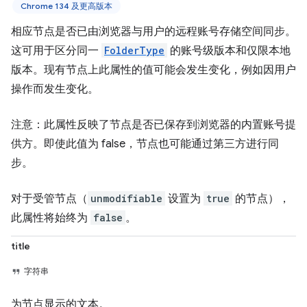
Chrome 134 及更高版本
相应节点是否已由浏览器与用户的远程账号存储空间同步。
这可用于区分同一
FolderType
的账号级版本和仅限本地
版本。现有节点上此属性的值可能会发生变化，例如因用户
操作而发生变化。
注意：此属性反映了节点是否已保存到浏览器的内置账号提
供方。即使此值为 false，节点也可能通过第三方进行同
步。
对于受管节点（
unmodifiable
设置为
true
的节点），
此属性将始终为
false
。
title
字符串
为节点显示的文本。