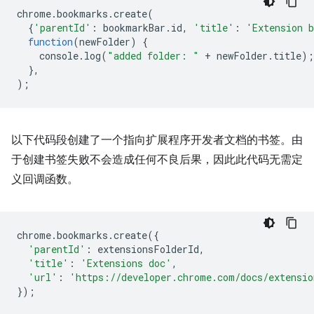
chrome
.
bookmarks
.
create
(
{
'parentId'
:
bookmarkBar
.
id
,
'title'
:
'Extension 
function
(
newFolder
)
{
console
.
log
(
"added folder: "
+
newFolder
.
title
);
},
);
以下代码段创建了一个指向扩展程序开发者文档的书签。由
于创建书签失败不会造成任何不良后果，因此此代码无需定
义回调函数。
chrome
.
bookmarks
.
create
({
'parentId'
:
extensionsFolderId
,
'title'
:
'Extensions doc'
,
'url'
:
'https://developer.chrome.com/docs/extensio
});