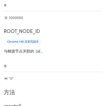
值
1000000
ROOT
_
NODE
_
ID
Chrome 145 及更高版本
与根级节点关联的
id
。
值
"0"
方法