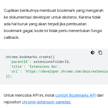
Cuplikan berikutnya membuat bookmark yang mengarah
ke dokumentasi developer untuk ekstensi. Karena tidak
ada hal buruk yang akan terjadi jika pembuatan
bookmark gagal, kode ini tidak perlu menentukan fungsi
callback.
chrome
.
bookmarks
.
create
({
'parentId'
:
extensionsFolderId
,
'title'
:
'Extensions doc'
,
'url'
:
'https://developer.chrome.com/docs/extensio
});
Untuk mencoba API ini, instal
contoh Bookmarks API
dari
repositori
chrome-extension-samples
.