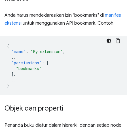
Anda harus mendeklarasikan izin "bookmarks" di
manifes
ekstensi
untuk menggunakan API bookmark. Contoh:
{
"name"
:
"My extension"
,
...
"permissions"
:
[
"bookmarks"
],
...
}
Objek dan properti
Penanda buku diatur dalam hierarki, dengan setiap node