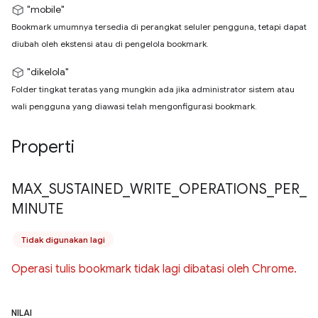
"mobile"
Bookmark umumnya tersedia di perangkat seluler pengguna, tetapi dapat
diubah oleh ekstensi atau di pengelola bookmark.
"dikelola"
Folder tingkat teratas yang mungkin ada jika administrator sistem atau
wali pengguna yang diawasi telah mengonfigurasi bookmark.
Properti
MAX
_
SUSTAINED
_
WRITE
_
OPERATIONS
_
PER
_
MINUTE
Tidak digunakan lagi
Operasi tulis bookmark tidak lagi dibatasi oleh Chrome.
NILAI