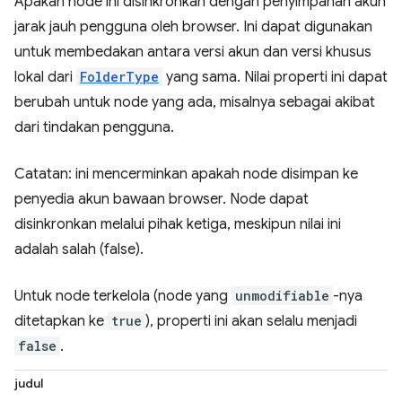
Apakah node ini disinkronkan dengan penyimpanan akun
jarak jauh pengguna oleh browser. Ini dapat digunakan
untuk membedakan antara versi akun dan versi khusus
lokal dari
FolderType
yang sama. Nilai properti ini dapat
berubah untuk node yang ada, misalnya sebagai akibat
dari tindakan pengguna.
Catatan: ini mencerminkan apakah node disimpan ke
penyedia akun bawaan browser. Node dapat
disinkronkan melalui pihak ketiga, meskipun nilai ini
adalah salah (false).
Untuk node terkelola (node yang
unmodifiable
-nya
ditetapkan ke
true
), properti ini akan selalu menjadi
false
.
judul