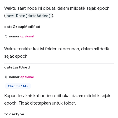
Waktu saat node ini dibuat, dalam milidetik sejak epoch
(
new Date(dateAdded)
).
dateGroupModified
nomor
opsional
Waktu terakhir kali isi folder ini berubah, dalam milidetik
sejak epoch.
dateLastUsed
nomor
opsional
Chrome 114+
Kapan terakhir kali node ini dibuka, dalam milidetik sejak
epoch. Tidak ditetapkan untuk folder.
folderType