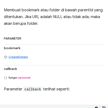
Membuat bookmark atau folder di bawah parentId yang
ditentukan. Jika URL adalah NULL atau tidak ada, maka
akan berupa folder.
PARAMETER
bookmark
CreateDetails
callback
fungsi
opsional
Parameter
callback
terlihat seperti: