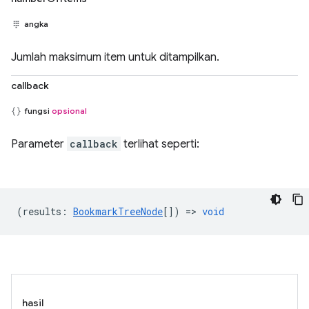
angka
Jumlah maksimum item untuk ditampilkan.
callback
fungsi
opsional
Parameter
callback
terlihat seperti:
(
results
:
BookmarkTreeNode
[]) =>
void
hasil