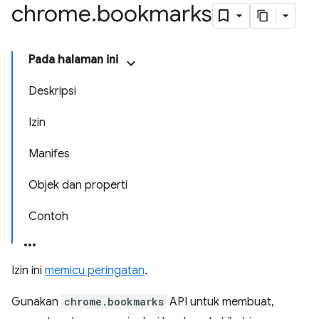
chrome
.
bookmarks
Pada halaman ini
Deskripsi
Izin
Manifes
Objek dan properti
Contoh
Izin ini
memicu peringatan
.
Gunakan
chrome.bookmarks
API untuk membuat,