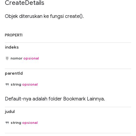
Create
Details
Objek diteruskan ke fungsi create().
PROPERTI
indeks
nomor
opsional
parentId
string
opsional
Default-nya adalah folder Bookmark Lainnya.
judul
string
opsional