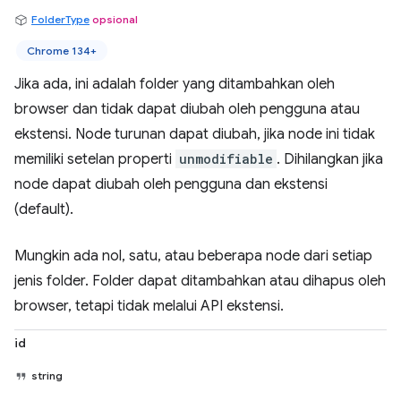
FolderType
opsional
Chrome 134+
Jika ada, ini adalah folder yang ditambahkan oleh
browser dan tidak dapat diubah oleh pengguna atau
ekstensi. Node turunan dapat diubah, jika node ini tidak
memiliki setelan properti
unmodifiable
. Dihilangkan jika
node dapat diubah oleh pengguna dan ekstensi
(default).
Mungkin ada nol, satu, atau beberapa node dari setiap
jenis folder. Folder dapat ditambahkan atau dihapus oleh
browser, tetapi tidak melalui API ekstensi.
id
string