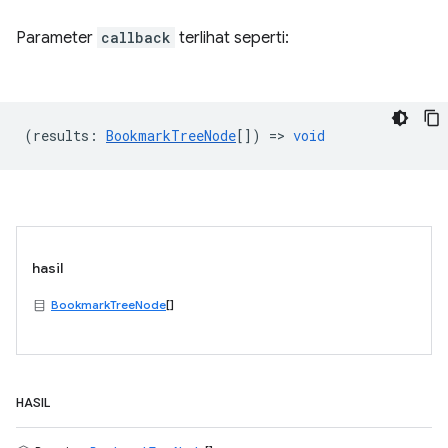
Parameter
callback
terlihat seperti:
(
results
:
BookmarkTreeNode
[]) =>
void
hasil
BookmarkTreeNode
[]
HASIL