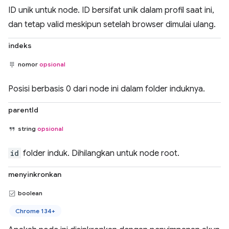
ID unik untuk node. ID bersifat unik dalam profil saat ini,
dan tetap valid meskipun setelah browser dimulai ulang.
indeks
nomor
opsional
Posisi berbasis 0 dari node ini dalam folder induknya.
parentId
string
opsional
id
folder induk. Dihilangkan untuk node root.
menyinkronkan
boolean
Chrome 134+