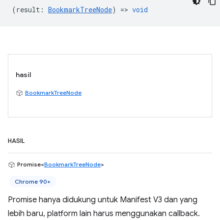
(
result
:
BookmarkTreeNode
) =>
void
hasil
BookmarkTreeNode
HASIL
Promise<
BookmarkTreeNode
>
Chrome 90+
Promise hanya didukung untuk Manifest V3 dan yang
lebih baru, platform lain harus menggunakan callback.