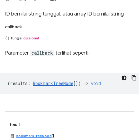
ID bernilai string tunggal, atau array ID bernilai string
callback
fungsi
opsional
Parameter
callback
terlihat seperti:
(
results
:
BookmarkTreeNode
[]) =>
void
hasil
BookmarkTreeNode
[]