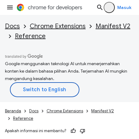
Masuk
Docs
Chrome Extensions
Manifest V2
Reference
Google menggunakan teknologi AI untuk menerjemahkan
konten ke dalam bahasa pilihan Anda. Terjemahan AI mungkin
mengandung kesalahan.
Beranda
Docs
Chrome Extensions
Manifest V2
Reference
Apakah informasi ini membantu?