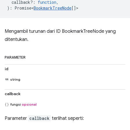
callback?
:
function
,
)
:
Promise<
BookmarkTreeNode
[]
>
Mengambil turunan dari ID BookmarkTreeNode yang
ditentukan.
PARAMETER
id
string
callback
fungsi
opsional
Parameter
callback
terlihat seperti: