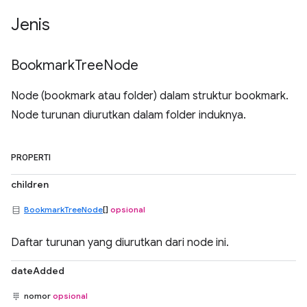
Jenis
Bookmark
Tree
Node
Node (bookmark atau folder) dalam struktur bookmark.
Node turunan diurutkan dalam folder induknya.
PROPERTI
children
BookmarkTreeNode
[]
opsional
Daftar turunan yang diurutkan dari node ini.
dateAdded
nomor
opsional