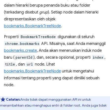
dalam hierarki berupa penanda buku atau folder
(terkadang disebut
grup
). Setiap node dalam hierarki
direpresentasikan oleh objek
bookmarks.BookmarkTreeNode
.
Properti
BookmarkTreeNode
digunakan di seluruh
chrome.bookmarks
API. Misalnya, saat Anda memanggil
bookmarks.create
, Anda akan meneruskan induk node
baru (
parentId
), dan, secara opsional, properti
index
,
title
, dan
url
node. Lihat
bookmarks.BookmarkTreeNode
untuk mengetahui
informasi tentang properti yang dapat dimiliki sebuah
node.
Catatan:
Anda tidak dapat menggunakan API ini untuk
menambahkan atau menghapus entri di folder root. Anda juga tidak