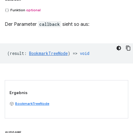
Funktion
optional
Der Parameter
callback
sieht so aus:
(
result
:
BookmarkTreeNode
) =>
void
Ergebnis
BookmarkTreeNode
AUSGABE