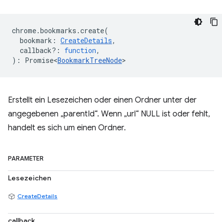
chrome
.
bookmarks
.
create
(
bookmark
:
CreateDetails
,
callback?
:
function
,
)
:
Promise<
BookmarkTreeNode
>
Erstellt ein Lesezeichen oder einen Ordner unter der
angegebenen „parentId“. Wenn „url“ NULL ist oder fehlt,
handelt es sich um einen Ordner.
PARAMETER
Lesezeichen
CreateDetails
callback