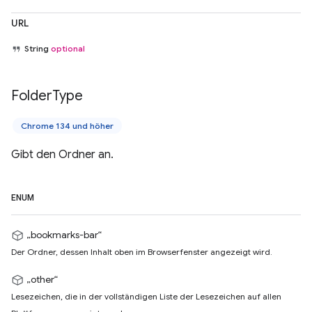
URL
String
optional
Folder
Type
Chrome 134 und höher
Gibt den Ordner an.
ENUM
„bookmarks-bar“
Der Ordner, dessen Inhalt oben im Browserfenster angezeigt wird.
„other“
Lesezeichen, die in der vollständigen Liste der Lesezeichen auf allen