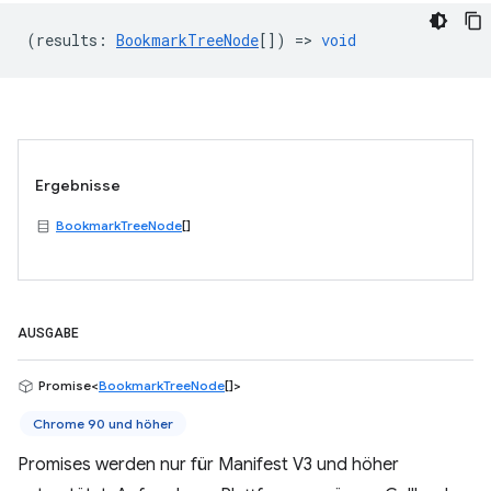
(
results
:
BookmarkTreeNode
[]) =>
void
Ergebnisse
BookmarkTreeNode
[]
AUSGABE
Promise<
BookmarkTreeNode
[]>
Chrome 90 und höher
Promises werden nur für Manifest V3 und höher