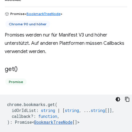
Promise<
BookmarkTreeNode
>
Chrome 90 und höher
Promises werden nur für Manifest V3 und höher
unterstützt. Auf anderen Plattformen müssen Callbacks
verwendet werden.
get(
)
Promise
chrome
.
bookmarks
.
get
(
idOrIdList
:
string
|
[
string
, ...
string
[]],
callback?
:
function
,
)
:
Promise<
BookmarkTreeNode
[]
>