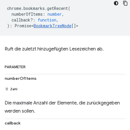
chrome
.
bookmarks
.
getRecent
(
numberOfItems
:
number
,
callback?
:
function
,
)
:
Promise<
BookmarkTreeNode
[]
>
Ruft die zuletzt hinzugefügten Lesezeichen ab.
PARAMETER
numberOfItems
Zahl
Die maximale Anzahl der Elemente, die zurückgegeben
werden sollen.
callback