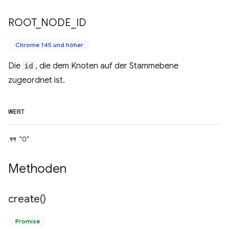
ROOT
_
NODE
_
ID
Chrome 145 und höher
Die
id
, die dem Knoten auf der Stammebene
zugeordnet ist.
WERT
"0"
Methoden
create(
)
Promise