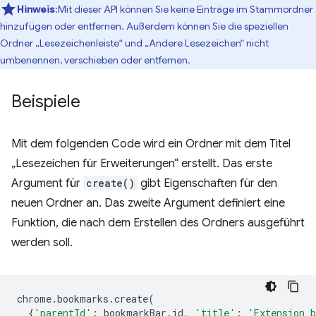
Hinweis
:Mit dieser API können Sie keine Einträge im Stammordner
hinzufügen oder entfernen. Außerdem können Sie die speziellen
Ordner „Lesezeichenleiste“ und „Andere Lesezeichen“ nicht
umbenennen, verschieben oder entfernen.
Beispiele
Mit dem folgenden Code wird ein Ordner mit dem Titel
„Lesezeichen für Erweiterungen“ erstellt. Das erste
Argument für
create()
gibt Eigenschaften für den
neuen Ordner an. Das zweite Argument definiert eine
Funktion, die nach dem Erstellen des Ordners ausgeführt
werden soll.
chrome
.
bookmarks
.
create
(
{
'parentId'
:
bookmarkBar
.
id
,
'title'
:
'Extension 