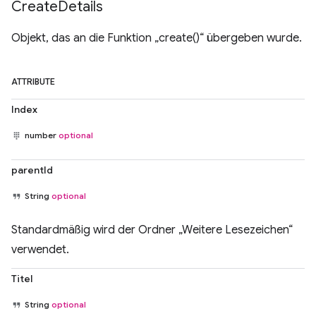
Create
Details
Objekt, das an die Funktion „create()“ übergeben wurde.
ATTRIBUTE
Index
number
optional
parentId
String
optional
Standardmäßig wird der Ordner „Weitere Lesezeichen“
verwendet.
Titel
String
optional