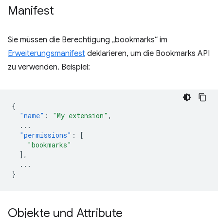
Manifest
Sie müssen die Berechtigung „bookmarks“ im
Erweiterungsmanifest
deklarieren, um die Bookmarks API
zu verwenden. Beispiel:
{
"name"
:
"My extension"
,
...
"permissions"
:
[
"bookmarks"
],
...
}
Objekte und Attribute