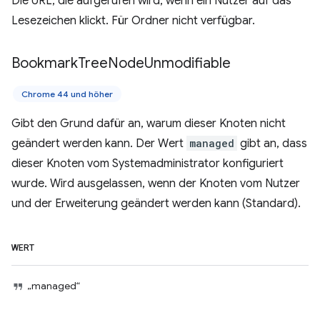
Die URL, die aufgerufen wird, wenn ein Nutzer auf das
Lesezeichen klickt. Für Ordner nicht verfügbar.
Bookmark
Tree
Node
Unmodifiable
Chrome 44 und höher
Gibt den Grund dafür an, warum dieser Knoten nicht
geändert werden kann. Der Wert
managed
gibt an, dass
dieser Knoten vom Systemadministrator konfiguriert
wurde. Wird ausgelassen, wenn der Knoten vom Nutzer
und der Erweiterung geändert werden kann (Standard).
WERT
„managed“