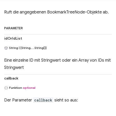
Ruft die angegebenen BookmarkTreeNode-Objekte ab.
PARAMETER
idOrIdList
String | [String, ...String[]]
Eine einzelne ID mit Stringwert oder ein Array von IDs mit
Stringwert
callback
Funktion
optional
Der Parameter
callback
sieht so aus: