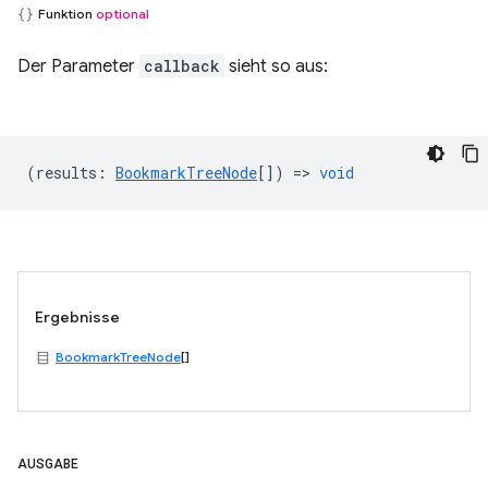
Funktion
optional
Der Parameter
callback
sieht so aus:
(
results
:
BookmarkTreeNode
[]) =>
void
Ergebnisse
BookmarkTreeNode
[]
AUSGABE