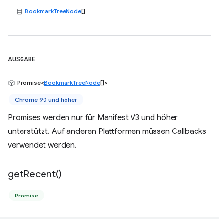
BookmarkTreeNode
[]
AUSGABE
Promise<
BookmarkTreeNode
[]>
Chrome 90 und höher
Promises werden nur für Manifest V3 und höher
unterstützt. Auf anderen Plattformen müssen Callbacks
verwendet werden.
get
Recent(
)
Promise