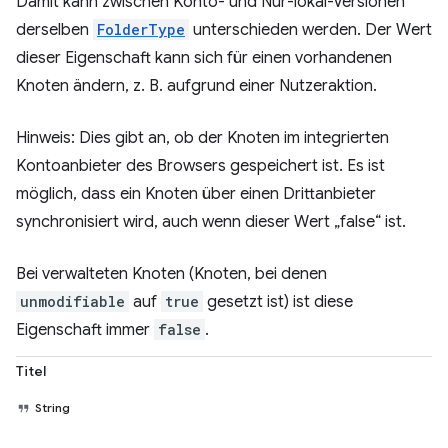
Damit kann zwischen Konto- und Nur-lokal-Versionen
derselben
FolderType
unterschieden werden. Der Wert
dieser Eigenschaft kann sich für einen vorhandenen
Knoten ändern, z. B. aufgrund einer Nutzeraktion.
Hinweis: Dies gibt an, ob der Knoten im integrierten
Kontoanbieter des Browsers gespeichert ist. Es ist
möglich, dass ein Knoten über einen Drittanbieter
synchronisiert wird, auch wenn dieser Wert „false“ ist.
Bei verwalteten Knoten (Knoten, bei denen
unmodifiable
auf
true
gesetzt ist) ist diese
Eigenschaft immer
false
.
Titel
String