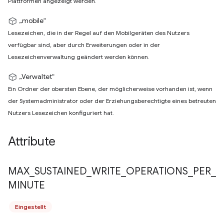
Plattformen angezeigt werden.
„mobile“
Lesezeichen, die in der Regel auf den Mobilgeräten des Nutzers
verfügbar sind, aber durch Erweiterungen oder in der
Lesezeichenverwaltung geändert werden können.
„Verwaltet“
Ein Ordner der obersten Ebene, der möglicherweise vorhanden ist, wenn
der Systemadministrator oder der Erziehungsberechtigte eines betreuten
Nutzers Lesezeichen konfiguriert hat.
Attribute
MAX
_
SUSTAINED
_
WRITE
_
OPERATIONS
_
PER
_
MINUTE
Eingestellt