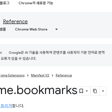
블로그
Chrome의 새로운 기능
Reference
샘플
Chrome Web Store
Google은 AI 기술을 사용하여 콘텐츠를 사용자의 기본 언어로 번역
는 오류가 있을 수 있습니다.
rome Extensions
Manifest V2
Reference
me
.
bookmarks
 트리거
합니다.