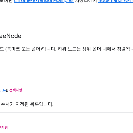
해 보려면
chrome-extension-samples
저장소에서
Bookmarks API
ee
Node
드 (북마크 또는 폴더)입니다. 하위 노드는 상위 폴더 내에서 정렬됩
ode
[]
선택사항
 순서가 지정된 목록입니다.
택사항