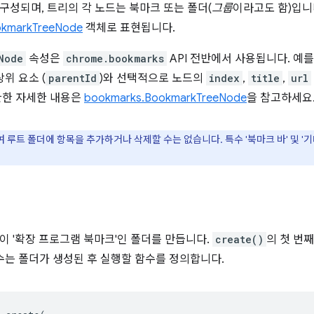
구성되며, 트리의 각 노드는 북마크 또는 폴더(
그룹
이라고도 함)입니
okmarkTreeNode
객체로 표현됩니다.
Node
속성은
chrome.bookmarks
API 전반에서 사용됩니다. 예
상위 요소 (
parentId
)와 선택적으로 노드의
index
,
title
,
url
관한 자세한 내용은
bookmarks.BookmarkTreeNode
을 참고하세요
여 루트 폴더에 항목을 추가하거나 삭제할 수는 없습니다. 특수 '북마크 바' 및 '
이 '확장 프로그램 북마크'인 폴더를 만듭니다.
create()
의 첫 번
인수는 폴더가 생성된 후 실행할 함수를 정의합니다.