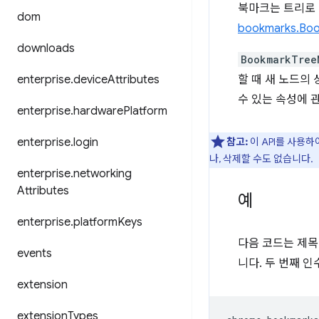
북마크는 트리로 
dom
bookmarks.Bo
downloads
BookmarkTree
enterprise
.
device
Attributes
할 때 새 노드의 
수 있는 속성에 
enterprise
.
hardware
Platform
enterprise
.
login
참고:
이 API를 사용하
나, 삭제할 수도 없습니다.
enterprise
.
networking
Attributes
예
enterprise
.
platform
Keys
다음 코드는 제목
events
니다. 두 번째 
extension
extension
Types