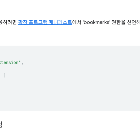
사용하려면
확장 프로그램 매니페스트
에서 'bookmarks' 권한을 선
xtension"
,
:
[
성