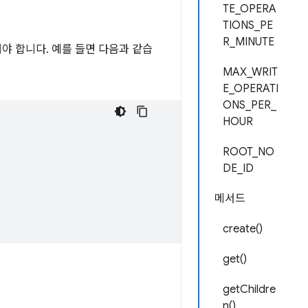
TE_OPERA
TIONS_PE
R_MINUTE
언해야 합니다. 예를 들면 다음과 같습
MAX_WRIT
E_OPERATI
ONS_PER_
HOUR
ROOT_NO
DE_ID
메서드
create()
get()
getChildre
n()