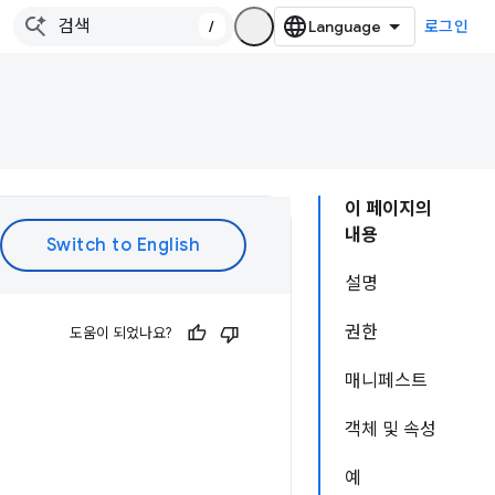
/
로그인
이 페이지의
내용
설명
권한
도움이 되었나요?
매니페스트
객체 및 속성
예