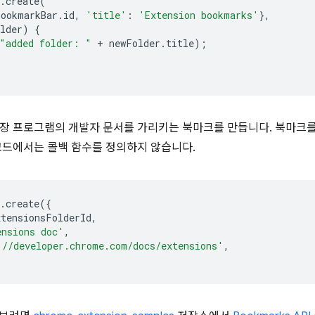
.
create
(
bookmarkBar
.
id
,
'title'
:
'Extension bookmarks'
},
lder
)
{
"added folder: "
+
newFolder
.
title
);
장 프로그램의 개발자 문서를 가리키는 북마크를 만듭니다. 북마크를
코드에서는 콜백 함수를 정의하지 않습니다.
.
create
({
xtensionsFolderId
,
ensions doc'
,
://developer.chrome.com/docs/extensions'
,