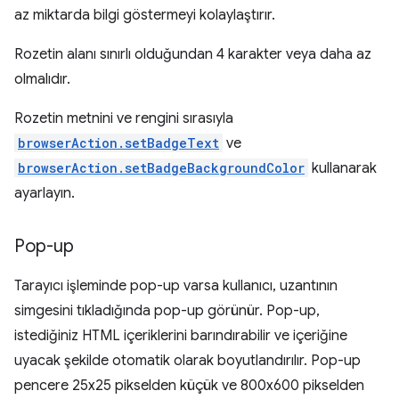
az miktarda bilgi göstermeyi kolaylaştırır.
Rozetin alanı sınırlı olduğundan 4 karakter veya daha az
olmalıdır.
Rozetin metnini ve rengini sırasıyla
browserAction.setBadgeText
ve
browserAction.setBadgeBackgroundColor
kullanarak
ayarlayın.
Pop-up
Tarayıcı işleminde pop-up varsa kullanıcı, uzantının
simgesini tıkladığında pop-up görünür. Pop-up,
istediğiniz HTML içeriklerini barındırabilir ve içeriğine
uyacak şekilde otomatik olarak boyutlandırılır. Pop-up
pencere 25x25 pikselden küçük ve 800x600 pikselden