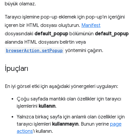
büyük olamaz.
Tarayıcı işlemine pop-up eklemek için pop-up'ın içeriğini
içeren bir HTML dosyası oluşturun.
Manifest
dosyasındaki
default_popup
bölümünün
default_popup
alanında HTML dosyasını belirtin veya
browserAction.setPopup
yöntemini çağırın.
İpuçları
En iyi görsel etki için aşağıdaki yönergeleri uygulayın:
Çoğu sayfada mantıklı olan özellikler için tarayıcı
işlemlerini
kullanın
.
Yalnızca birkaç sayfa için anlamlı olan özellikler için
tarayıcı işlemleri
kullanmayın
. Bunun yerine
page
actions
'ı kullanın.