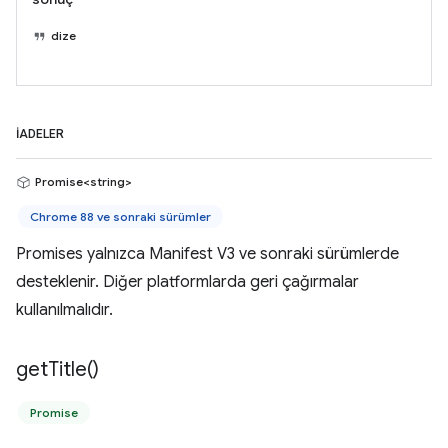
dize
İADELER
Promise<string>
Chrome 88 ve sonraki sürümler
Promises yalnızca Manifest V3 ve sonraki sürümlerde
desteklenir. Diğer platformlarda geri çağırmalar
kullanılmalıdır.
get
Title(
)
Promise