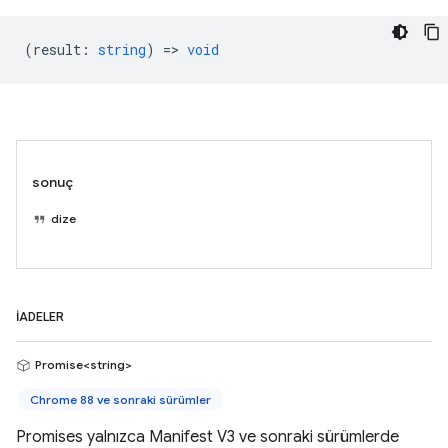
(
result
:
string
) =>
void
sonuç
dize
İADELER
Promise<string>
Chrome 88 ve sonraki sürümler
Promises yalnızca Manifest V3 ve sonraki sürümlerde