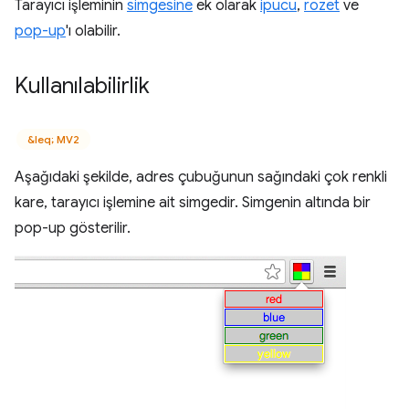
Tarayıcı işleminin
simgesine
ek olarak
ipucu
,
rozet
ve
pop-up
'ı olabilir.
Kullanılabilirlik
&leq; MV2
Aşağıdaki şekilde, adres çubuğunun sağındaki çok renkli
kare, tarayıcı işlemine ait simgedir. Simgenin altında bir
pop-up gösterilir.