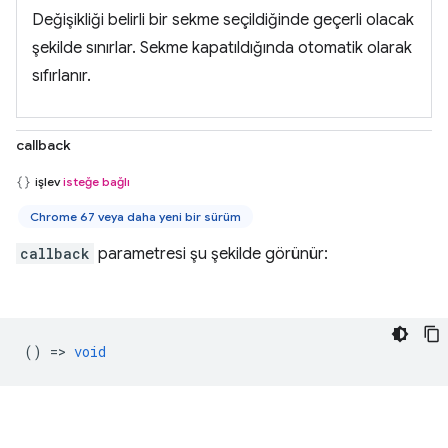
Değişikliği belirli bir sekme seçildiğinde geçerli olacak
şekilde sınırlar. Sekme kapatıldığında otomatik olarak
sıfırlanır.
callback
işlev
isteğe bağlı
Chrome 67 veya daha yeni bir sürüm
callback
parametresi şu şekilde görünür:
() =>
void