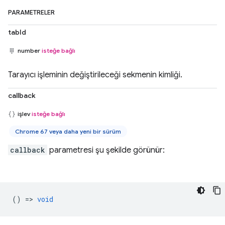
PARAMETRELER
tabId
number
isteğe bağlı
Tarayıcı işleminin değiştirileceği sekmenin kimliği.
callback
işlev
isteğe bağlı
Chrome 67 veya daha yeni bir sürüm
callback
parametresi şu şekilde görünür:
() =>
void