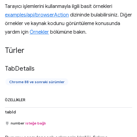
Tarayıcı işlemlerini kullanmayla ilgili basit örnekleri
examples/api/browserAction
dizininde bulabilirsiniz. Diğer
örnekler ve kaynak kodunu görüntüleme konusunda
yardım için
Örnekler
bölümüne bakın.
Türler
Tab
Details
Chrome 88 ve sonraki sürümler
ÖZELLIKLER
tabId
number
isteğe bağlı