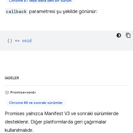
Chrome 67 veya daha yeni bir sürüm
callback
parametresi şu şekilde görünür:
() =>
void
İADELER
Promise<void>
Chrome 88 ve sonraki sürümler
Promises yalnızca Manifest V3 ve sonraki sürümlerde
desteklenir. Diğer platformlarda geri çağırmalar
kullanılmalıdır.