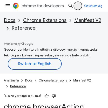
Oturum aç
Docs
Chrome Extensions
Manifest V2
Reference
Google, içerikleri tercih ettiğiniz dile çevirmek için yapay zeka
teknolojisini kullanır. Yapay zeka çevirilerinde hata olabilir.
Ana Sayfa
Docs
Chrome Extensions
Manifest V2
Reference
Bu size yardımcı oldu mu?
chrome
.
browser
Action