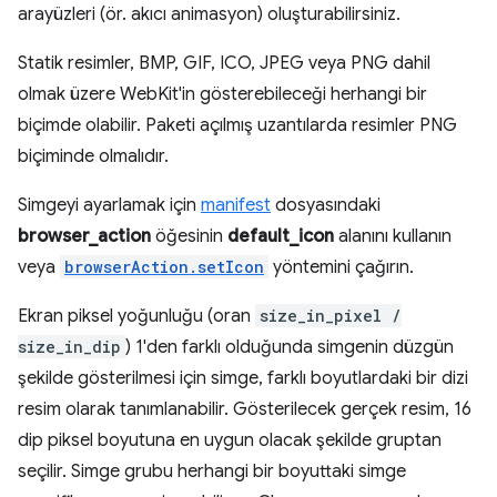
arayüzleri (ör. akıcı animasyon) oluşturabilirsiniz.
Statik resimler, BMP, GIF, ICO, JPEG veya PNG dahil
olmak üzere WebKit'in gösterebileceği herhangi bir
biçimde olabilir. Paketi açılmış uzantılarda resimler PNG
biçiminde olmalıdır.
Simgeyi ayarlamak için
manifest
dosyasındaki
browser_action
öğesinin
default_icon
alanını kullanın
veya
browserAction.setIcon
yöntemini çağırın.
Ekran piksel yoğunluğu (oran
size_in_pixel /
size_in_dip
) 1'den farklı olduğunda simgenin düzgün
şekilde gösterilmesi için simge, farklı boyutlardaki bir dizi
resim olarak tanımlanabilir. Gösterilecek gerçek resim, 16
dip piksel boyutuna en uygun olacak şekilde gruptan
seçilir. Simge grubu herhangi bir boyuttaki simge