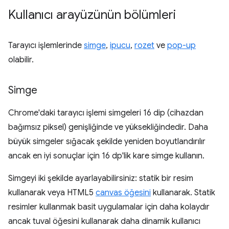
Kullanıcı arayüzünün bölümleri
Tarayıcı işlemlerinde
simge
,
ipucu
,
rozet
ve
pop-up
olabilir.
Simge
Chrome'daki tarayıcı işlemi simgeleri 16 dip (cihazdan
bağımsız piksel) genişliğinde ve yüksekliğindedir. Daha
büyük simgeler sığacak şekilde yeniden boyutlandırılır
ancak en iyi sonuçlar için 16 dp'lik kare simge kullanın.
Simgeyi iki şekilde ayarlayabilirsiniz: statik bir resim
kullanarak veya HTML5
canvas öğesini
kullanarak. Statik
resimler kullanmak basit uygulamalar için daha kolaydır
ancak tuval öğesini kullanarak daha dinamik kullanıcı