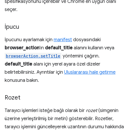
spesifikasyonunu içerebilir ve Chrome en uygun olanı
seçer.
İpucu
İpucunu ayarlamak için
manifest
dosyasındaki
browser_action
'ın
default_title
alanını kullanın veya
browserAction.setTitle
yöntemini çağırın.
default_title
alanı için yerel ayara özel dizeler
belirtebilirsiniz. Ayrıntılar için
Uluslararası hale getirme
konusuna bakın.
Rozet
Tarayıcı işlemleri isteğe bağlı olarak bir
rozet
(simgenin
üzerine yerleştirilmiş bir metin) gösterebilir. Rozetler,
tarayıcı işlemini güncelleyerek uzantının durumu hakkında