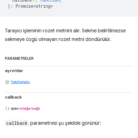
)
:
Promise<string>
Tarayıcı işleminin rozet metnini alır. Sekme belirtilmezse
sekmeye özgü olmayan rozet metni döndürülür.
PARAMETRELER
ayrıntılar
TabDetails
callback
işlev
isteğe bağlı
callback
parametresi şu şekilde görünür: