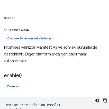
İADELER
Promise<void>
Chrome 88 ve sonraki sürümler
Promises yalnızca Manifest V3 ve sonraki sürümlerde
desteklenir. Diğer platformlarda geri çağırmalar
kullanılmalıdır.
enable(
)
Promise
chrome
.
browserAction
.
enable
(