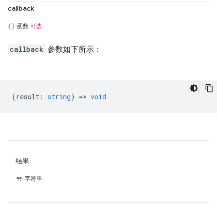
callback
函数
可选
callback
参数如下所示：
(
result
:
string
) =>
void
结果
字符串