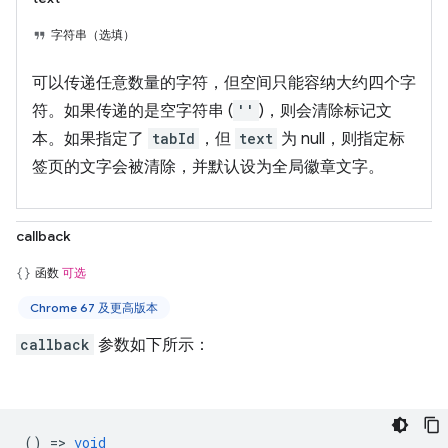
字符串（选填）
可以传递任意数量的字符，但空间只能容纳大约四个字
符。如果传递的是空字符串 (
''
)，则会清除标记文
本。如果指定了
tabId
，但
text
为 null，则指定标
签页的文字会被清除，并默认设为全局徽章文字。
callback
函数
可选
Chrome 67 及更高版本
callback
参数如下所示：
() =>
void