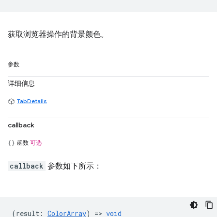
获取浏览器操作的背景颜色。
参数
详细信息
TabDetails
callback
函数
可选
callback
参数如下所示：
(
result
:
ColorArray
) =>
void