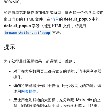
800x600。
如需向浏览器操作添加弹出式窗口，请创建一个包含弹出式
窗口内容的 HTML 文件。在
清单
的
default_popup
中的
default_popup
字段中指定 HTML 文件，或调用
browserAction.setPopup
方法。
提示
为了获得最佳视觉效果，请遵循以下准则：
对于在大多数网页上都有意义的功能，请使用浏览器
操作。
请勿
将浏览器操作用于仅适用于少数网页的功能。请
改用
网页操作
。
应
使用色彩鲜艳的大图标，充分利用 16x16-dip 的空
间。浏览器操作图标应比网页操作图标略大且略重。