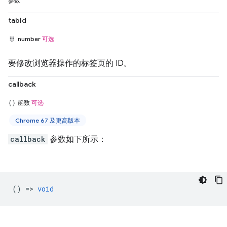
参数
tabId
number
可选
要修改浏览器操作的标签页的 ID。
callback
函数
可选
Chrome 67 及更高版本
callback
参数如下所示：
() =>
void