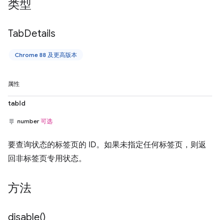
类型
Tab
Details
Chrome 88 及更高版本
属性
tabId
number
可选
要查询状态的标签页的 ID。如果未指定任何标签页，则返
回非标签页专用状态。
方法
disable(
)