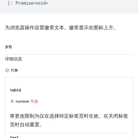
)
:
Promise<void>
为浏览器操作设置徽章文本。徽章显示在图标上方。
参数
详细信息
对象
tabId
number
可选
将更改限制为仅在选择特定标签页时生效。在关闭标签
页时自动重置。
text