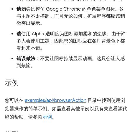
请勿
尝试模仿 Google Chrome 的单色菜单图标。这
与主题不太搭调，而且无论如何，扩展程序都应该稍
微突出显示。
请
使用 Alpha 透明度为图标添加柔和的边缘。由于许
多人会使用主题，因此您的图标应在各种背景色下都
看起来不错。
错误做法
：不要让图标持续显示动画。这只会让人感
到烦恼。
示例
您可以在
examples/api/browserAction
目录中找到使用浏
览器操作的简单示例。如需查看其他示例以及有关查看源代
码的帮助，请参阅
示例
。