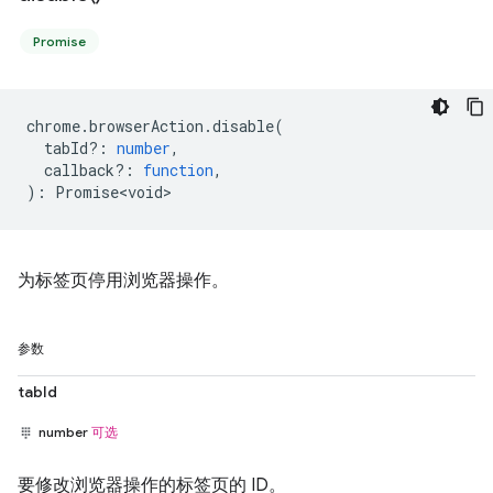
Promise
chrome
.
browserAction
.
disable
(
tabId?
:
number
,
callback?
:
function
,
)
:
Promise<void>
为标签页停用浏览器操作。
参数
tabId
number
可选
要修改浏览器操作的标签页的 ID。