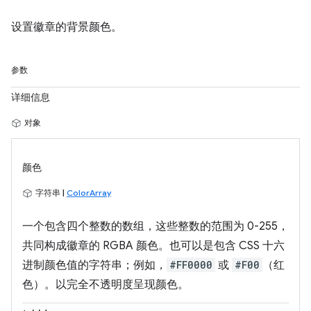
设置徽章的背景颜色。
参数
详细信息
对象
颜色
字符串 |
ColorArray
一个包含四个整数的数组，这些整数的范围为 0-255，
共同构成徽章的 RGBA 颜色。也可以是包含 CSS 十六
进制颜色值的字符串；例如，
#FF0000
或
#F00
（红
色）。以完全不透明度呈现颜色。