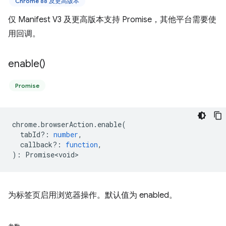
Chrome 88 及更高版本
仅 Manifest V3 及更高版本支持 Promise，其他平台需要使
用回调。
enable(
)
Promise
chrome
.
browserAction
.
enable
(
tabId?
:
number
,
callback?
:
function
,
)
:
Promise<void>
为标签页启用浏览器操作。默认值为 enabled。