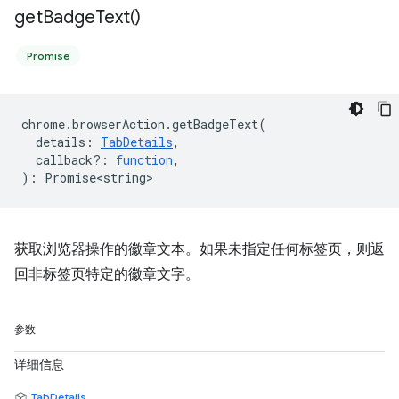
get
Badge
Text(
)
Promise
chrome
.
browserAction
.
getBadgeText
(
details
:
TabDetails
,
callback?
:
function
,
)
:
Promise<string>
获取浏览器操作的徽章文本。如果未指定任何标签页，则返
回非标签页特定的徽章文字。
参数
详细信息
TabDetails