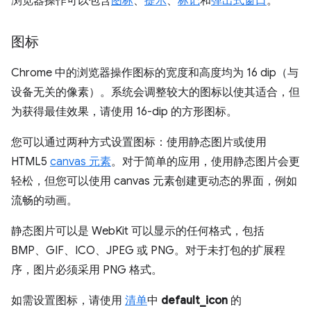
浏览器操作可以包含
图标
、
提示
、
标记
和
弹出式窗口
。
图标
Chrome 中的浏览器操作图标的宽度和高度均为 16 dip（与
设备无关的像素）。系统会调整较大的图标以使其适合，但
为获得最佳效果，请使用 16-dip 的方形图标。
您可以通过两种方式设置图标：使用静态图片或使用
HTML5
canvas 元素
。对于简单的应用，使用静态图片会更
轻松，但您可以使用 canvas 元素创建更动态的界面，例如
流畅的动画。
静态图片可以是 WebKit 可以显示的任何格式，包括
BMP、GIF、ICO、JPEG 或 PNG。对于未打包的扩展程
序，图片必须采用 PNG 格式。
如需设置图标，请使用
清单
中
default_icon
的