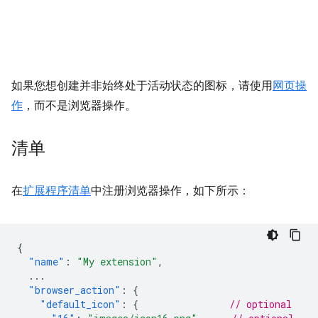
如果您想创建并非始终处于活动状态的图标，请使用
网页操
作
，而不是浏览器操作。
清单
在
扩展程序清单
中注册浏览器操作，如下所示：
{
"name"
:
"My extension"
,
...
"browser_action"
:
{
"default_icon"
:
{
// optional