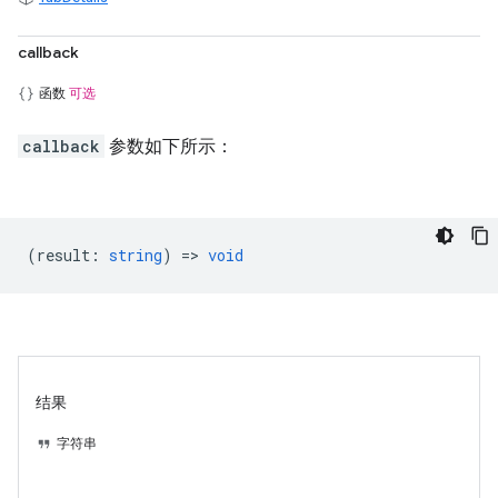
callback
函数
可选
callback
参数如下所示：
(
result
:
string
) =>
void
结果
字符串