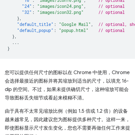
"16"
:
"images/icon16.png"
,
// optional
"24"
:
"images/icon24.png"
,
// optional
"32"
:
"images/icon32.png"
// optional
},
"default_title"
:
"Google Mail"
,
// optional, sh
"default_popup"
:
"popup.html"
// optional
},
...
}
您可以提供任何尺寸的图标以在 Chrome 中使用，Chrome
会选择最接近的图标并将其缩放到适当的尺寸，以填充 16-
dip 的空间。不过，如果未提供确切尺寸，这种缩放可能会
导致图标丢失细节或看起来模糊不清。
由于具有不太常见缩放比例（例如 1.5 倍或 1.2 倍）的设备
越来越常见，因此建议您为图标提供多种尺寸。这样一来，
即使图标显示尺寸发生变化，您也不需要再做任何工作来提