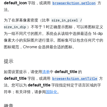
default_icon
字段，或调用
browserAction.setIcon
方
法。
为了在屏幕像素密度（比率
size_in_pixel /
size_in_dip
）不等于 1 时正确显示图标，可以将图标定义
为一组不同尺寸的图片。系统会从该组中选择最适合 16 dip
像素大小的实际图片进行显示。图标集可以包含任何尺寸的
图标规范，Chrome 会选择最合适的图标。
提示
如需设置提示，请使用
清单
中
default_title
的
default_title
字段，或调用
browserAction.setTitle
方
法。您可以为
default_title
字段指定特定于语言区域的字
符串；有关详情，请参阅
国际化
。
徽章