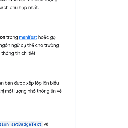
cách phù hợp nhất.
ion
trong
manifest
hoặc gọi
o ngôn ngữ cụ thể cho trường
thông tin chi tiết.
n bản được xếp lớp lên biểu
thị một lượng nhỏ thông tin về
tion.setBadgeText
và