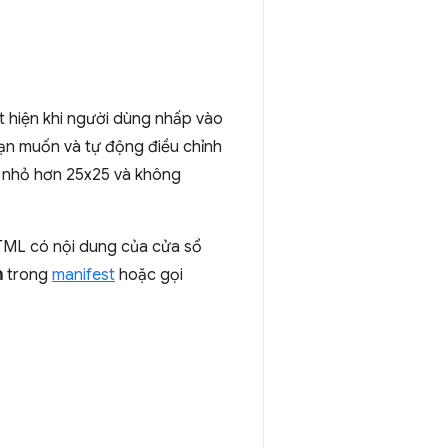
ất hiện khi người dùng nhấp vào
bạn muốn và tự động điều chỉnh
c nhỏ hơn 25x25 và không
HTML có nội dung của cửa sổ
n
trong
manifest
hoặc gọi