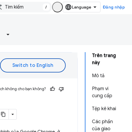
/
Đăng nhập
Trên trang
này
Mô tả
Phạm vi
 ích không cho bạn không?
cung cấp
Tệp kê khai
Các phần
của giao