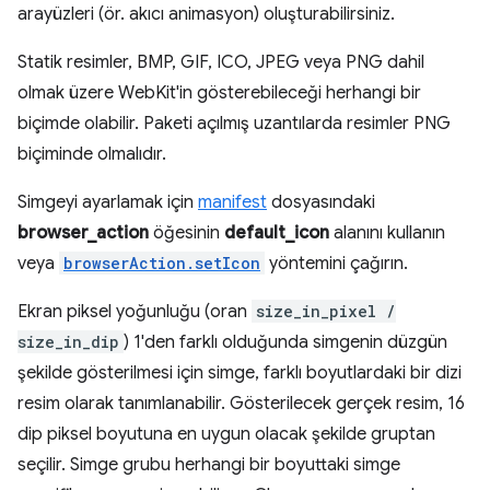
arayüzleri (ör. akıcı animasyon) oluşturabilirsiniz.
Statik resimler, BMP, GIF, ICO, JPEG veya PNG dahil
olmak üzere WebKit'in gösterebileceği herhangi bir
biçimde olabilir. Paketi açılmış uzantılarda resimler PNG
biçiminde olmalıdır.
Simgeyi ayarlamak için
manifest
dosyasındaki
browser_action
öğesinin
default_icon
alanını kullanın
veya
browserAction.setIcon
yöntemini çağırın.
Ekran piksel yoğunluğu (oran
size_in_pixel /
size_in_dip
) 1'den farklı olduğunda simgenin düzgün
şekilde gösterilmesi için simge, farklı boyutlardaki bir dizi
resim olarak tanımlanabilir. Gösterilecek gerçek resim, 16
dip piksel boyutuna en uygun olacak şekilde gruptan
seçilir. Simge grubu herhangi bir boyuttaki simge