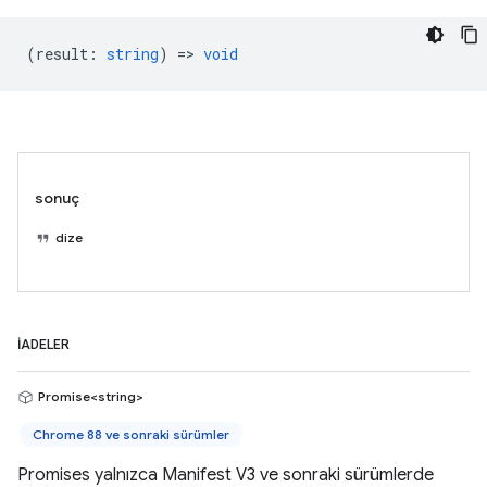
(
result
:
string
) =>
void
sonuç
dize
İADELER
Promise<string>
Chrome 88 ve sonraki sürümler
Promises yalnızca Manifest V3 ve sonraki sürümlerde