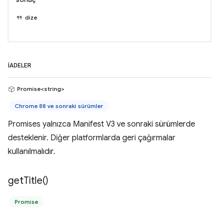
dize
İADELER
Promise<string>
Chrome 88 ve sonraki sürümler
Promises yalnızca Manifest V3 ve sonraki sürümlerde
desteklenir. Diğer platformlarda geri çağırmalar
kullanılmalıdır.
get
Title(
)
Promise