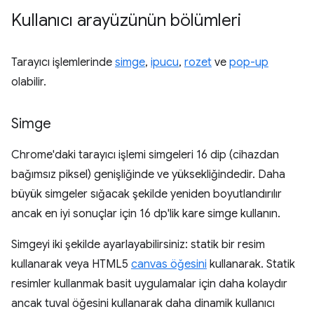
Kullanıcı arayüzünün bölümleri
Tarayıcı işlemlerinde
simge
,
ipucu
,
rozet
ve
pop-up
olabilir.
Simge
Chrome'daki tarayıcı işlemi simgeleri 16 dip (cihazdan
bağımsız piksel) genişliğinde ve yüksekliğindedir. Daha
büyük simgeler sığacak şekilde yeniden boyutlandırılır
ancak en iyi sonuçlar için 16 dp'lik kare simge kullanın.
Simgeyi iki şekilde ayarlayabilirsiniz: statik bir resim
kullanarak veya HTML5
canvas öğesini
kullanarak. Statik
resimler kullanmak basit uygulamalar için daha kolaydır
ancak tuval öğesini kullanarak daha dinamik kullanıcı