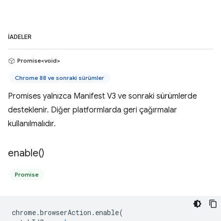
İADELER
Promise<void>
Chrome 88 ve sonraki sürümler
Promises yalnızca Manifest V3 ve sonraki sürümlerde
desteklenir. Diğer platformlarda geri çağırmalar
kullanılmalıdır.
enable(
)
Promise
chrome
.
browserAction
.
enable
(