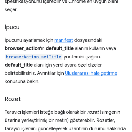
spesifikasyonunu içerebilir ve Chrome en uygun olanı
seçer.
İpucu
İpucunu ayarlamak için
manifest
dosyasındaki
browser_action
'ın
default_title
alanını kullanın veya
browserAction.setTitle
yöntemini çağırın.
default_title
alanı için yerel ayara özel dizeler
belirtebilirsiniz. Ayrıntılar için
Uluslararası hale getirme
konusuna bakın.
Rozet
Tarayıcı işlemleri isteğe bağlı olarak bir
rozet
(simgenin
üzerine yerleştirilmiş bir metin) gösterebilir. Rozetler,
tarayıcı işlemini güncelleyerek uzantının durumu hakkında