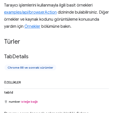
Tarayıcı işlemlerini kullanmayla ilgili basit örnekleri
examples/api/browserAction
dizininde bulabilirsiniz. Diğer
örnekler ve kaynak kodunu görüntüleme konusunda
yardım için
Örnekler
bölümüne bakın.
Türler
Tab
Details
Chrome 88 ve sonraki sürümler
ÖZELLIKLER
tabId
number
isteğe bağlı