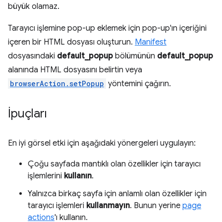
büyük olamaz.
Tarayıcı işlemine pop-up eklemek için pop-up'ın içeriğini
içeren bir HTML dosyası oluşturun.
Manifest
dosyasındaki
default_popup
bölümünün
default_popup
alanında HTML dosyasını belirtin veya
browserAction.setPopup
yöntemini çağırın.
İpuçları
En iyi görsel etki için aşağıdaki yönergeleri uygulayın:
Çoğu sayfada mantıklı olan özellikler için tarayıcı
işlemlerini
kullanın
.
Yalnızca birkaç sayfa için anlamlı olan özellikler için
tarayıcı işlemleri
kullanmayın
. Bunun yerine
page
actions
'ı kullanın.