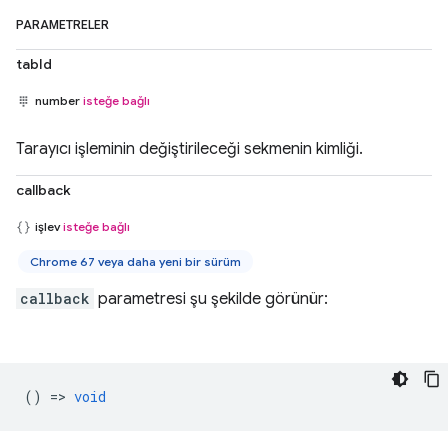
PARAMETRELER
tabId
number
isteğe bağlı
Tarayıcı işleminin değiştirileceği sekmenin kimliği.
callback
işlev
isteğe bağlı
Chrome 67 veya daha yeni bir sürüm
callback
parametresi şu şekilde görünür:
() =>
void