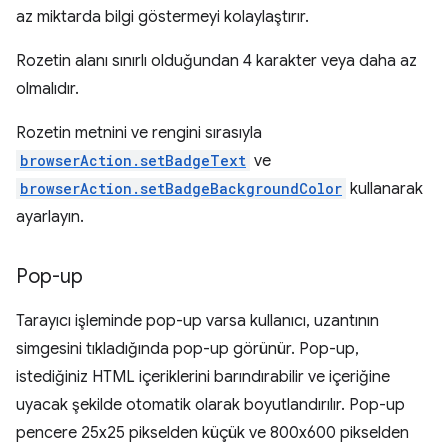
az miktarda bilgi göstermeyi kolaylaştırır.
Rozetin alanı sınırlı olduğundan 4 karakter veya daha az
olmalıdır.
Rozetin metnini ve rengini sırasıyla
browserAction.setBadgeText
ve
browserAction.setBadgeBackgroundColor
kullanarak
ayarlayın.
Pop-up
Tarayıcı işleminde pop-up varsa kullanıcı, uzantının
simgesini tıkladığında pop-up görünür. Pop-up,
istediğiniz HTML içeriklerini barındırabilir ve içeriğine
uyacak şekilde otomatik olarak boyutlandırılır. Pop-up
pencere 25x25 pikselden küçük ve 800x600 pikselden