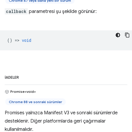
Chrome 67 veya daha yeni bir sürüm
callback
parametresi şu şekilde görünür:
() =>
void
İADELER
Promise<void>
Chrome 88 ve sonraki sürümler
Promises yalnızca Manifest V3 ve sonraki sürümlerde
desteklenir. Diğer platformlarda geri çağırmalar
kullanılmalıdır.