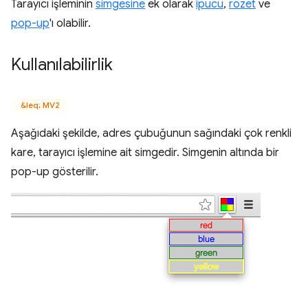
Tarayıcı işleminin
simgesine
ek olarak
ipucu
,
rozet
ve
pop-up
'ı olabilir.
Kullanılabilirlik
&leq; MV2
Aşağıdaki şekilde, adres çubuğunun sağındaki çok renkli
kare, tarayıcı işlemine ait simgedir. Simgenin altında bir
pop-up gösterilir.