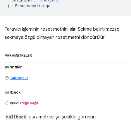
)
:
Promise<string>
Tarayıcı işleminin rozet metnini alır. Sekme belirtilmezse
sekmeye özgü olmayan rozet metni döndürülür.
PARAMETRELER
ayrıntılar
TabDetails
callback
işlev
isteğe bağlı
callback
parametresi şu şekilde görünür: