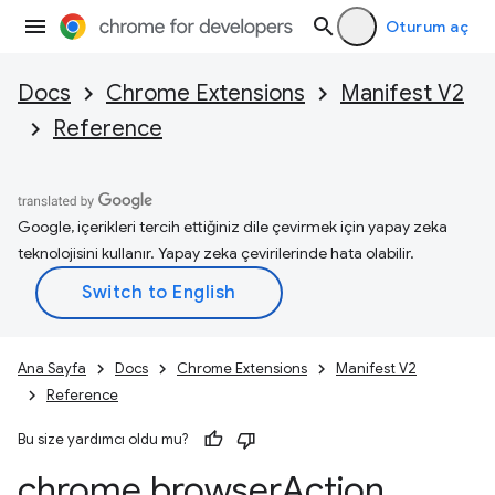
Oturum aç
Docs
Chrome Extensions
Manifest V2
Reference
Google, içerikleri tercih ettiğiniz dile çevirmek için yapay zeka
teknolojisini kullanır. Yapay zeka çevirilerinde hata olabilir.
Ana Sayfa
Docs
Chrome Extensions
Manifest V2
Reference
Bu size yardımcı oldu mu?
chrome
.
browser
Action