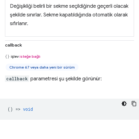
Değişikliği belirli bir sekme seçildiğinde geçerli olacak
şekilde sınırlar. Sekme kapatıldığında otomatik olarak
sıfırlanır.
callback
işlev
isteğe bağlı
Chrome 67 veya daha yeni bir sürüm
callback
parametresi şu şekilde görünür:
() =>
void