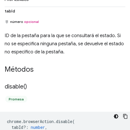
tabId
número
opcional
ID de la pestaña para la que se consultará el estado. Si
no se especifica ninguna pestaña, se devuelve el estado
no específico de la pestaña.
Métodos
disable(
)
Promesa
chrome
.
browserAction
.
disable
(
tabId?
:
number
,