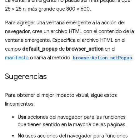
La ventana emergente no puede ser más pequeña que
25 × 25 ni más grande que 800 × 600.
Para agregar una ventana emergente a la acción del
navegador, crea un archivo HTML con el contenido de la
ventana emergente. Especifica el archivo HTML en el
campo
default_popup
de
browser_action
en el
manifiesto
o llama al método
browserAction.setPopup
.
Sugerencias
Para obtener el mejor impacto visual, sigue estos
lineamientos:
Usa
acciones del navegador para las funciones
que tienen sentido en la mayoría de las páginas.
No
uses acciones del navegador para funciones