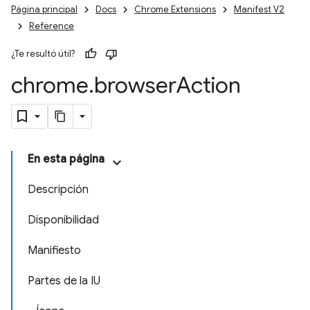
Página principal
Docs
Chrome Extensions
Manifest V2
Reference
¿Te resultó útil?
chrome
.
browser
Action
En esta página
Descripción
Disponibilidad
Manifiesto
Partes de la IU