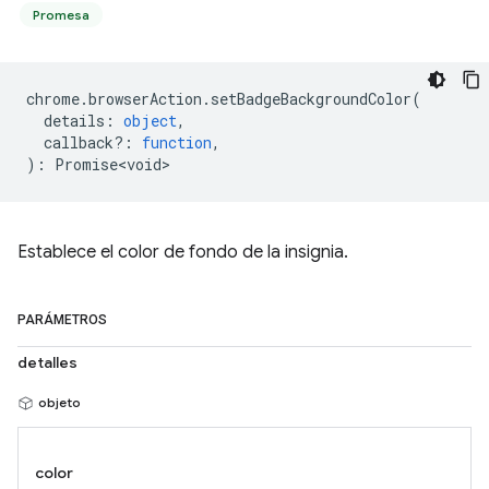
Promesa
chrome
.
browserAction
.
setBadgeBackgroundColor
(
details
:
object
,
callback?
:
function
,
)
:
Promise<void>
Establece el color de fondo de la insignia.
PARÁMETROS
detalles
objeto
color