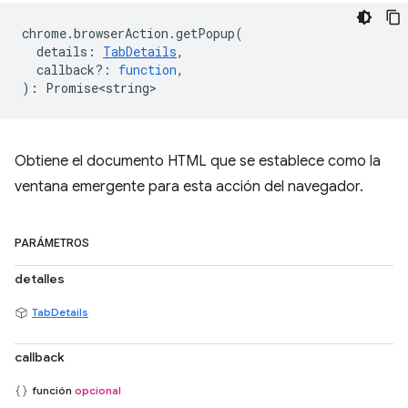
chrome
.
browserAction
.
getPopup
(
details
:
TabDetails
,
callback?
:
function
,
)
:
Promise<string>
Obtiene el documento HTML que se establece como la
ventana emergente para esta acción del navegador.
PARÁMETROS
detalles
TabDetails
callback
función
opcional