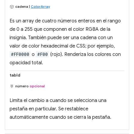
cadena |
ColorArray
Es un array de cuatro números enteros en el rango
de 0 a 255 que componen el color RGBA de la
insignia. También puede ser una cadena con un
valor de color hexadecimal de CSS; por ejemplo,
#FF0000
o
#F00
(rojo). Renderiza los colores con
opacidad total.
tabId
número
opcional
Limita el cambio a cuando se selecciona una
pestaña en particular. Se restablece
automáticamente cuando se cierra la pestaña.