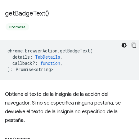
get
Badge
Text(
)
Promesa
chrome
.
browserAction
.
getBadgeText
(
details
:
TabDetails
,
callback?
:
function
,
)
:
Promise<string>
Obtiene el texto de la insignia de la acción del
navegador. Si no se especifica ninguna pestaña, se
devuelve el texto de la insignia no específico de la
pestaña.