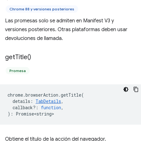
Chrome 88 y versiones posteriores
Las promesas solo se admiten en Manifest V3 y
versiones posteriores. Otras plataformas deben usar
devoluciones de llamada.
get
Title(
)
Promesa
chrome
.
browserAction
.
getTitle
(
details
:
TabDetails
,
callback?
:
function
,
)
:
Promise<string>
Obtiene el título de la acción del navegador.