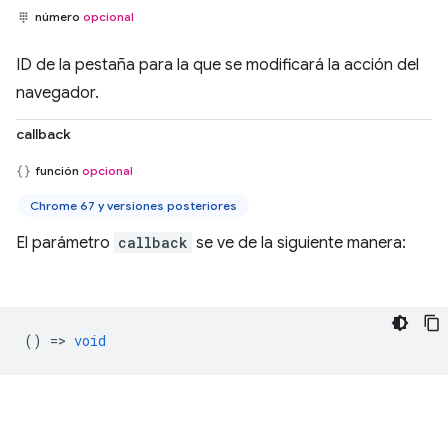
número
opcional
ID de la pestaña para la que se modificará la acción del
navegador.
callback
función
opcional
Chrome 67 y versiones posteriores
El parámetro
callback
se ve de la siguiente manera:
() =>
void