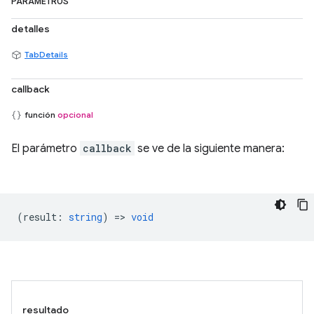
PARÁMETROS
detalles
TabDetails
callback
función
opcional
El parámetro
callback
se ve de la siguiente manera:
(
result
:
string
) =>
void
resultado