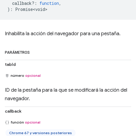
callback?
:
function
,
)
:
Promise<void>
Inhabilita la acción del navegador para una pestaña.
PARÁMETROS
tabId
número
opcional
ID de la pestaña para la que se modificará la acción del
navegador.
callback
función
opcional
Chrome 67 y versiones posteriores