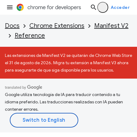
Acceder
Docs
Chrome Extensions
Manifest V2
Reference
Las extensiones de Manifest V2 se quitarán de Chrome Web Store
el 31 de agosto de 2026. Migra tu extensión a Manifest V3 ahora
para asegurarte de que siga disponible para los usuarios.
Google utiliza tecnología de IA para traducir contenido a tu
idioma preferido. Las traducciones realizadas con IA pueden
contener errores.