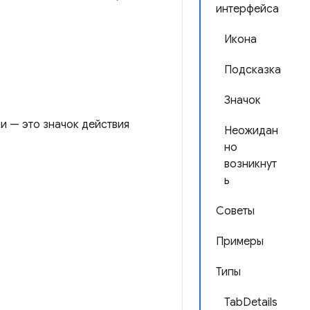
интерфейса
Икона
Подсказка
Значок
и — это значок действия
Неожидан
но
возникнут
ь
Советы
Примеры
Типы
TabDetails