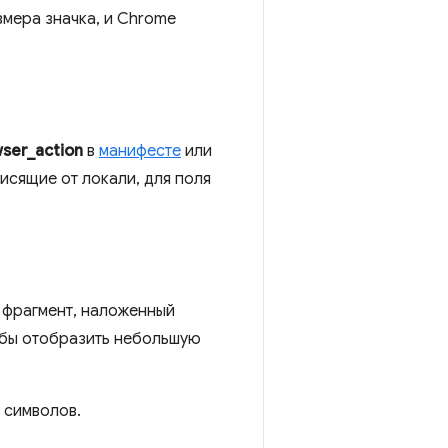
мера значка, и Chrome
ser_action
в
манифесте
или
висящие от локали, для поля
 фрагмент, наложенный
тобы отобразить небольшую
 символов.