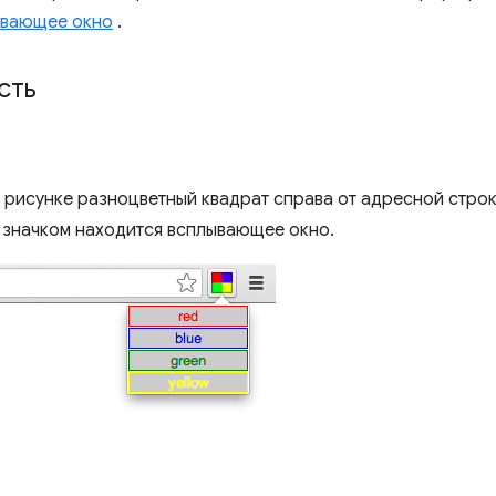
ывающее окно
.
сть
рисунке разноцветный квадрат справа от адресной строк
 значком находится всплывающее окно.