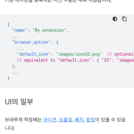
기본 아이콘을 등록하는 이전 구문은 계속 지원됩니다.
{
"name"
:
"My extension"
,
...
"browser_action"
:
{
...
"default_icon"
:
"images/icon32.png"
// optional
// equivalent to "default_icon": { "32": "images
},
...
}
UI의 일부
브라우저 작업에는
아이콘
,
도움말
,
배지
,
팝업
이 있을 수 있습
니다.