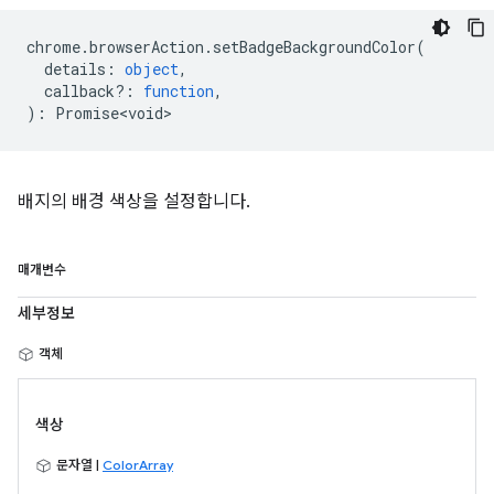
chrome
.
browserAction
.
setBadgeBackgroundColor
(
details
:
object
,
callback?
:
function
,
)
:
Promise<void>
배지의 배경 색상을 설정합니다.
매개변수
세부정보
객체
색상
문자열 |
ColorArray