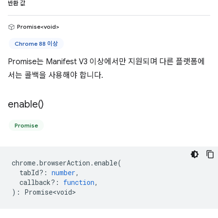
반환 값
Promise<void>
Chrome 88 이상
Promise는 Manifest V3 이상에서만 지원되며 다른 플랫폼에
서는 콜백을 사용해야 합니다.
enable(
)
Promise
chrome
.
browserAction
.
enable
(
tabId?
:
number
,
callback?
:
function
,
)
:
Promise<void>