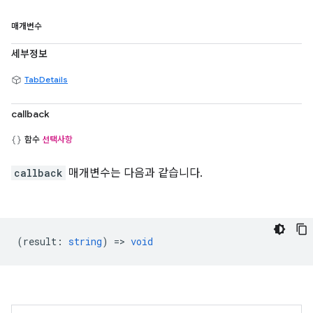
매개변수
세부정보
TabDetails
callback
함수
선택사항
callback
매개변수는 다음과 같습니다.
(
result
:
string
) =>
void