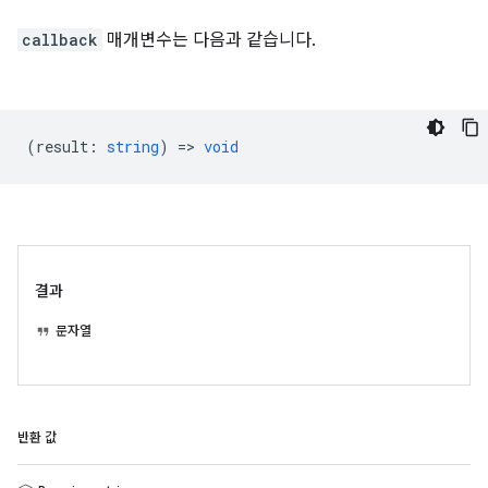
callback
매개변수는 다음과 같습니다.
(
result
:
string
) =>
void
결과
문자열
반환 값