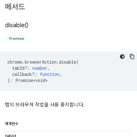
메서드
disable(
)
Promise
chrome
.
browserAction
.
disable
(
tabId?
:
number
,
callback?
:
function
,
)
:
Promise<void>
탭의 브라우저 작업을 사용 중지합니다.
매개변수
tabId