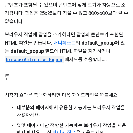
콘텐츠가 포함될 수 있으며 콘텐츠에 맞게 크기가 자동으로 조
정됩니다. 팝업은 25x25보다 작을 수 없고 800x600보다 클 수
없습니다.
브라우저 작업에 팝업을 추가하려면 팝업의 콘텐츠가 포함된
HTML 파일을 만듭니다.
매니페스트
의
default_popup
에 있
는
default_popup
필드에 HTML 파일을 지정하거나
browserAction.setPopup
메서드를 호출합니다.
팁
시각적 효과를 극대화하려면 다음 가이드라인을 따르세요.
대부분의 페이지에서
유용한 기능에는 브라우저 작업을
사용하세요.
몇몇 페이지에만 적합한 기능에는 브라우저 작업을 사용
하지 마세요
. 대신
페이지 작업
을 사용하세요.