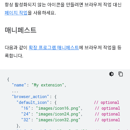
항상 활성화되지 않는 아이콘을 만들려면 브라우저 작업 대신
페이지 작업
을 사용하세요.
매니페스트
다음과 같이
확장 프로그램 매니페스트
에 브라우저 작업을 등
록합니다.
{
"name"
:
"My extension"
,
...
"browser_action"
:
{
"default_icon"
:
{
// optional
"16"
:
"images/icon16.png"
,
// optional
"24"
:
"images/icon24.png"
,
// optional
"32"
:
"images/icon32.png"
// optional
},