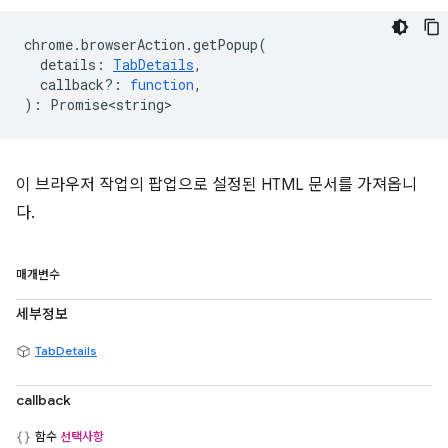
chrome
.
browserAction
.
getPopup
(
details
:
TabDetails
,
callback?
:
function
,
)
:
Promise<string>
이 브라우저 작업의 팝업으로 설정된 HTML 문서를 가져옵니
다.
매개변수
세부정보
TabDetails
callback
함수
선택사항