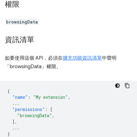
權限
browsingData
資訊清單
如要使用這個 API，必須在
擴充功能資訊清單
中聲明
「browsingData」權限。
{
"name"
:
"My extension"
,
...
"permissions"
:
[
"browsingData"
,
],
...
}