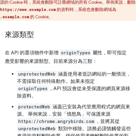
源的 Cookie 時，系統會刪除可註冊網域的所有 Cookie。舉例來說，刪除
的資料時，系統也會刪除網域為
https://www.example.com
的 Cookie。
.example.com
來源類型
在 API 的選項物件中新增
originTypes
屬性，即可指定
應受影響的來源類型。目前來源分為三類：
unprotectedWeb
涵蓋使用者造訪網站的一般情況，
不需採取任何特殊動作。如果未指定
originTypes
，API 預設會從未受保護的網頁來源移
除資料。
protectedWeb
涵蓋已安裝為代管應用程式的網頁來
源。 舉例來說，安裝「憤怒鳥」
可保護來源
https://chrome.angrybirds.com
，並將其從
unprotectedWeb
類別中移除。請務必謹慎觸發這些