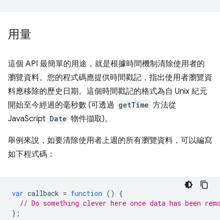
用量
這個 API 最簡單的用途，就是根據時間機制清除使用者的
瀏覽資料。您的程式碼應提供時間戳記，指出使用者瀏覽資
料應移除的歷史日期。這個時間戳記的格式為自 Unix 紀元
開始至今經過的毫秒數 (可透過
getTime
方法從
JavaScript
Date
物件擷取)。
舉例來說，如要清除使用者上週的所有瀏覽資料，可以編寫
如下程式碼：
var
callback
=
function
()
{
// Do something clever here once data has been rem
};