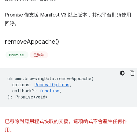
Promise 僅支援 Manifest V3 以上版本，其他平台則須使用
回呼。
remove
Appcache(
)
Promise
已淘汰
chrome
.
browsingData
.
removeAppcache
(
options
:
RemovalOptions
,
callback?
:
function
,
)
:
Promise<void>
已移除對應用程式快取的支援。這項函式不會產生任何作
用。