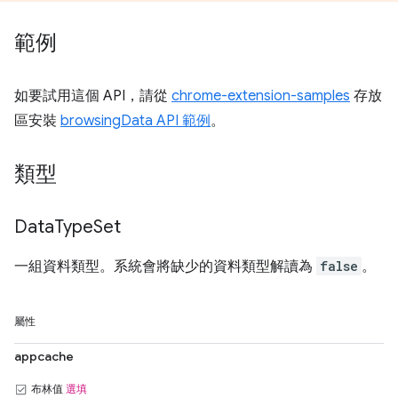
範例
如要試用這個 API，請從
chrome-extension-samples
存放
區安裝
browsingData API 範例
。
類型
Data
Type
Set
一組資料類型。系統會將缺少的資料類型解讀為
false
。
屬性
appcache
布林值
選填