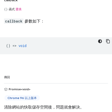
callback
函式
選填
callback
參數如下：
() =>
void
傳回
Promise<void>
Chrome 96 以上版本
清除網站的快取儲存空間後，問題就會解決。