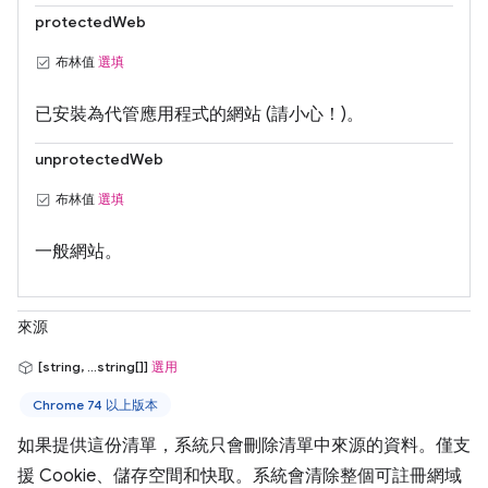
protectedWeb
布林值
選填
已安裝為代管應用程式的網站 (請小心！)。
unprotectedWeb
布林值
選填
一般網站。
來源
[string, ...string[]]
選用
Chrome 74 以上版本
如果提供這份清單，系統只會刪除清單中來源的資料。僅支
援 Cookie、儲存空間和快取。系統會清除整個可註冊網域