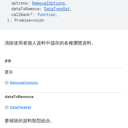
options
:
RemovalOptions
,
dataToRemove
:
DataTypeSet
,
callback?
:
function
,
)
:
Promise<void>
清除使用者個人資料中儲存的各種瀏覽資料。
參數
選項
RemovalOptions
dataToRemove
DataTypeSet
要移除的資料類型組合。