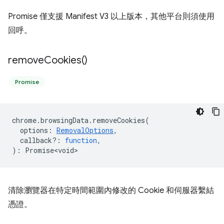
Promise 僅支援 Manifest V3 以上版本，其他平台則須使用
回呼。
remove
Cookies(
)
Promise
chrome
.
browsingData
.
removeCookies
(
options
:
RemovalOptions
,
callback?
:
function
,
)
:
Promise<void>
清除瀏覽器在特定時間範圍內修改的 Cookie 和伺服器繫結
憑證。