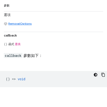
參數
選項
RemovalOptions
callback
函式
選填
callback
參數如下：
() =>
void