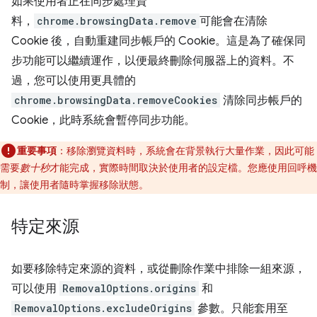
如果使用者正在同步處理資
料，
chrome.browsingData.remove
可能會在清除
Cookie 後，自動重建同步帳戶的 Cookie。這是為了確保同
步功能可以繼續運作，以便最終刪除伺服器上的資料。不
過，您可以使用更具體的
chrome.browsingData.removeCookies
清除同步帳戶的
Cookie，此時系統會暫停同步功能。
重要事項
：移除瀏覽資料時，系統會在背景執行大量作業，因此可能
需要
數十秒
才能完成，實際時間取決於使用者的設定檔。您應使用回呼機
制，讓使用者隨時掌握移除狀態。
特定來源
如要移除特定來源的資料，或從刪除作業中排除一組來源，
可以使用
RemovalOptions.origins
和
RemovalOptions.excludeOrigins
參數。只能套用至