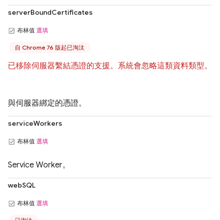
serverBoundCertificates
布林值
選填
自 Chrome 76 版起已淘汰
已移除伺服器繫結憑證的支援。系統會忽略這類資料類型。
與伺服器綁定的憑證。
serviceWorkers
布林值
選填
Service Worker。
webSQL
布林值
選填