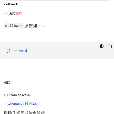
callback
函式
選填
callback
參數如下：
() =>
void
傳回
Promise<void>
Chrome 96 以上版本
刪除作業完成時會解析。