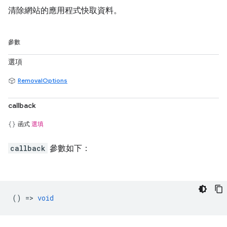
清除網站的應用程式快取資料。
參數
選項
RemovalOptions
callback
函式
選填
callback
參數如下：
() =>
void