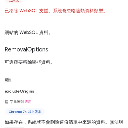
已淘汰
已移除 WebSQL 支援。系統會忽略這類資料類型。
網站的 WebSQL 資料。
Removal
Options
可選擇要移除哪些資料。
屬性
excludeOrigins
字串陣列
選用
Chrome 74 以上版本
如果存在，系統就不會刪除這份清單中來源的資料。無法與