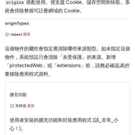
origins
搭配使用。僅支援 Cookie、儲存空間和快取。系
統會排除整個可註冊網域的 Cookie。
originTypes
object
選填
這個物件的屬性會指定應清除哪些來源類型。如未指定這個
物件，系統預設只會清除「未受保護」的來源。新增
「protectedWeb」或「extensions」前，請務必確認
真的
要移除應用程式資料。
擴充功能
布林值
選填
使用者安裝的擴充功能和封裝應用程式 (請_非常_小
心！)。