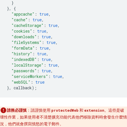
}
},
{
"appcache"
:
true
,
"cache"
:
true
,
"cacheStorage"
:
true
,
"cookies"
:
true
,
"downloads"
:
true
,
"fileSystems"
:
true
,
"formData"
:
true
,
"history"
:
true
,
"indexedDB"
:
true
,
"localStorage"
:
true
,
"passwords"
:
true
,
"serviceWorkers"
:
true
,
"webSQL"
:
true
},
callback
);
請務必謹慎
：請謹慎使用
和
。這些是破
protectedWeb
extension
壞性作業，如果使用者不清楚擴充功能代表他們移除資料時會發生什麼情
況，他們就會撰寫憤怒的電子郵件。