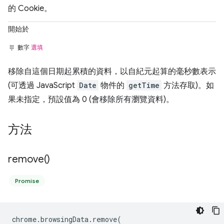
的 Cookie。
開始於
數字
選填
移除自這個日期起累積的資料，以自紀元起算的毫秒數表示
(可透過 JavaScript
Date
物件的
getTime
方法存取)。如
果未指定，預設值為 0 (會移除所有瀏覽資料)。
方法
remove(
)
Promise
chrome
.
browsingData
.
remove
(