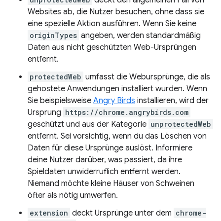
deckt den allgemeinen Fall von
Websites ab, die Nutzer besuchen, ohne dass sie
eine spezielle Aktion ausführen. Wenn Sie keine
originTypes
angeben, werden standardmäßig
Daten aus nicht geschützten Web-Ursprüngen
entfernt.
protectedWeb
umfasst die Webursprünge, die als
gehostete Anwendungen installiert wurden. Wenn
Sie beispielsweise
Angry Birds
installieren, wird der
Ursprung
https://chrome.angrybirds.com
geschützt und aus der Kategorie
unprotectedWeb
entfernt. Sei vorsichtig, wenn du das Löschen von
Daten für diese Ursprünge auslöst. Informiere
deine Nutzer darüber, was passiert, da ihre
Spieldaten unwiderruflich entfernt werden.
Niemand möchte kleine Häuser von Schweinen
öfter als nötig umwerfen.
extension
deckt Ursprünge unter dem
chrome-