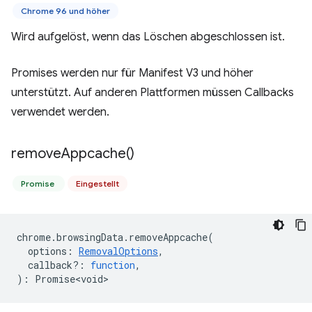
Chrome 96 und höher
Wird aufgelöst, wenn das Löschen abgeschlossen ist.
Promises werden nur für Manifest V3 und höher
unterstützt. Auf anderen Plattformen müssen Callbacks
verwendet werden.
remove
Appcache(
)
Promise
Eingestellt
chrome
.
browsingData
.
removeAppcache
(
options
:
RemovalOptions
,
callback?
:
function
,
)
:
Promise<void>