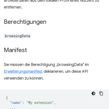
Browserdaten aus dem lokalen Profil eines Nutzers zu
entfernen.
Berechtigungen
browsingData
Manifest
Sie müssen die Berechtigung „browsingData“ im
Erweiterungsmanifest
deklarieren, um diese API
verwenden zu können.
{
"name"
:
"My extension"
,
...