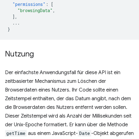
"permissions"
:
[
"browsingData"
,
],
...
}
Nutzung
Der einfachste Anwendungsfall für diese API ist ein
zeitbasierter Mechanismus zum Löschen der
Browserdaten eines Nutzers. Ihr Code sollte einen
Zeitstempel enthalten, der das Datum angibt, nach dem
die Browserdaten des Nutzers entfernt werden sollen.
Dieser Zeitstempel wird als Anzahl der Millisekunden seit
der Unix-Epoche formatiert. Er kann über die Methode
getTime
aus einem JavaScript-
Date
-Objekt abgerufen