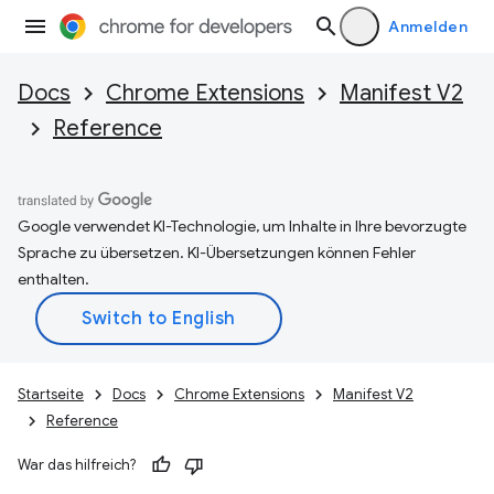
Anmelden
Docs
Chrome Extensions
Manifest V2
Reference
Google verwendet KI-Technologie, um Inhalte in Ihre bevorzugte
Sprache zu übersetzen. KI-Übersetzungen können Fehler
enthalten.
Startseite
Docs
Chrome Extensions
Manifest V2
Reference
War das hilfreich?