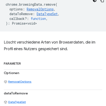
chrome
.
browsingData
.
remove
(
options
:
RemovalOptions
,
dataToRemove
:
DataTypeSet
,
callback?
:
function
,
)
:
Promise<void>
Löscht verschiedene Arten von Browserdaten, die im
Profil eines Nutzers gespeichert sind.
PARAMETER
Optionen
RemovalOptions
dataToRemove
DataTypeSet