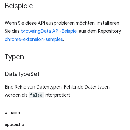
Beispiele
Wenn Sie diese API ausprobieren möchten, installieren
Sie das
browsingData API-Beispiel
aus dem Repository
chrome-extension-samples
.
Typen
Data
Type
Set
Eine Reihe von Datentypen. Fehlende Datentypen
werden als
false
interpretiert.
ATTRIBUTE
appcache