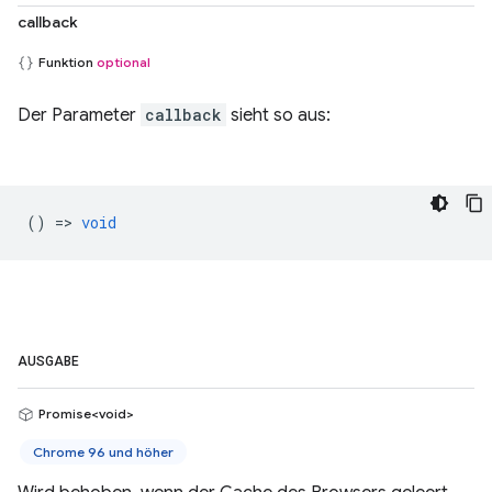
callback
Funktion
optional
Der Parameter
callback
sieht so aus:
() =>
void
AUSGABE
Promise<void>
Chrome 96 und höher