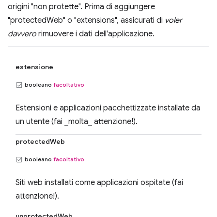
origini "non protette". Prima di aggiungere
"protectedWeb" o "extensions", assicurati di
voler
davvero
rimuovere i dati dell'applicazione.
estensione
booleano
facoltativo
Estensioni e applicazioni pacchettizzate installate da
un utente (fai _molta_ attenzione!).
protectedWeb
booleano
facoltativo
Siti web installati come applicazioni ospitate (fai
attenzione!).
unprotectedWeb