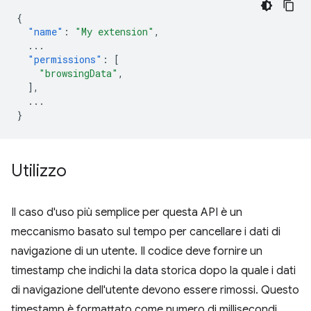
{
"name"
:
"My extension"
,
...
"permissions"
:
[
"browsingData"
,
],
...
}
Utilizzo
Il caso d'uso più semplice per questa API è un
meccanismo basato sul tempo per cancellare i dati di
navigazione di un utente. Il codice deve fornire un
timestamp che indichi la data storica dopo la quale i dati
di navigazione dell'utente devono essere rimossi. Questo
timestamp è formattato come numero di millisecondi