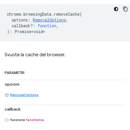
chrome
.
browsingData
.
removeCache
(
options
:
RemovalOptions
,
callback?
:
function
,
)
:
Promise<void>
Svuota la cache del browser.
PARAMETRI
opzioni
RemovalOptions
callback
funzione
facoltativa