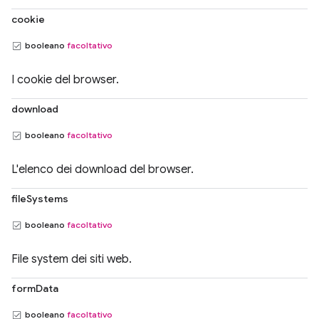
cookie
booleano
facoltativo
I cookie del browser.
download
booleano
facoltativo
L'elenco dei download del browser.
fileSystems
booleano
facoltativo
File system dei siti web.
formData
booleano
facoltativo