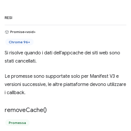
RESI
Promise<void>
Chrome 96+
Si risolve quando i dati dell'appcache dei siti web sono
stati cancellati.
Le promesse sono supportate solo per Manifest V3 e
versioni successive, le altre piattaforme devono utilizzare
i callback.
remove
Cache(
)
Promessa