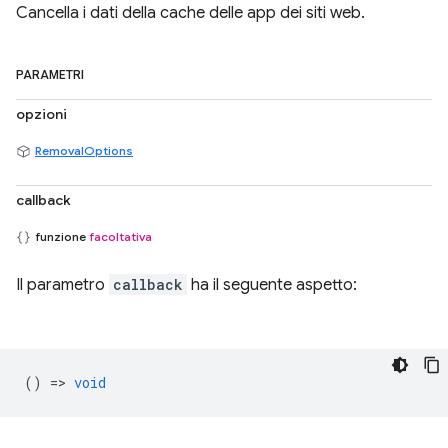
Cancella i dati della cache delle app dei siti web.
PARAMETRI
opzioni
RemovalOptions
callback
funzione
facoltativa
Il parametro
callback
ha il seguente aspetto:
() =>
void