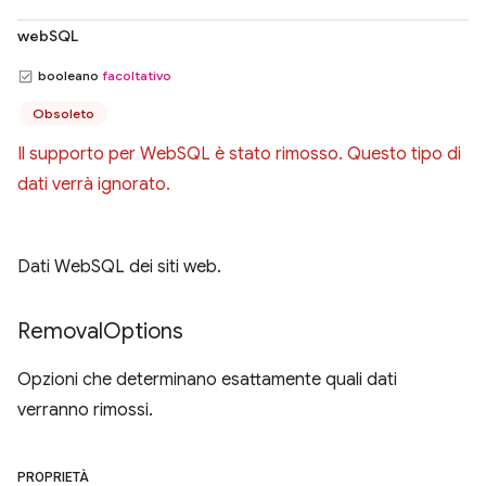
webSQL
booleano
facoltativo
Obsoleto
Il supporto per WebSQL è stato rimosso. Questo tipo di
dati verrà ignorato.
Dati WebSQL dei siti web.
Removal
Options
Opzioni che determinano esattamente quali dati
verranno rimossi.
PROPRIETÀ