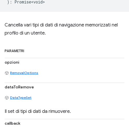
)
:
Promise<void>
Cancella vari tipi di dati di navigazione memorizzati nel
profilo di un utente.
PARAMETRI
opzioni
RemovalOptions
dataToRemove
DataTypeSet
Il set di tipi di dati da rimuovere.
callback