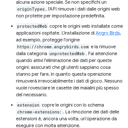
alcuna azione speciale. Se non specifichi un
originTypes
, l'API rimuove i dati dalle origini web
non protette per impostazione predefinita.
protectedWeb
copre le origini web installate come
applicazioni ospitate. L'installazione di
Angry Birds
,
ad esempio, protegge l'origine
https://chrome.angrybirds.com
e la rimuove
dalla categoria
unprotectedWeb
. Fai attenzione
quando attivi l'eliminazione dei dati per queste
origini: assicurati che gli utenti sappiano cosa
stanno per fare, in quanto questa operazione
rimuoverà irrevocabilmente i dati di gioco. Nessuno
vuole rovesciare le casette dei maialini più spesso
del necessario.
extension
copre le origini con lo schema
chrome-extensions:
. La rimozione dei dati delle
estensioni è, ancora una volta, un'operazione da
eseguire con molta attenzione.