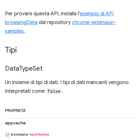
Per provare questa API, installa l'
esempio di API
browsingData
dal repository
chrome-extension-
samples
.
Tipi
Data
Type
Set
Un insieme di tipi di dati. I tipi di dati mancanti vengono
interpretati come
false
.
PROPRIETÀ
appcache
booleano
facoltativo