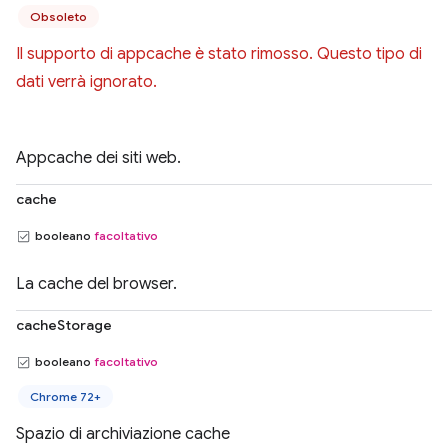
Obsoleto
Il supporto di appcache è stato rimosso. Questo tipo di
dati verrà ignorato.
Appcache dei siti web.
cache
booleano
facoltativo
La cache del browser.
cacheStorage
booleano
facoltativo
Chrome 72+
Spazio di archiviazione cache