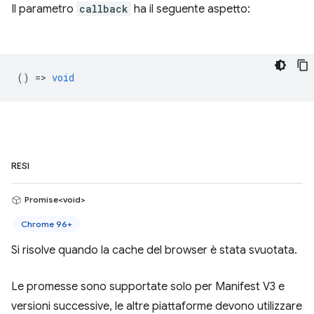
Il parametro
callback
ha il seguente aspetto:
() =>
void
RESI
Promise<void>
Chrome 96+
Si risolve quando la cache del browser è stata svuotata.
Le promesse sono supportate solo per Manifest V3 e
versioni successive, le altre piattaforme devono utilizzare