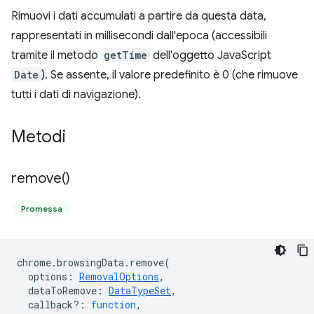
Rimuovi i dati accumulati a partire da questa data,
rappresentati in millisecondi dall'epoca (accessibili
tramite il metodo
getTime
dell'oggetto JavaScript
Date
). Se assente, il valore predefinito è 0 (che rimuove
tutti i dati di navigazione).
Metodi
remove(
)
Promessa
chrome
.
browsingData
.
remove
(
options
:
RemovalOptions
,
dataToRemove
:
DataTypeSet
,
callback?
:
function
,