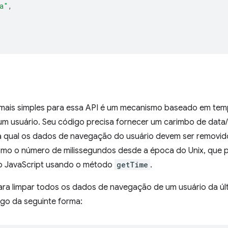
a"
,
mais simples para essa API é um mecanismo baseado em tem
m usuário. Seu código precisa fornecer um carimbo de data/
 a qual os dados de navegação do usuário devem ser removid
mo o número de milissegundos desde a época do Unix, que 
 JavaScript usando o método
getTime
.
ara limpar todos os dados de navegação de um usuário da ú
igo da seguinte forma: