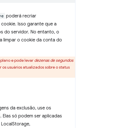
ve
poderá recriar
 cookie. Isso garante que a
 do servidor. No entanto, o
a limpar o cookie da conta do
plano e pode levar
dezenas de segundos
os usuários atualizados sobre o status
gens da exclusão, use os
. Elas só podem ser aplicadas
 LocalStorage,