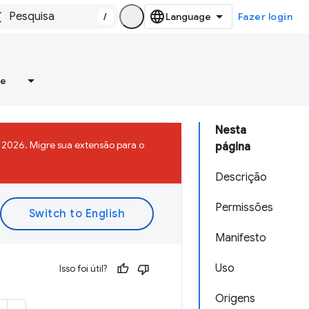
/
Fazer login
re
Nesta
2026. Migre sua extensão para o
página
Descrição
Permissões
Manifesto
Uso
Isso foi útil?
Origens