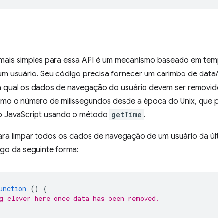
mais simples para essa API é um mecanismo baseado em tem
m usuário. Seu código precisa fornecer um carimbo de data/
 a qual os dados de navegação do usuário devem ser removid
mo o número de milissegundos desde a época do Unix, que 
 JavaScript usando o método
getTime
.
ara limpar todos os dados de navegação de um usuário da ú
igo da seguinte forma:
unction
()
{
g clever here once data has been removed.