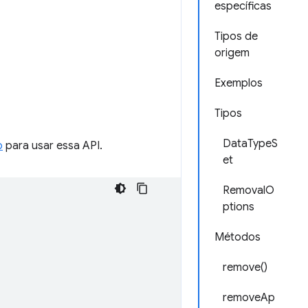
específicas
Tipos de
origem
Exemplos
Tipos
DataTypeS
o
para usar essa API.
et
RemovalO
ptions
Métodos
remove()
removeAp