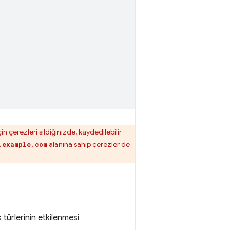
 çerezleri sildiğinizde, kaydedilebilir
alanına sahip çerezler de
.example.com
 türlerinin etkilenmesi