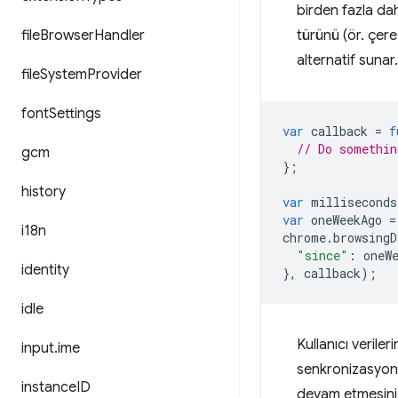
birden fazla dah
file
Browser
Handler
türünü (ör. çere
alternatif sunar.
file
System
Provider
font
Settings
var
callback
=
f
// Do somethin
gcm
};
history
var
milliseconds
var
oneWeekAgo
=
i18n
chrome
.
browsingD
"since"
:
oneW
identity
},
callback
);
idle
Kullanıcı verile
input
.
ime
senkronizasyon 
instance
ID
devam etmesini 