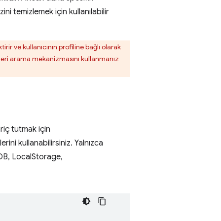
ni temizlemek için kullanılabilir
rir ve kullanıcının profiline bağlı olarak
in geri arama mekanizmasını kullanmanız
ariç tutmak için
ini kullanabilirsiniz. Yalnızca
DB, LocalStorage,