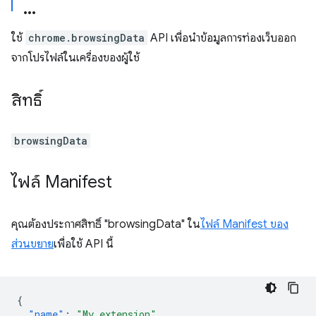
ใช้
chrome.browsingData
API เพื่อนำข้อมูลการท่องเว็บออก
จากโปรไฟล์ในเครื่องของผู้ใช้
สิทธิ์
browsingData
ไฟล์ Manifest
คุณต้องประกาศสิทธิ์ "browsingData" ใน
ไฟล์ Manifest ของ
ส่วนขยาย
เพื่อใช้ API นี้
{
"name"
:
"My extension"
,