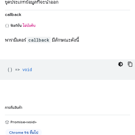
ชุดประเภทข้อมูลที่จะนำออก
callback
ฟังก์ชัน
ไม่บังคับ
พารามิเตอร์
callback
มีลักษณะดังนี้
() =>
void
การคืนสินค้า
Promise<void>
Chrome 96 ขึ้นไป