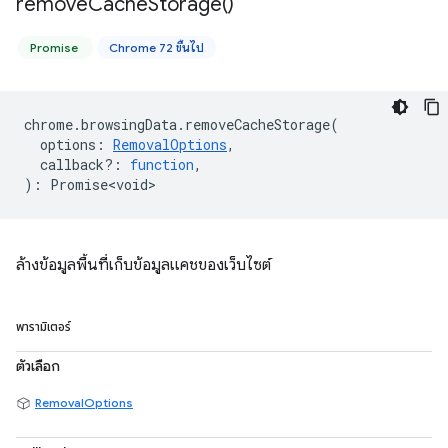
remove
Cache
Storage(
)
Promise
Chrome 72 ขึ้นไป
chrome
.
browsingData
.
removeCacheStorage
(
options
:
RemovalOptions
,
callback?
:
function
,
)
:
Promise<void>
ล้างข้อมูลพื้นที่เก็บข้อมูลแคชของเว็บไซต์
พารามิเตอร์
ตัวเลือก
RemovalOptions