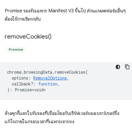
Promise รองรับเฉพาะ Manifest V3 ขึ้นไป ส่วนแพลตฟอร์มอื่นๆ
ต้องใช้การเรียกกลับ
remove
Cookies(
)
Promise
chrome
.
browsingData
.
removeCookies
(
options
:
RemovalOptions
,
callback?
:
function
,
)
:
Promise<void>
ล้างคุกกี้และใบรับรองที่เชื่อมโยงกับเซิร์ฟเวอร์ของเบราว์เซอร์ซึ่ง
แก้ไขภายในกรอบเวลาที่เฉพาะเจาะจง