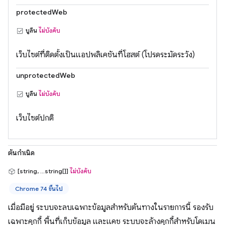
protectedWeb
บูลีน
ไม่บังคับ
เว็บไซต์ที่ติดตั้งเป็นแอปพลิเคชันที่โฮสต์ (โปรดระมัดระวัง)
unprotectedWeb
บูลีน
ไม่บังคับ
เว็บไซต์ปกติ
ต้นกำเนิด
[string, ...string[]]
ไม่บังคับ
Chrome 74 ขึ้นไป
เมื่อมีอยู่ ระบบจะลบเฉพาะข้อมูลสำหรับต้นทางในรายการนี้ รองรับ
เฉพาะคุกกี้ พื้นที่เก็บข้อมูล และแคช ระบบจะล้างคุกกี้สำหรับโดเมน