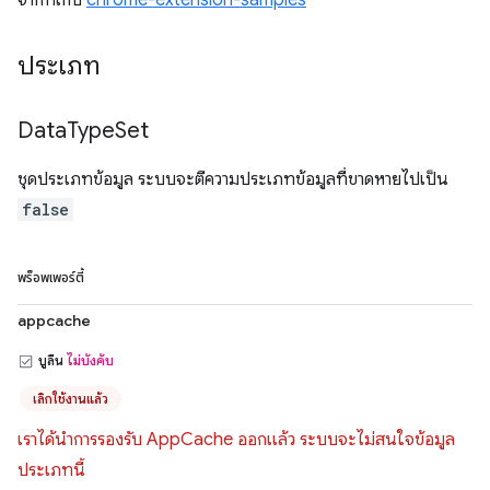
จากที่เก็บ
chrome-extension-samples
ประเภท
Data
Type
Set
ชุดประเภทข้อมูล ระบบจะตีความประเภทข้อมูลที่ขาดหายไปเป็น
false
พร็อพเพอร์ตี้
appcache
บูลีน
ไม่บังคับ
เลิกใช้งานแล้ว
เราได้นำการรองรับ AppCache ออกแล้ว ระบบจะไม่สนใจข้อมูล
ประเภทนี้