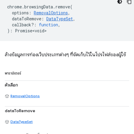
chrome
.
browsingData
.
remove
(
options
:
RemovalOptions
,
dataToRemove
:
DataTypeSet
,
callback?
:
function
,
)
:
Promise<void>
ล้างข้อมูลการท่องเว็บประเภทต่างๆ ที่จัดเก็บไว้ในโปรไฟล์ของผู้ใช้
พารามิเตอร์
ตัวเลือก
RemovalOptions
dataToRemove
DataTypeSet