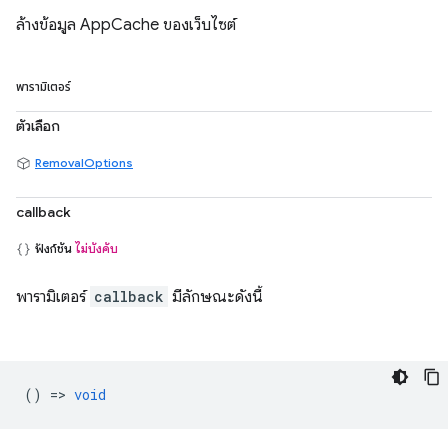
ล้างข้อมูล AppCache ของเว็บไซต์
พารามิเตอร์
ตัวเลือก
RemovalOptions
callback
ฟังก์ชัน
ไม่บังคับ
พารามิเตอร์
callback
มีลักษณะดังนี้
() =>
void