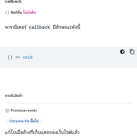
callback
ฟังก์ชัน
ไม่บังคับ
พารามิเตอร์
callback
มีลักษณะดังนี้
() =>
void
การคืนสินค้า
Promise<void>
Chrome 96 ขึ้นไป
แก้ไขเมื่อล้างที่เก็บแคชของเว็บไซต์แล้ว