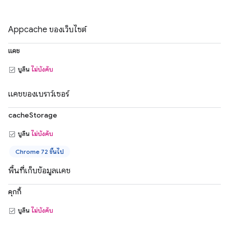
Appcache ของเว็บไซต์
แคช
บูลีน
ไม่บังคับ
แคชของเบราว์เซอร์
cacheStorage
บูลีน
ไม่บังคับ
Chrome 72 ขึ้นไป
พื้นที่เก็บข้อมูลแคช
คุกกี้
บูลีน
ไม่บังคับ