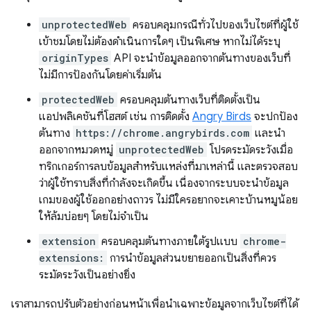
unprotectedWeb
ครอบคลุมกรณีทั่วไปของเว็บไซต์ที่ผู้ใช้
เข้าชมโดยไม่ต้องดำเนินการใดๆ เป็นพิเศษ หากไม่ได้ระบุ
originTypes
API จะนำข้อมูลออกจากต้นทางของเว็บที่
ไม่มีการป้องกันโดยค่าเริ่มต้น
protectedWeb
ครอบคลุมต้นทางเว็บที่ติดตั้งเป็น
แอปพลิเคชันที่โฮสต์ เช่น การติดตั้ง
Angry Birds
จะปกป้อง
ต้นทาง
https://chrome.angrybirds.com
และนำ
ออกจากหมวดหมู่
unprotectedWeb
โปรดระมัดระวังเมื่อ
ทริกเกอร์การลบข้อมูลสำหรับแหล่งที่มาเหล่านี้ และตรวจสอบ
ว่าผู้ใช้ทราบสิ่งที่กำลังจะเกิดขึ้น เนื่องจากระบบจะนำข้อมูล
เกมของผู้ใช้ออกอย่างถาวร ไม่มีใครอยากจะเคาะบ้านหมูน้อย
ให้ล้มบ่อยๆ โดยไม่จำเป็น
extension
ครอบคลุมต้นทางภายใต้รูปแบบ
chrome-
extensions:
การนำข้อมูลส่วนขยายออกเป็นสิ่งที่ควร
ระมัดระวังเป็นอย่างยิ่ง
เราสามารถปรับตัวอย่างก่อนหน้าเพื่อนำเฉพาะข้อมูลจากเว็บไซต์ที่ได้