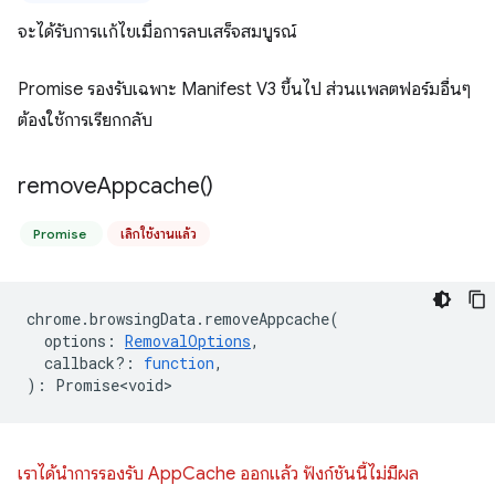
จะได้รับการแก้ไขเมื่อการลบเสร็จสมบูรณ์
Promise รองรับเฉพาะ Manifest V3 ขึ้นไป ส่วนแพลตฟอร์มอื่นๆ
ต้องใช้การเรียกกลับ
remove
Appcache(
)
Promise
เลิกใช้งานแล้ว
chrome
.
browsingData
.
removeAppcache
(
options
:
RemovalOptions
,
callback?
:
function
,
)
:
Promise<void>
เราได้นำการรองรับ AppCache ออกแล้ว ฟังก์ชันนี้ไม่มีผล