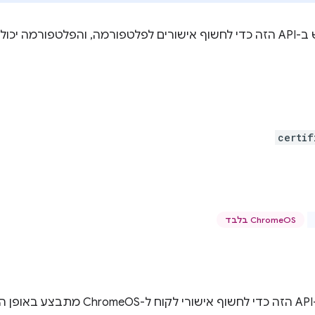
אפשר להשתמש ב-API הזה כדי לחשוף אישורים לפלטפורמה, והפלטפור
certif
ChromeOS בלבד
: