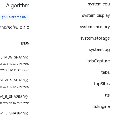
system
.
cpu
Algorithm
system
.
display
Chrome 86 ואילך
system
.
memory
סוגים של אלגור
system
.
storage
ENUM
system
Log
"RSASSA_PKCS1_v1_5_MD5_SHA1"
tab
Capture
האלגוריתם הזה הוצא משימוש, ומגרסה 109
tabs
"RSASSA_PKCS1_v1_5_SHA1"
top
Sites
מציין את אלגוריתם החתימה RSASSA PKCS#1 v1.5 עם פונק
tts
"RSASSA_PKCS1_v1_5_SHA256"
מציין את אלגוריתם החתימה RSASSA PKCS#1 v1.5 עם פונקצ
tts
Engine
"RSASSA_PKCS1_v1_5_SHA384"