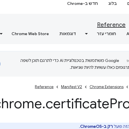
בלוג
חדש ב-Chrome
Reference
A
חומרי עזר
דוגמאות
Chrome Web Store
‫Google משתמשת בטכנולוגיית AI כדי לתרגם תוכן לשפה
ומים כאלו עשויות להיות שגיאות.
Reference
Manifest V2
Chrome Extensions
chrome
.
certificate
Pr
רק ב-ChromeOS
.