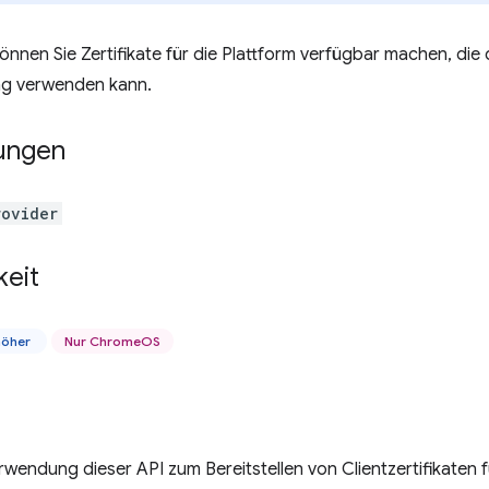
önnen Sie Zertifikate für die Plattform verfügbar machen, die d
ung verwenden kann.
ungen
rovider
keit
höher
Nur ChromeOS
rwendung dieser API zum Bereitstellen von Clientzertifikate