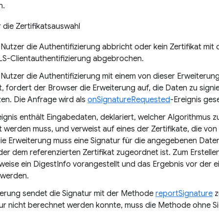
n.
utzer die Authentifizierung abbricht oder kein Zertifikat mit
TLS-Clientauthentifizierung abgebrochen.
utzer die Authentifizierung mit einem von dieser Erweiterung 
, fordert der Browser die Erweiterung auf, die Daten zu sig
zen. Die Anfrage wird als
onSignatureRequested
-Ereignis ges
eignis enthält Eingabedaten, deklariert, welcher Algorithmus 
 werden muss, und verweist auf eines der Zertifikate, die vo
ie Erweiterung muss eine Signatur für die angegebenen Daten
 der dem referenzierten Zertifikat zugeordnet ist. Zum Erstell
eise ein DigestInfo vorangestellt und das Ergebnis vor der e
 werden.
terung sendet die Signatur mit der Methode
reportSignature
z
tur nicht berechnet werden konnte, muss die Methode ohne S