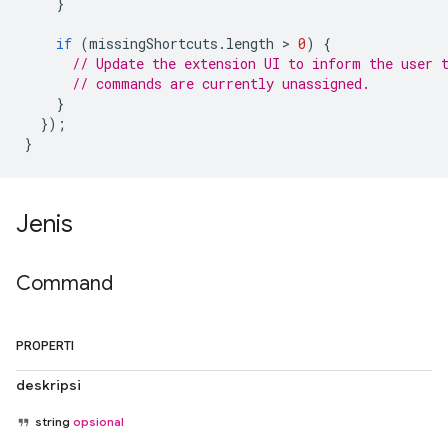
}
if
(
missingShortcuts
.
length
 > 
0
)
{
// Update the extension UI to inform the user 
// commands are currently unassigned.
}
});
}
Jenis
Command
PROPERTI
deskripsi
string
opsional