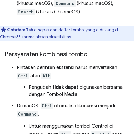
(khusus macOS),
Command
(khusus macOS),
Search
(khusus ChromeOS)
Catatan:
dihapus dari daftar tombol yang didukung di
Tab
Chrome 33 karena alasan aksesibilitas.
Persyaratan kombinasi tombol
Pintasan perintah ekstensi harus menyertakan
Ctrl
atau
Alt
.
Pengubah
tidak dapat
digunakan bersama
dengan Tombol Media.
Di macOS,
Ctrl
otomatis dikonversi menjadi
Command
.
Untuk menggunakan tombol Control di