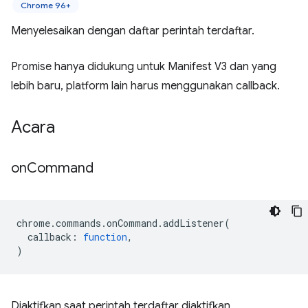
Chrome 96+
Menyelesaikan dengan daftar perintah terdaftar.
Promise hanya didukung untuk Manifest V3 dan yang
lebih baru, platform lain harus menggunakan callback.
Acara
on
Command
chrome
.
commands
.
onCommand
.
addListener
(
callback
:
function
,
)
Diaktifkan saat perintah terdaftar diaktifkan