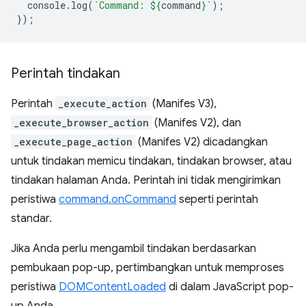
console
.
log
(
`Command: 
${
command
}
`
);
});
Perintah tindakan
Perintah
_execute_action
(Manifes V3),
_execute_browser_action
(Manifes V2), dan
_execute_page_action
(Manifes V2) dicadangkan
untuk tindakan memicu tindakan, tindakan browser, atau
tindakan halaman Anda. Perintah ini tidak mengirimkan
peristiwa
command.onCommand
seperti perintah
standar.
Jika Anda perlu mengambil tindakan berdasarkan
pembukaan pop-up, pertimbangkan untuk memproses
peristiwa
DOMContentLoaded
di dalam JavaScript pop-