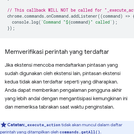
// This callback WILL NOT be called for "_execute_ac
chrome
.
commands
.
onCommand
.
addListener
((
command
)
=
>
console
.
log
(
`Command "
${
command
}
" called`
);
});
Memverifikasi perintah yang terdaftar
Jika ekstensi mencoba mendaftarkan pintasan yang
sudah digunakan oleh ekstensi lain, pintasan ekstensi
kedua tidak akan terdaftar seperti yang diharapkan.
Anda dapat memberikan pengalaman pengguna akhir
yang lebih andal dengan mengantisipasi kemungkinan ini
dan memeriksa tabrakan saat waktu penginstalan.
Catatan:
tidak akan muncul dalam daftar
_execute_action
perintah yang ditampilkan oleh
.
commands.getAll()