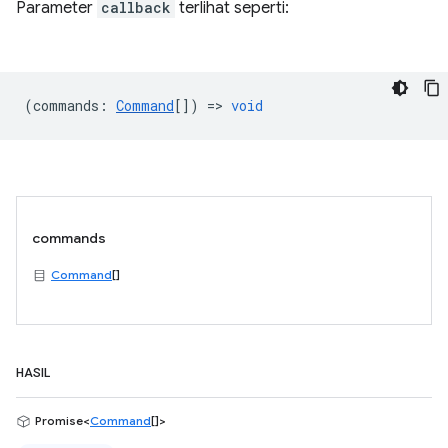
Parameter
callback
terlihat seperti:
(
commands
:
Command
[]) =>
void
commands
Command
[]
HASIL
Promise<
Command
[]>