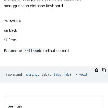
menggunakan pintasan keyboard.
PARAMETER
callback
fungsi
Parameter
callback
terlihat seperti:
(
command
:
string
,
tab?
:
tabs.Tab
) =>
void
perintah