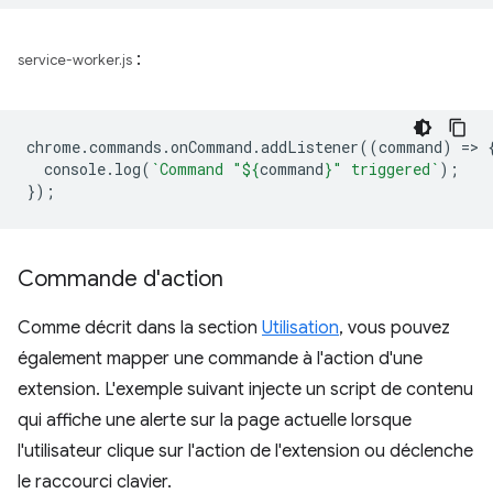
:
service-worker.js
chrome
.
commands
.
onCommand
.
addListener
((
command
)
=
>
console
.
log
(
`Command "
${
command
}
" triggered`
);
});
Commande d'action
Comme décrit dans la section
Utilisation
, vous pouvez
également mapper une commande à l'action d'une
extension. L'exemple suivant injecte un script de contenu
qui affiche une alerte sur la page actuelle lorsque
l'utilisateur clique sur l'action de l'extension ou déclenche
le raccourci clavier.