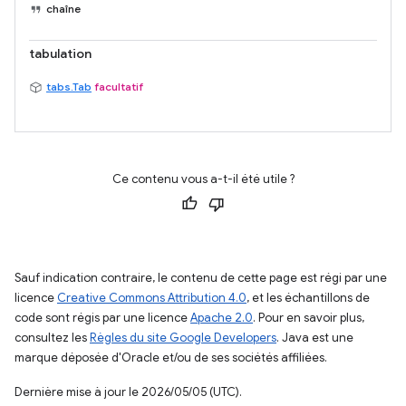
chaîne
tabulation
tabs.Tab
facultatif
Ce contenu vous a-t-il été utile ?
Sauf indication contraire, le contenu de cette page est régi par une
licence
Creative Commons Attribution 4.0
, et les échantillons de
code sont régis par une licence
Apache 2.0
. Pour en savoir plus,
consultez les
Règles du site Google Developers
. Java est une
marque déposée d'Oracle et/ou de ses sociétés affiliées.
Dernière mise à jour le 2026/05/05 (UTC).