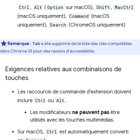
Ctrl
,
Alt
(
Option
sur macOS),
Shift
,
MacCtrl
(macOS uniquement),
Command
(macOS
uniquement),
Search
(ChromeOS uniquement)
Remarque
:
a été supprimé de la liste des clés compatibles
Tab
dans Chrome 33 pour des raisons d'accessibilité.
Exigences relatives aux combinaisons de
touches
Les raccourcis de commande d'extension doivent
inclure
Ctrl
ou
Alt
.
Les modificateurs
ne peuvent pas
être
utilisés avec les touches multimédias.
Sur macOS,
Ctrl
est automatiquement converti