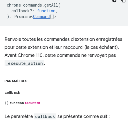
chrome
.
commands
.
getAll
(
callback?
:
function
,
)
:
Promise<
Command
[]
>
Renvoie toutes les commandes d'extension enregistrées
pour cette extension et leur raccourci (le cas échéant).
Avant Chrome 110, cette commande ne renvoyait pas
_execute_action
.
PARAMÈTRES
callback
function
facultatif
Le paramètre
callback
se présente comme suit :