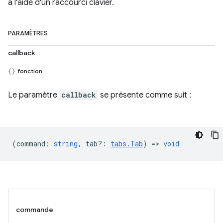
à l'aide d'un raccourci clavier.
PARAMÈTRES
callback
fonction
Le paramètre
callback
se présente comme suit :
(
command
:
string
,
tab?
:
tabs.Tab
) =>
void
commande