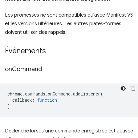
Les promesses ne sont compatibles qu'avec Manifest V3
et les versions ultérieures. Les autres plates-formes
doivent utiliser des rappels.
Événements
on
Command
chrome
.
commands
.
onCommand
.
addListener
(
callback
:
function
,
)
Déclenché lorsqu'une commande enregistrée est activée