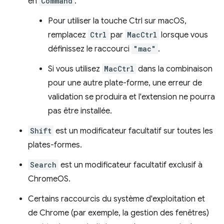
en
Command
.
Pour utiliser la touche Ctrl sur macOS,
remplacez
Ctrl
par
MacCtrl
lorsque vous
définissez le raccourci
"mac"
.
Si vous utilisez
MacCtrl
dans la combinaison
pour une autre plate-forme, une erreur de
validation se produira et l'extension ne pourra
pas être installée.
Shift
est un modificateur facultatif sur toutes les
plates-formes.
Search
est un modificateur facultatif exclusif à
ChromeOS.
Certains raccourcis du système d'exploitation et
de Chrome (par exemple, la gestion des fenêtres)