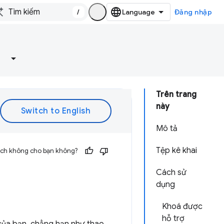
/
Đăng nhập
Trên trang
này
Mô tả
Tệp kê khai
 ích không cho bạn không?
Cách sử
dụng
Khoá được
hỗ trợ