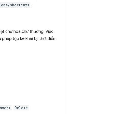
ions/shortcuts
.
biệt chữ hoa chữ thường. Việc
 pháp tệp kê khai tại thời điểm
nsert
,
Delete