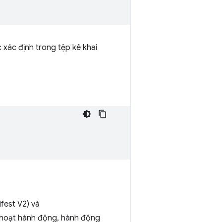
c xác định trong tệp kê khai
fest V2) và
 hoạt hành động, hành động