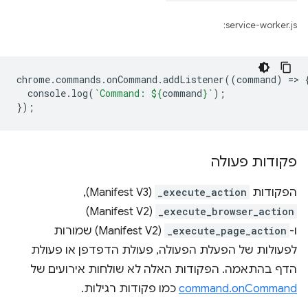
service-worker.js:
chrome
.
commands
.
onCommand
.
addListener
((
command
)
=
>
console
.
log
(
`Command: 
${
command
}
`
);
});
פקודות פעולה
הפקודות
_execute_action
(Manifest V3),‏
(Manifest V2)
_execute_browser_action
ו-
_execute_page_action
(Manifest V2) שמורות
לפעולות של הפעלת הפעולה, פעולת הדפדפן או פעולת
הדף בהתאמה. הפקודות האלה לא שולחות אירועים של
command.onCommand
כמו פקודות רגילות.