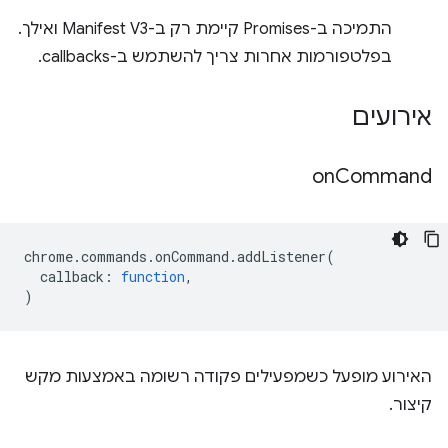
התמיכה ב-Promises קיימת רק ב-Manifest V3 ואילך.
בפלטפורמות אחרות צריך להשתמש ב-callbacks.
אירועים
on
Command
chrome
.
commands
.
onCommand
.
addListener
(
callback
:
function
,
)
האירוע מופעל כשמפעילים פקודה רשומה באמצעות מקש
קיצור.