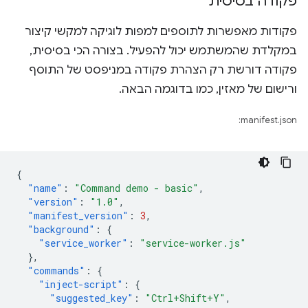
פקודה בסיסית
פקודות מאפשרות לתוספים למפות לוגיקה למקשי קיצור
במקלדת שהמשתמש יכול להפעיל. בצורה הכי בסיסית,
פקודה דורשת רק הצהרת פקודה במניפסט של התוסף
ורישום של מאזין, כמו בדוגמה הבאה.
manifest.json:
{
"name"
:
"Command demo - basic"
,
"version"
:
"1.0"
,
"manifest_version"
:
3
,
"background"
:
{
"service_worker"
:
"service-worker.js"
},
"commands"
:
{
"inject-script"
:
{
"suggested_key"
:
"Ctrl+Shift+Y"
,