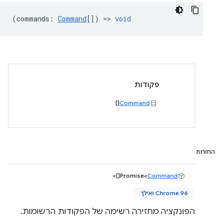
(
commands
:
Command
[]) =>
void
פקודות
[]
Command
החזרות
[]>
Promise<
Command
Chrome 96 ואילך
הפונקציה מחזירה רשימה של הפקודות הרשומות.