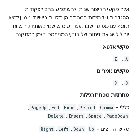
אלה מקשי הקיצור שניתן להשתמש בהם לפקודות.
ההגדרות של מילות המפתח הן תלויות רישיות. ניסיון לטעון
תוסף עם מפתח שבו נעשה שימוש שגוי באותיות רישיות
יוביל לשגיאת ניתוח של קובץ המניפסט בזמן ההתקנה.
מקשי אלפא
Z
…
A
מקשים נומריים
9
…
0
מחרוזות מפתח רגילות
כללי –
Comma
,
Period
,
Home
,
End
,
PageUp
,
Delete
,
Insert
,
Space
,
PageDown
מקשי החיצים –
Up
,
Down
,
Left
,
Right