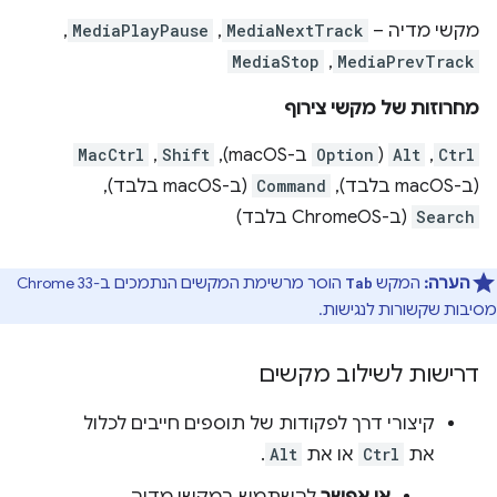
מקשי מדיה –
MediaNextTrack
,
MediaPlayPause
,
MediaStop
,
MediaPrevTrack
מחרוזות של מקשי צירוף
Ctrl
, ‏
Alt
(
Option
ב-macOS), ‏
Shift
, ‏
MacCtrl
(ב-macOS בלבד), ‏
Command
(ב-macOS בלבד),
Search
(ב-ChromeOS בלבד)
הערה:
המקש
הוסר מרשימת המקשים הנתמכים ב-Chrome 33
Tab
מסיבות שקשורות לנגישות.
דרישות לשילוב מקשים
קיצורי דרך לפקודות של תוספים חייבים לכלול
את
Ctrl
או את
Alt
.