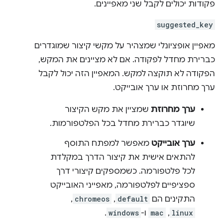
פקודות יכולים לקבל שני מאפיינים.
suggested_key
מאפיין אופציונלי שמצהיר על מקשי קיצור שמוגדרים
כברירת מחדל לפקודה. אם לא מציינים את המקש,
הפקודה לא תוקצה למקש. המאפיין הזה יכול לקבל
ערך מחרוזת או ערך אובייקט.
ערך מחרוזת
שמציין את מקש הקיצור
שיוגדר כברירת מחדל בכל הפלטפורמות.
ערך אובייקט
מאפשר למפתח התוסף
להתאים אישית את קיצור הדרך במקלדת
לכל פלטפורמה. כשמספקים קיצורי דרך
ספציפיים לפלטפורמה, מאפייני האובייקט
התקינים הם
default
,‏
chromeos
,‏
linux
,‏
mac
ו-
windows
.