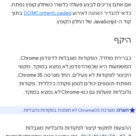
אם אתם צריכים לבצע פעולה כלשהי כשחלון קופץ נפתח,
כדאי להגדיר האזנה לאירוע
DOMContentLoaded
בתוך
קוד ה-JavaScript של החלון הקופץ.
היקף
כברירת מחדל, הפקודות מוגבלות לדפדפן Chrome.
המשמעות היא שכשהדפדפן לא נמצא במוקד, מקשי
הקיצור לפקודות לא פעילים. החל מגרסה Chrome 35,
מפתחי תוספים יכולים לסמן פקודה כ'כללית'. פקודות
גלובליות פועלות גם כש-Chrome
לא
נמצא במוקד.
הערה:
מערכת ChromeOS לא תומכת בפקודות גלובליות.
ההצעות למקשי קיצור לפקודות גלובליות מוגבלות