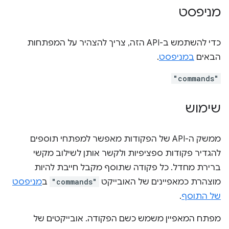
מניפסט
כדי להשתמש ב-API הזה, צריך להצהיר על המפתחות
הבאים
במניפסט
.
"commands"
שימוש
ממשק ה-API של הפקודות מאפשר למפתחי תוספים
להגדיר פקודות ספציפיות ולקשר אותן לשילוב מקשי
ברירת מחדל. כל פקודה שתוסף מקבל חייבת להיות
מוצהרת כמאפיינים של האובייקט
"commands"
ב
מניפסט
של התוסף
.
מפתח המאפיין משמש כשם הפקודה. אובייקטים של