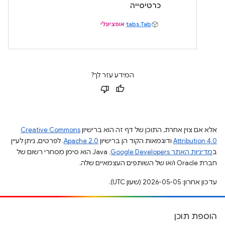
כרטיסייה
tabs.Tab
אופציונלי
המידע עזר לך?
אלא אם צוין אחרת, התוכן של דף זה הוא ברישיון
Creative Commons
Attribution 4.0
ודוגמאות הקוד הן ברישיון
Apache 2.0
. לפרטים, ניתן לעיין
ב
מדיניות האתר Google Developers‏
.‏ Java הוא סימן מסחרי רשום של
חברת Oracle ו/או של השותפים העצמאיים שלה.
עדכון אחרון: 2026-05-05 (שעון UTC).
הוספת תוכן