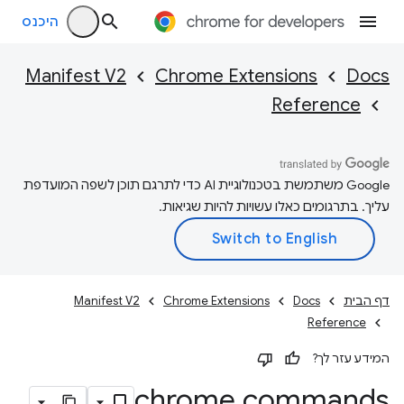
היכנס
Manifest V2
Chrome Extensions
Docs
Reference
‫Google משתמשת בטכנולוגיית AI כדי לתרגם תוכן לשפה המועדפת
עליך. בתרגומים כאלו עשויות להיות שגיאות.
דף הבית
Docs
Chrome Extensions
Manifest V2
Reference
המידע עזר לך?
chrome
.
commands