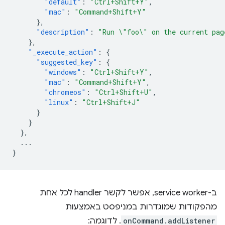
"default"
:
"Ctrl+Shift+Y"
,
"mac"
:
"Command+Shift+Y"
},
"description"
:
"Run \"foo\" on the current pag
},
"_execute_action"
:
{
"suggested_key"
:
{
"windows"
:
"Ctrl+Shift+Y"
,
"mac"
:
"Command+Shift+Y"
,
"chromeos"
:
"Ctrl+Shift+U"
,
"linux"
:
"Ctrl+Shift+J"
}
}
},
...
}
ב-service worker, אפשר לקשר handler לכל אחת
מהפקודות שמוגדרות במניפסט באמצעות
onCommand.addListener
. לדוגמה: