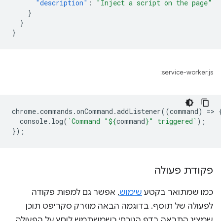
"description"
:
"Inject a script on the page"
}
}
}
service-worker.js:
chrome
.
commands
.
onCommand
.
addListener
((
command
)
=
>
console
.
log
(
`Command "
${
command
}
" triggered`
);
});
פקודת פעולה
כמו שמתואר בקטע
שימוש
, אפשר גם למפות פקודה
לפעולה של תוסף. בדוגמה הבאה מוזרק סקריפט תוכן
שמציג התראה בדף הנוכחי כשמשתמש לוחץ על הפעולה