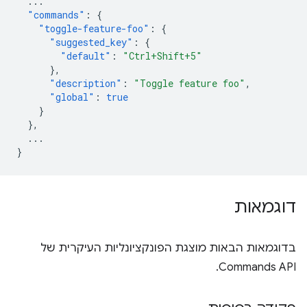
...
"commands"
:
{
"toggle-feature-foo"
:
{
"suggested_key"
:
{
"default"
:
"Ctrl+Shift+5"
},
"description"
:
"Toggle feature foo"
,
"global"
:
true
}
},
...
}
דוגמאות
בדוגמאות הבאות מוצגת הפונקציונליות העיקרית של
Commands API.