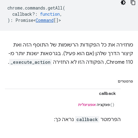
chrome
.
commands
.
getAll
(
callback?
:
function
,
)
:
Promise<
Command
[]
>
מחזירה את כל הפקודות הרשומות של התוסף הזה ואת
קיצור הדרך שלהן (אם הוא פעיל). בגרסאות ישנות יותר מ-
Chrome 110, הפקודה הזו לא החזירה
_execute_action
.
פרמטרים
callback
פונקציה
אופציונלית
הפרמטר
callback
נראה כך: