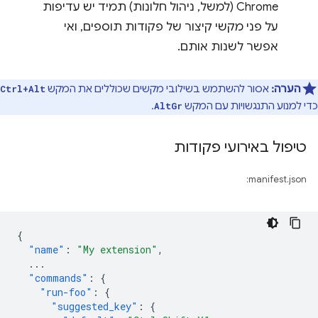
Chrome (למשל, ניהול חלונות) תמיד יש עדיפות
על פני מקשי קיצור של פקודות תוספים, ואי
אפשר לשנות אותם.
הערה:
אסור להשתמש בשילובי מקשים שכוללים את המקש
Ctrl+Alt
כדי למנוע התנגשויות עם המקש
.
AltGr
טיפול באירועי פקודות
manifest.json:
{
"name"
:
"My extension"
,
...
"commands"
:
{
"run-foo"
:
{
"suggested_key"
:
{