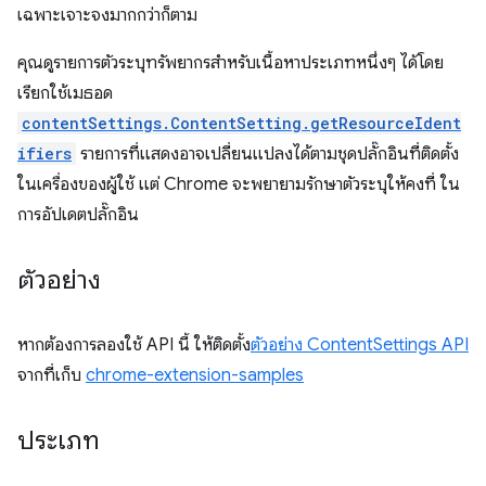
เฉพาะเจาะจงมากกว่าก็ตาม
คุณดูรายการตัวระบุทรัพยากรสำหรับเนื้อหาประเภทหนึ่งๆ ได้โดย
เรียกใช้เมธอด
contentSettings.ContentSetting.getResourceIdent
ifiers
รายการที่แสดงอาจเปลี่ยนแปลงได้ตามชุดปลั๊กอินที่ติดตั้ง
ในเครื่องของผู้ใช้ แต่ Chrome จะพยายามรักษาตัวระบุให้คงที่ ใน
การอัปเดตปลั๊กอิน
ตัวอย่าง
หากต้องการลองใช้ API นี้ ให้ติดตั้ง
ตัวอย่าง ContentSettings API
จากที่เก็บ
chrome-extension-samples
ประเภท