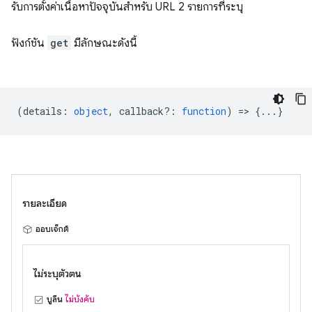
รับการตั้งค่าเนื้อหาปัจจุบันสำหรับ URL 2 รายการที่ระบุ
ฟังก์ชัน
get
มีลักษณะดังนี้
(
details
:
object
,
callback?
:
function
) => {...}
รายละเอียด
ออบเจ็กต์
ไม่ระบุตัวตน
บูลีน
ไม่บังคับ