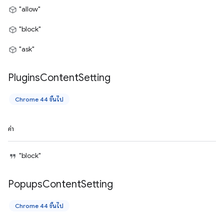
"allow"
"block"
"ask"
Plugins
Content
Setting
Chrome 44 ขึ้นไป
ค่า
"block"
Popups
Content
Setting
Chrome 44 ขึ้นไป