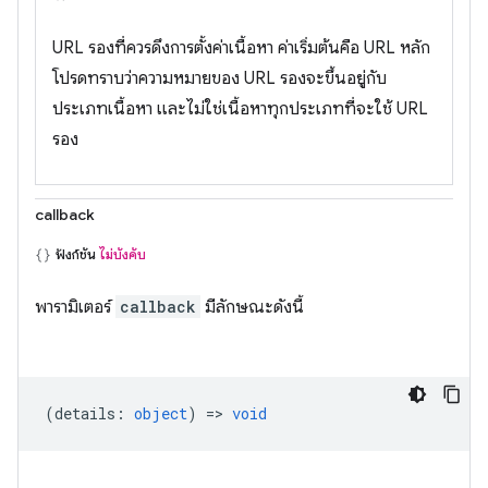
URL รองที่ควรดึงการตั้งค่าเนื้อหา ค่าเริ่มต้นคือ URL หลัก
โปรดทราบว่าความหมายของ URL รองจะขึ้นอยู่กับ
ประเภทเนื้อหา และไม่ใช่เนื้อหาทุกประเภทที่จะใช้ URL
รอง
callback
ฟังก์ชัน
ไม่บังคับ
พารามิเตอร์
callback
มีลักษณะดังนี้
(
details
:
object
) =>
void