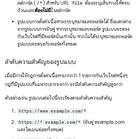
ลด์การ์ด (
/*
) สำหรับ URL
file
ต้องระบุเส้นทางให้ครบ
ถ้วนและ
ต้องไม่มี
ไวลด์การ์ด
รูปแบบการตั้งค่าเนื้อหาจะระบุหมายเลขพอร์ตได้ ซึ่งแตกต่าง
จากรูปแบบการจับคู่ หากระบุหมายเลขพอร์ต รูปแบบจะตรง
กับเว็บไซต์ที่มีพอร์ตนั้นเท่านั้น หากไม่ได้ระบุหมายเลขพอร์ต
รูปแบบจะตรงกับพอร์ตทั้งหมด
ลำดับความสำคัญของรูปแบบ
เมื่อมีการใช้กฎการตั้งค่าเนื้อหามากกว่า 1 รายการกับเว็บไซต์หนึ่งๆ
กฎที่มีรูปแบบที่เฉพาะเจาะจงกว่า จะมีลำดับความสำคัญสูงกว่า
ตัวอย่างเช่น รูปแบบต่อไปนี้จะเรียงตามลำดับความสำคัญ
https://www.example.com/*
https://*.example.com/*
(จับคู่ example.com
และโดเมนย่อยทั้งหมด)