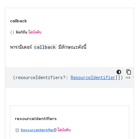
callback
ฟังก์ชัน
ไม่บังคับ
พารามิเตอร์
callback
มีลักษณะดังนี้
(
resourceIdentifiers?
:
ResourceIdentifier
[]) =>
vo
resourceIdentifiers
ResourceIdentifier
[]
ไม่บังคับ