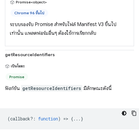
Promise<object>
Chrome 96 ขึ้นไป
ระบบรองรับ Promise สำหรับไฟล์ Manifest V3 ขึ้นไป
เท่านั้น แพลตฟอร์มอื่นๆ ต้องใช้การเรียกกลับ
getResourceIdentifiers
เป็นโมฆะ
Promise
ฟังก์ชัน
getResourceIdentifiers
มีลักษณะดังนี้
(
callback?
:
function
) => {...}