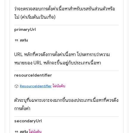
ว่าจะตรวจสอบการตั้งค่าเนื้อหาสำหรับเซสชันส่วนตัวหรือ
ไม่ (ค่าเริ่มต้นเป็นเท็จ)
primaryUrl
สตริง
URL หลักที่ควรดึงการตั้งค่าเนื้อหา โปรดทราบว่าความ
หมายของ URL หลักจะขึ้นอยู่กับประเภทเนื้อหา
resourceIdentifier
ResourceIdentifier
ไม่บังคับ
ตัวระบุที่เฉพาะเจาะจงมากขึ้นของประเภทเนื้อหาที่ควรดึง
การตั้งค่า
secondaryUrl
สตริง
ไม่บังคับ