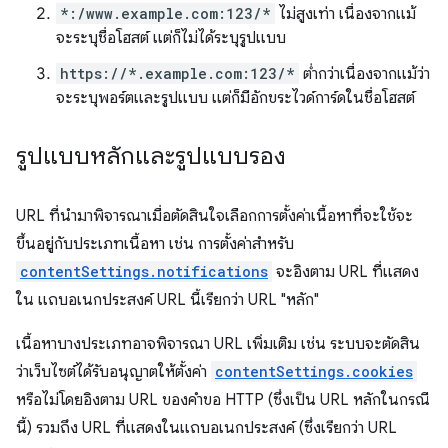
*:/www.example.com:123/*
ไม่สูงเท่า เนื่องจากแม้
จะระบุชื่อโฮสต์ แต่ก็ไม่ได้ระบุรูปแบบ
https://*.example.com:123/*
ต่ำกว่าเนื่องจากแม้ว่า
จะระบุพอร์ตและรูปแบบ แต่ก็มีอักขระไวด์การ์ดในชื่อโฮสต์
รูปแบบหลักและรูปแบบรอง
URL ที่นำมาพิจารณาเมื่อตัดสินใจเลือกการตั้งค่าเนื้อหาที่จะใช้จะ
ขึ้นอยู่กับประเภทเนื้อหา เช่น การตั้งค่าสำหรับ
contentSettings.notifications
จะอิงตาม URL ที่แสดง
ใน แถบอเนกประสงค์ URL นี้เรียกว่า URL "หลัก"
เนื้อหาบางประเภทอาจพิจารณา URL เพิ่มเติม เช่น ระบบจะตัดสิน
ว่าเว็บไซต์ได้รับอนุญาตให้ตั้งค่า
contentSettings.cookies
หรือไม่โดยอิงตาม URL ของคำขอ HTTP (ซึ่งเป็น URL หลักในกรณี
นี้) รวมถึง URL ที่แสดงในแถบอเนกประสงค์ (ซึ่งเรียกว่า URL