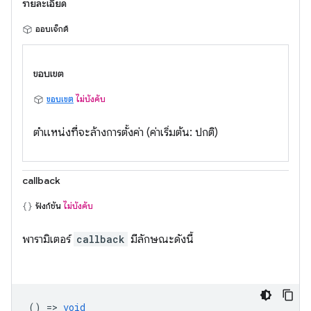
รายละเอียด
ออบเจ็กต์
ขอบเขต
ขอบเขต
ไม่บังคับ
ตำแหน่งที่จะล้างการตั้งค่า (ค่าเริ่มต้น: ปกติ)
callback
ฟังก์ชัน
ไม่บังคับ
พารามิเตอร์
callback
มีลักษณะดังนี้
() =>
void