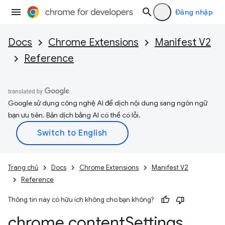
Đăng nhập
Docs
Chrome Extensions
Manifest V2
Reference
Google sử dụng công nghệ AI để dịch nội dung sang ngôn ngữ
bạn ưu tiên. Bản dịch bằng AI có thể có lỗi.
Trang chủ
Docs
Chrome Extensions
Manifest V2
Reference
Thông tin này có hữu ích không cho bạn không?
chrome
.
content
Settings