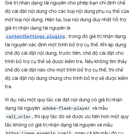
Giá trị nhận dạng tài nguyên cho phép bạn chỉ định chế
độ cài đặt nội dung cho các loại nội dung phụ cụ thể của
một loại nội dung. Hiện tại, loại nội dung duy nhất hỗ trợ
giá trị nhận dạng tài nguyên là
contentSettings.plugins
, trong đó giá trị nhận dạng
tài nguyên xác định một trình bổ trợ cụ thể. Khi áp dụng
chế độ cài đặt nội dung, trước tiên, chế độ cài đặt cho
trình bổ trợ cụ thể sẽ được kiểm tra. Nếu không tìm thấy
chế độ cài đặt nào cho một trình bổ trợ cụ thể, thì chế
độ cài đặt nội dung chung cho trình bổ trợ sẽ được kiểm
tra.
Ví dụ: nếu một quy tắc cài đặt nội dung có giá trị nhận
dạng tài nguyên
adobe-flash-player
và mẫu
<all_urls>
, thì quy tắc đó sẽ được ưu tiên hơn một quy
tắc không có giá trị nhận dạng tài nguyên và mẫu
https://www.example.com/*
, ngay cả khi mẫu đó cụ