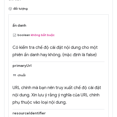
đối tượng
ẩn danh
boolean
không bắt buộc
Có kiểm tra chế độ cài đặt nội dung cho một
phiên ẩn danh hay không. (mặc định là false)
primaryUrl
chuỗi
URL chính mà bạn nên truy xuất chế độ cài đặt
nội dung. Xin lưu ý rằng ý nghĩa của URL chính
phụ thuộc vào loại nội dung.
resourceIdentifier