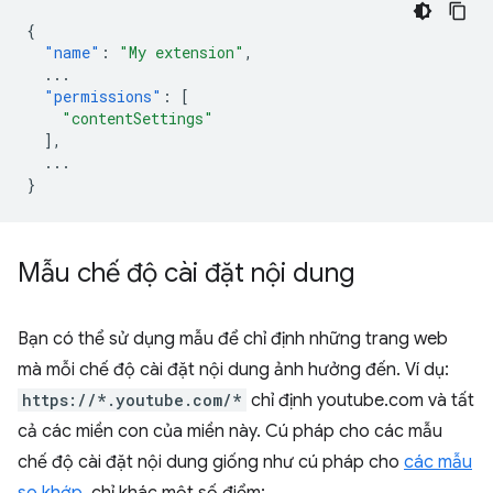
{
"name"
:
"My extension"
,
...
"permissions"
:
[
"contentSettings"
],
...
}
Mẫu chế độ cài đặt nội dung
Bạn có thể sử dụng mẫu để chỉ định những trang web
mà mỗi chế độ cài đặt nội dung ảnh hưởng đến. Ví dụ:
https://*.youtube.com/*
chỉ định youtube.com và tất
cả các miền con của miền này. Cú pháp cho các mẫu
chế độ cài đặt nội dung giống như cú pháp cho
các mẫu