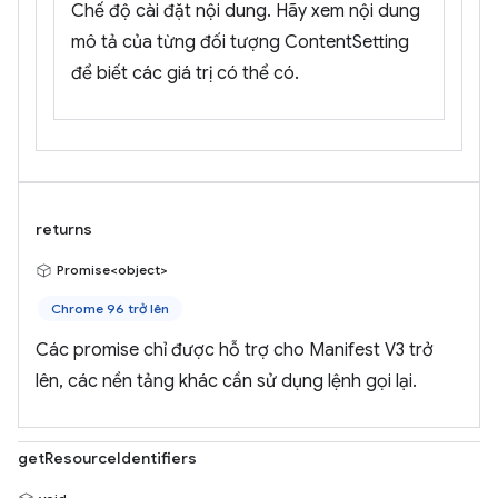
Chế độ cài đặt nội dung. Hãy xem nội dung
mô tả của từng đối tượng ContentSetting
để biết các giá trị có thể có.
returns
Promise<object>
Chrome 96 trở lên
Các promise chỉ được hỗ trợ cho Manifest V3 trở
lên, các nền tảng khác cần sử dụng lệnh gọi lại.
getResourceIdentifiers