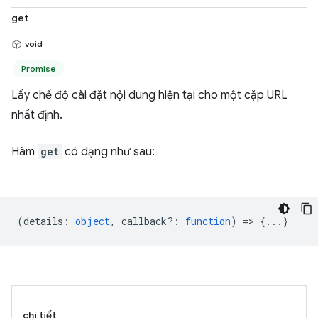
get
void
Promise
Lấy chế độ cài đặt nội dung hiện tại cho một cặp URL
nhất định.
Hàm
get
có dạng như sau:
(
details
:
object
,
callback?
:
function
) => {...}
chi tiết