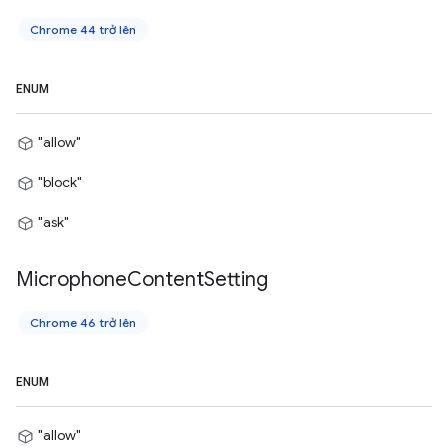
Chrome 44 trở lên
ENUM
"allow"
"block"
"ask"
Microphone
Content
Setting
Chrome 46 trở lên
ENUM
"allow"