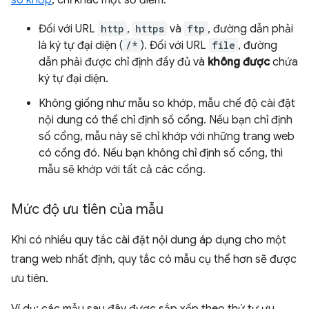
so khớp
, chỉ khác một số điểm:
Đối với URL
http
,
https
và
ftp
, đường dẫn phải
là ký tự đại diện (
/*
). Đối với URL
file
, đường
dẫn phải được chỉ định đầy đủ và
không được
chứa
ký tự đại diện.
Không giống như mẫu so khớp, mẫu chế độ cài đặt
nội dung có thể chỉ định số cổng. Nếu bạn chỉ định
số cổng, mẫu này sẽ chỉ khớp với những trang web
có cổng đó. Nếu bạn không chỉ định số cổng, thì
mẫu sẽ khớp với tất cả các cổng.
Mức độ ưu tiên của mẫu
Khi có nhiều quy tắc cài đặt nội dung áp dụng cho một
trang web nhất định, quy tắc có mẫu cụ thể hơn sẽ được
ưu tiên.