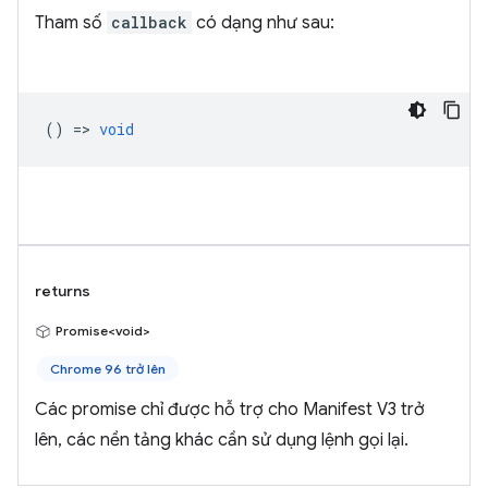
Tham số
callback
có dạng như sau:
() =>
void
returns
Promise<void>
Chrome 96 trở lên
Các promise chỉ được hỗ trợ cho Manifest V3 trở
lên, các nền tảng khác cần sử dụng lệnh gọi lại.