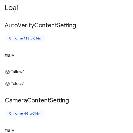
Loại
Auto
Verify
Content
Setting
Chrome 113 trở lên
ENUM
"allow"
"block"
Camera
Content
Setting
Chrome 46 trở lên
ENUM