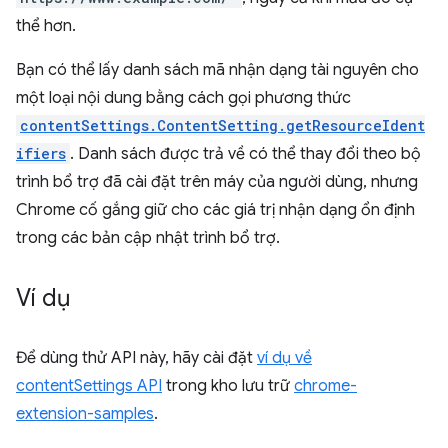
thể hơn.
Bạn có thể lấy danh sách mã nhận dạng tài nguyên cho
một loại nội dung bằng cách gọi phương thức
contentSettings.ContentSetting.getResourceIdent
ifiers
. Danh sách được trả về có thể thay đổi theo bộ
trình bổ trợ đã cài đặt trên máy của người dùng, nhưng
Chrome cố gắng giữ cho các giá trị nhận dạng ổn định
trong các bản cập nhật trình bổ trợ.
Ví dụ
Để dùng thử API này, hãy cài đặt
ví dụ về
contentSettings API
trong kho lưu trữ
chrome-
extension-samples
.