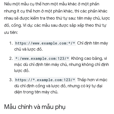
Nếu một mẫu cụ thể hơn một mẫu khác ở một phần
nhưng ít cụ thể hơn ở một phần khác, thì các phần khác
nhau sẽ được kiểm tra theo thứ tự sau: tên máy chủ, lược
đồ, cổng. Ví dụ: các mẫu sau được sắp xếp theo thứ tự
ưu tiên:
https://www.example.com:*/*
Chỉ định tên máy
chủ và lược đồ.
*:/www.example.com:123/*
Không cao bằng, vì
mặc dù chỉ định tên máy chủ, nhưng không chỉ định
lược đồ.
https://*.example.com:123/*
Thấp hơn vì mặc
dù chỉ định cổng và lược đồ, nhưng có ký tự đại
diện trong tên máy chủ.
Mẫu chính và mẫu phụ