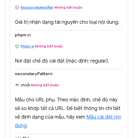
ResourceIdentifier
không bắt buộc
Giá trị nhận dạng tài nguyên cho loại nội dung.
phạm vi
Phạm vi
không bắt buộc
Nơi đặt chế độ cài đặt (mặc định: regular).
secondaryPattern
chuỗi
không bắt buộc
Mẫu cho URL phụ. Theo mặc định, chế độ này
sẽ so khớp tất cả URL. Để biết thông tin chi tiết
về định dạng của mẫu, hãy xem
Mẫu cài đặt nội
dung
.