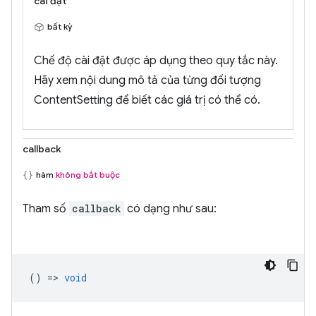
cài đặt
bất kỳ
Chế độ cài đặt được áp dụng theo quy tắc này.
Hãy xem nội dung mô tả của từng đối tượng
ContentSetting để biết các giá trị có thể có.
callback
hàm
không bắt buộc
Tham số
callback
có dạng như sau:
() =>
void