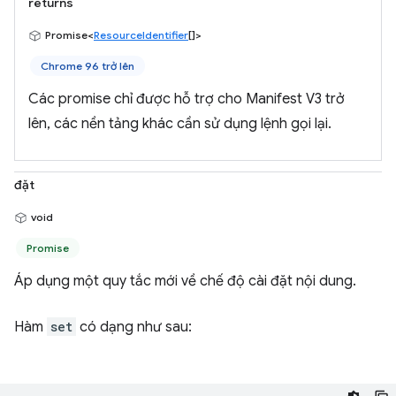
returns
Promise<
ResourceIdentifier
[]>
Chrome 96 trở lên
Các promise chỉ được hỗ trợ cho Manifest V3 trở
lên, các nền tảng khác cần sử dụng lệnh gọi lại.
đặt
void
Promise
Áp dụng một quy tắc mới về chế độ cài đặt nội dung.
Hàm
set
có dạng như sau: