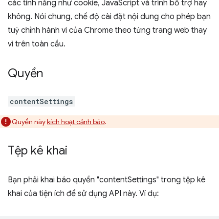
các tính năng như cookie, JavaScript và trình bổ trợ hay
không. Nói chung, chế độ cài đặt nội dung cho phép bạn
tuỳ chỉnh hành vi của Chrome theo từng trang web thay
vì trên toàn cầu.
Quyền
contentSettings
Quyền này
kích hoạt cảnh báo
.
Tệp kê khai
Bạn phải khai báo quyền "contentSettings" trong tệp kê
khai của tiện ích để sử dụng API này. Ví dụ: