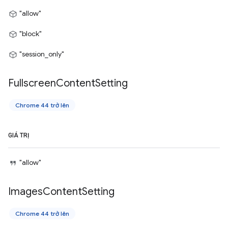
"allow"
"block"
"session_only"
Fullscreen
Content
Setting
Chrome 44 trở lên
GIÁ TRỊ
"allow"
Images
Content
Setting
Chrome 44 trở lên