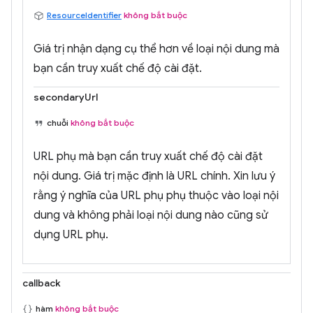
ResourceIdentifier
không bắt buộc
Giá trị nhận dạng cụ thể hơn về loại nội dung mà
bạn cần truy xuất chế độ cài đặt.
secondaryUrl
chuỗi
không bắt buộc
URL phụ mà bạn cần truy xuất chế độ cài đặt
nội dung. Giá trị mặc định là URL chính. Xin lưu ý
rằng ý nghĩa của URL phụ phụ thuộc vào loại nội
dung và không phải loại nội dung nào cũng sử
dụng URL phụ.
callback
hàm
không bắt buộc