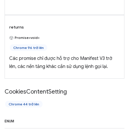
returns
Promise<void>
Chrome 96 trở lên
Các promise chỉ được hỗ trợ cho Manifest V3 trở
lên, các nền tảng khác cần sử dụng lệnh gọi lại.
Cookies
Content
Setting
Chrome 44 trở lên
ENUM