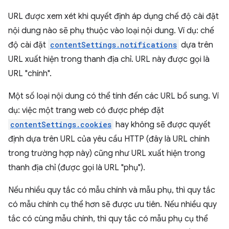
URL được xem xét khi quyết định áp dụng chế độ cài đặt
nội dung nào sẽ phụ thuộc vào loại nội dung. Ví dụ: chế
độ cài đặt
contentSettings.notifications
dựa trên
URL xuất hiện trong thanh địa chỉ. URL này được gọi là
URL "chính".
Một số loại nội dung có thể tính đến các URL bổ sung. Ví
dụ: việc một trang web có được phép đặt
contentSettings.cookies
hay không sẽ được quyết
định dựa trên URL của yêu cầu HTTP (đây là URL chính
trong trường hợp này) cũng như URL xuất hiện trong
thanh địa chỉ (được gọi là URL "phụ").
Nếu nhiều quy tắc có mẫu chính và mẫu phụ, thì quy tắc
có mẫu chính cụ thể hơn sẽ được ưu tiên. Nếu nhiều quy
tắc có cùng mẫu chính, thì quy tắc có mẫu phụ cụ thể