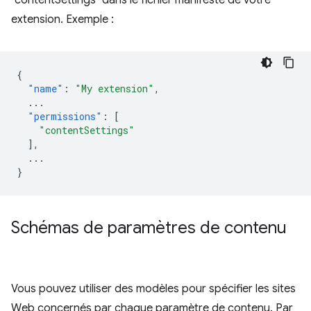
"contentSettings" dans le fichier manifeste de votre
extension. Exemple :
{
"name"
:
"My extension"
,
...
"permissions"
:
[
"contentSettings"
],
...
}
Schémas de paramètres de contenu
Vous pouvez utiliser des modèles pour spécifier les sites
Web concernés par chaque paramètre de contenu. Par