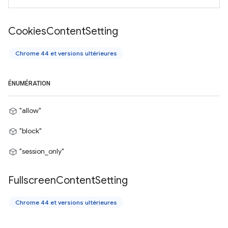
Cookies
Content
Setting
Chrome 44 et versions ultérieures
ÉNUMÉRATION
"allow"
"block"
"session_only"
Fullscreen
Content
Setting
Chrome 44 et versions ultérieures