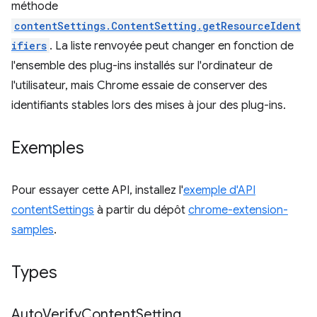
méthode
contentSettings.ContentSetting.getResourceIdent
ifiers
. La liste renvoyée peut changer en fonction de
l'ensemble des plug-ins installés sur l'ordinateur de
l'utilisateur, mais Chrome essaie de conserver des
identifiants stables lors des mises à jour des plug-ins.
Exemples
Pour essayer cette API, installez l'
exemple d'API
contentSettings
à partir du dépôt
chrome-extension-
samples
.
Types
Auto
Verify
Content
Setting