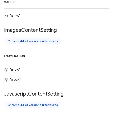
VALEUR
"allow"
Images
Content
Setting
Chrome 44 et versions ultérieures
ÉNUMÉRATION
"allow"
"block"
Javascript
Content
Setting
Chrome 44 et versions ultérieures