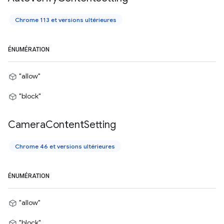
Chrome 113 et versions ultérieures
ÉNUMÉRATION
"allow"
"block"
Camera
Content
Setting
Chrome 46 et versions ultérieures
ÉNUMÉRATION
"allow"
"block"