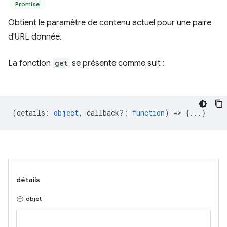
Promise
Obtient le paramètre de contenu actuel pour une paire
d'URL donnée.
La fonction
get
se présente comme suit :
(
details
:
object
,
callback?
:
function
) => {...}
détails
objet