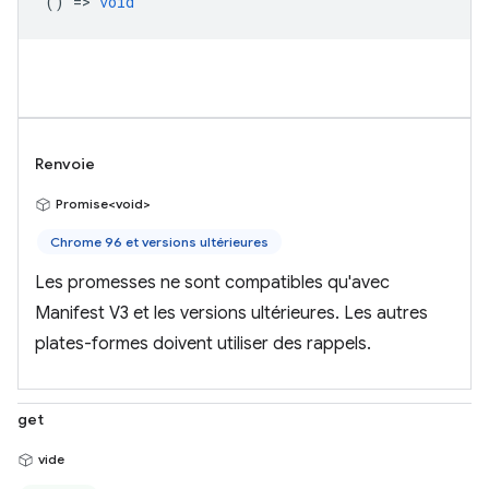
() =>
void
Renvoie
Promise<void>
Chrome 96 et versions ultérieures
Les promesses ne sont compatibles qu'avec
Manifest V3 et les versions ultérieures. Les autres
plates-formes doivent utiliser des rappels.
get
vide