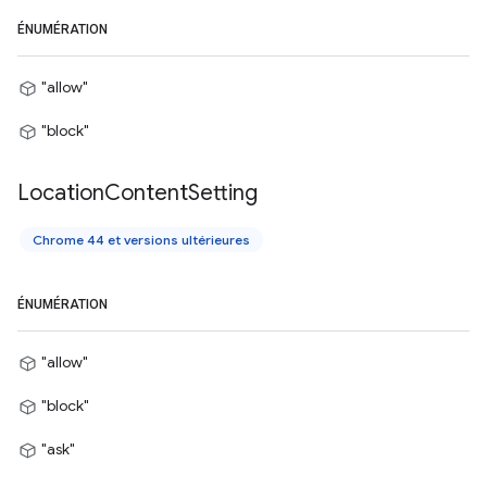
ÉNUMÉRATION
"allow"
"block"
Location
Content
Setting
Chrome 44 et versions ultérieures
ÉNUMÉRATION
"allow"
"block"
"ask"