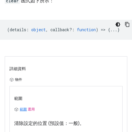
clear
函式如下所示：
(
details
:
object
,
callback?
:
function
) => {...}
詳細資料
物件
範圍
範圍
選用
清除設定的位置 (預設值：一般)。