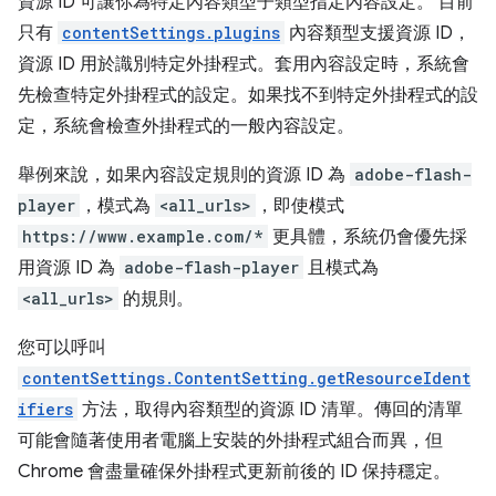
資源 ID 可讓你為特定內容類型子類型指定內容設定。 目前
只有
contentSettings.plugins
內容類型支援資源 ID，
資源 ID 用於識別特定外掛程式。套用內容設定時，系統會
先檢查特定外掛程式的設定。如果找不到特定外掛程式的設
定，系統會檢查外掛程式的一般內容設定。
舉例來說，如果內容設定規則的資源 ID 為
adobe-flash-
player
，模式為
<all_urls>
，即使模式
https://www.example.com/*
更具體，系統仍會優先採
用資源 ID 為
adobe-flash-player
且模式為
<all_urls>
的規則。
您可以呼叫
contentSettings.ContentSetting.getResourceIdent
ifiers
方法，取得內容類型的資源 ID 清單。傳回的清單
可能會隨著使用者電腦上安裝的外掛程式組合而異，但
Chrome 會盡量確保外掛程式更新前後的 ID 保持穩定。