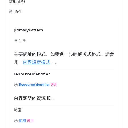
詳細資料
物件
primaryPattern
字串
主要網址的模式。如要進一步瞭解模式格式，請參
閱「
內容設定模式
」。
resourceIdentifier
ResourceIdentifier
選用
內容類型的資源 ID。
範圍
範圍
選用