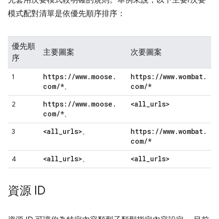
先套用次要模式較明確的規則。舉例來說，以下主要/次要
模式配對清單是依優先順序排序：
優先順
主要圖案
次要圖案
序
https:
/
/
www
.
moose
.
https:
/
/
www
.
wombat
.
1
com
/
*
com
/
*
、
https:
/
/
www
.
moose
.
<all
_
urls>
2
com
/
*
、
<all
_
urls>
https:
/
/
www
.
wombat
.
3
、
com
/
*
<all
_
urls>
<all
_
urls>
4
、
資源 ID