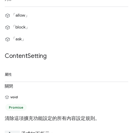
「allow」
「block」
「ask」
Content
Setting
屬性
關閉
void
Promise
清除這項擴充功能設定的所有內容設定規則。