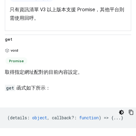
只有資訊清單 V3 以上版本支援 Promise，其他平台則
需使用回呼。
get
void
Promise
取得指定網址配對的目前內容設定。
get
函式如下所示：
(
details
:
object
,
callback?
:
function
) => {...}