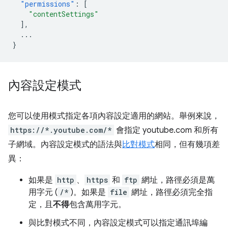
"permissions"
:
[
"contentSettings"
],
...
}
內容設定模式
您可以使用模式指定各項內容設定適用的網站。舉例來說，
https://*.youtube.com/*
會指定 youtube.com 和所有
子網域。內容設定模式的語法與
比對模式
相同，但有幾項差
異：
如果是
http
、
https
和
ftp
網址，路徑必須是萬
用字元 (
/*
)。如果是
file
網址，路徑必須完全指
定，且
不得
包含萬用字元。
與比對模式不同，內容設定模式可以指定通訊埠編