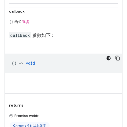
callback
函式
選填
callback
參數如下：
() =>
void
returns
Promise<void>
Chrome 96 以上版本