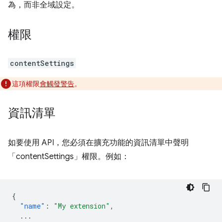
為，而非全域設定。
權限
contentSettings
這項權限
會觸發警告
。
資訊清單
如要使用 API，您必須在擴充功能的資訊清單中聲明
「contentSettings」權限。例如：
{
"name"
:
"My extension"
,
...