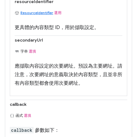
resourceIdentifier
ResourceIdentifier
選用
更具體的內容類型 ID，用於擷取設定。
secondaryUrl
字串
選填
應擷取內容設定的次要網址。預設為主要網址。請
注意，次要網址的意義取決於內容類型，且並非所
有內容類型都會使用次要網址。
callback
函式
選填
callback
參數如下：