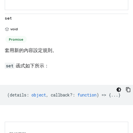
set
void
Promise
套用新的內容設定規則。
set
函式如下所示：
(
details
:
object
,
callback?
:
function
) => {...}