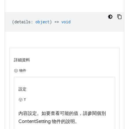
(
details
:
object
) =>
void
詳細資料
物件
設定
T
內容設定。如要查看可能的值，請參閱個別
ContentSetting 物件的說明。