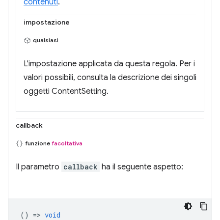
contenuti
.
impostazione
qualsiasi
L'impostazione applicata da questa regola. Per i
valori possibili, consulta la descrizione dei singoli
oggetti ContentSetting.
callback
funzione
facoltativa
Il parametro
callback
ha il seguente aspetto:
() =>
void