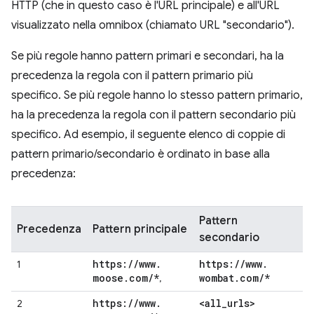
HTTP (che in questo caso è l'URL principale) e all'URL
visualizzato nella omnibox (chiamato URL "secondario").
Se più regole hanno pattern primari e secondari, ha la
precedenza la regola con il pattern primario più
specifico. Se più regole hanno lo stesso pattern primario,
ha la precedenza la regola con il pattern secondario più
specifico. Ad esempio, il seguente elenco di coppie di
pattern primario/secondario è ordinato in base alla
precedenza:
Pattern
Precedenza
Pattern principale
secondario
https:
/
/
www
.
https:
/
/
www
.
1
moose
.
com
/
*
wombat
.
com
/
*
,
https:
/
/
www
.
<all
_
urls>
2