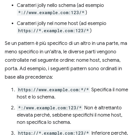
Caratteri jolly nello schema (ad esempio
*://www.example.com:123/*
)
Caratteri jolly nel nome host (ad esempio
https://*.example.com:123/*
)
Se un pattern è più specifico di un altro in una parte, ma
meno specifico in un'altra, le diverse parti vengono
controllate nel seguente ordine: nome host, schema,
porta. Ad esempio, i seguenti pattern sono ordinati in
base alla precedenza:
https://www.example.com:*/*
Specifica il nome
host e lo schema.
*:/www.example.com:123/*
Non è altrettanto
elevata perché, sebbene specifichi il nome host,
non specifica lo schema.
https://*.example.com:123/*
Inferiore perché,