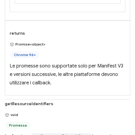
returns
Promise<object>
Chrome 96+
Le promesse sono supportate solo per Manifest V3
e versioni successive, le altre piattaforme devono
utilizzare i callback.
getResourceIdentifiers
void
Promessa