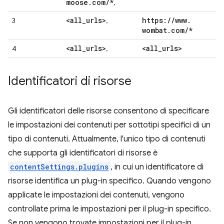
moose
.
com
/
*
,
<all
_
urls>
https:
/
/
www
.
3
,
wombat
.
com
/
*
<all
_
urls>
<all
_
urls>
4
,
Identificatori di risorse
Gli identificatori delle risorse consentono di specificare
le impostazioni dei contenuti per sottotipi specifici di un
tipo di contenuti. Attualmente, l'unico tipo di contenuti
che supporta gli identificatori di risorse è
contentSettings.plugins
, in cui un identificatore di
risorse identifica un plug-in specifico. Quando vengono
applicate le impostazioni dei contenuti, vengono
controllate prima le impostazioni per il plug-in specifico.
Se non vengono trovate impostazioni per il plug-in