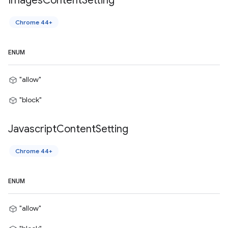
Images
Content
Setting
Chrome 44+
ENUM
"allow"
"block"
Javascript
Content
Setting
Chrome 44+
ENUM
"allow"