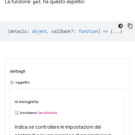
La funzione
get
ha questo aspetto:
(
details
:
object
,
callback?
:
function
) => {...}
dettagli
oggetto
in incognito
booleano
facoltativo
Indica se controllare le impostazioni dei