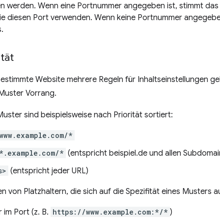
 werden. Wenn eine Portnummer angegeben ist, stimmt das 
die diesen Port verwenden. Wenn keine Portnummer angegeben
s.
tät
estimmte Website mehrere Regeln für Inhaltseinstellungen gel
 Muster Vorrang.
uster sind beispielsweise nach Priorität sortiert:
www.example.com/*
*.example.com/*
(entspricht beispiel.de und allen Subdomai
s>
(entspricht jeder URL)
en von Platzhaltern, die sich auf die Spezifität eines Musters 
r im Port (z. B.
https://www.example.com:*/*
)