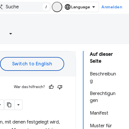
/
Anmelden
e
Auf dieser
Seite
Beschreibun
g
War das hilfreich?
Berechtigun
gen
Manifest
n, mit denen festgelegt wird,
Muster für