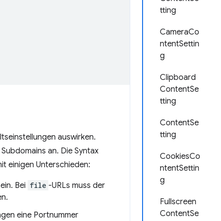
tting
CameraCo
ntentSettin
g
Clipboard
ContentSe
tting
ContentSe
tting
ltseinstellungen auswirken.
 Subdomains an. Die Syntax
CookiesCo
mit einigen Unterschieden:
ntentSettin
g
sein. Bei
file
-URLs muss der
en.
Fullscreen
ContentSe
ungen eine Portnummer