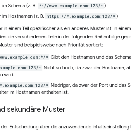
r im Schema (z. B.
*://www.example.com:123/*
)
r im Hostnamen (z. B.
https://*.example.com:123/*
)
 in einem Teil spezifischer als ein anderes Muster ist, in eine
den die verschiedenen Teile in der folgenden Reihenfolge gep
uster sind beispielsweise nach Priorität sortiert:
www.example.com:*/*
Gibt den Hostnamen und das Schema
example.com:123/*
Nicht so hoch, da zwar der Hostname, a
 wird.
*.example.com:123/*
Niedriger, da zwar der Port und das
alter im Hostnamen enthalten ist.
nd sekundäre Muster
i der Entscheidung über die anzuwendende Inhaltseinstellung 