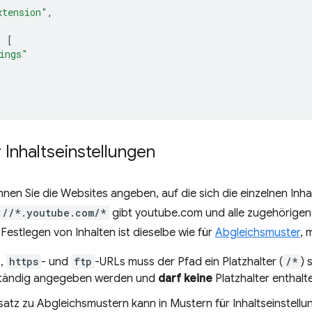
xtension"
,
:
[
ings"
 Inhaltseinstellungen
nen Sie die Websites angeben, auf die sich die einzelnen Inha
://*.youtube.com/*
gibt youtube.com und alle zugehörigen
Festlegen von Inhalten ist dieselbe wie für
Abgleichsmuster
, 
-,
https
- und
ftp
-URLs muss der Pfad ein Platzhalter (
/*
) 
ständig angegeben werden und
darf keine
Platzhalter enthalt
atz zu Abgleichsmustern kann in Mustern für Inhaltseinstell