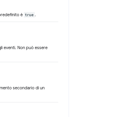
predefinito è
true
.
li eventi. Non può essere
lemento secondario di un