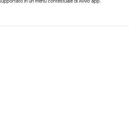
supportato in un menu contestuale di Avvio app.