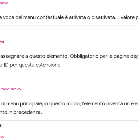
ativo
 voce del menu contestuale è attivata o disattivata. Il valore 
iva
 assegnare a questo elemento. Obbligatorio per le pagine deg
ro ID per questa estensione.
o
facoltativo
e di menu principale; in questo modo, l'elemento diventa un e
nto in precedenza.
s
ivo