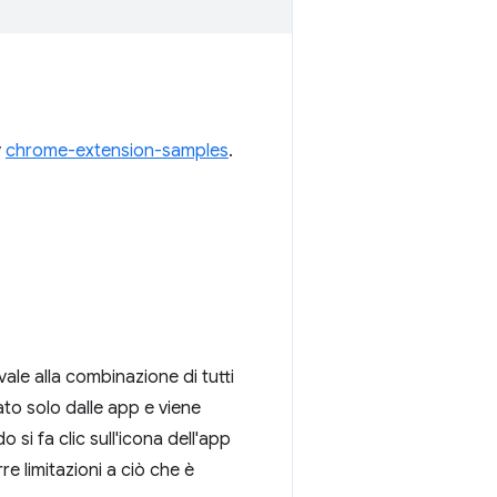
y
chrome-extension-samples
.
vale alla combinazione di tutti
tato solo dalle app e viene
si fa clic sull'icona dell'app
 limitazioni a ciò che è