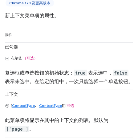
Chrome 123 及更高版本
新上下文菜单项的属性。
属性
已勾选
布尔值
（可选）
复选框或单选按钮的初始状态：
true
表示选中，
false
表示未选中。在给定的组中，一次只能选择一个单选按钮。
上下文
[
ContextType
, ...
ContextType
[]]
可选
此菜单项将显示在其中的上下文的列表。默认为
['page']
。