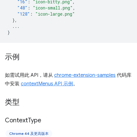
"16"
:
"icon-bitty.png"
,
"48"
:
"icon-small.png"
,
"128"
:
"icon-large.png"
},
...
}
示例
如需试用此 API，请从
chrome-extension-samples
代码库
中安装
contextMenus API 示例
。
类型
Context
Type
Chrome 44 及更高版本