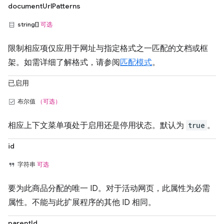
documentUrlPatterns
string[]
可选
限制相应项仅应用于网址与指定格式之一匹配的文档或框
架。如需详细了解格式，请参阅
匹配模式
。
已启用
布尔值
（可选）
相应上下文菜单项处于启用还是停用状态。默认为
true
。
id
字符串
可选
要为此商品分配的唯一 ID。对于活动网页，此属性为必需
属性。不能与此扩展程序的其他 ID 相同。
parentId