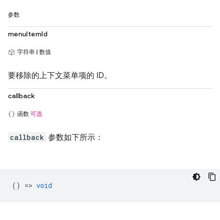
参数
menuItemId
字符串 | 数值
要移除的上下文菜单项的 ID。
callback
函数
可选
callback
参数如下所示：
() =>
void