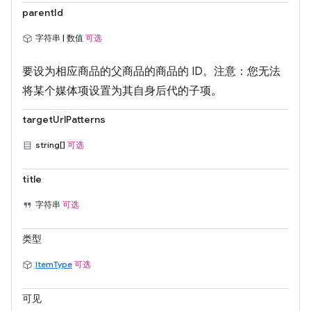
parentId
字符串 | 数值
可选
要设为相应商品的父商品的商品的 ID。注意：您无法
将某个媒体项设置为其自身后代的子项。
targetUrlPatterns
string[]
可选
title
字符串
可选
类型
ItemType
可选
可见