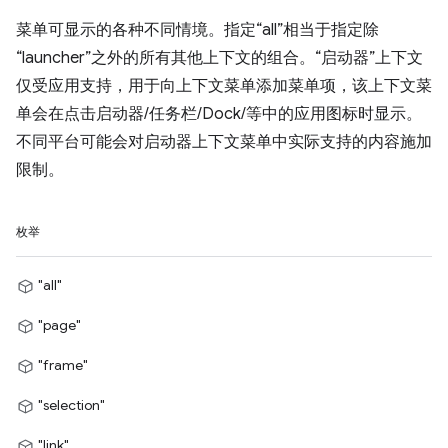
菜单可显示的各种不同情境。指定“all”相当于指定除
“launcher”之外的所有其他上下文的组合。“启动器”上下文
仅受应用支持，用于向上下文菜单添加菜单项，该上下文菜
单会在点击启动器/任务栏/Dock/等中的应用图标时显示。
不同平台可能会对启动器上下文菜单中实际支持的内容施加
限制。
枚举
"all"
"page"
"frame"
"selection"
"link"