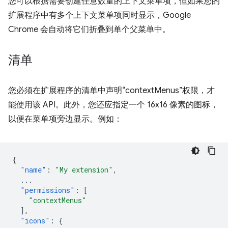
您可以根据需要创建任意数量的上下文菜单项，但如果您的
扩展程序中有多个上下文菜单项同时显示，Google
Chrome 会自动将它们折叠到单个父菜单中。
清单
您必须在扩展程序的清单中声明“contextMenus”权限，才
能使用该 API。此外，您还应指定一个 16x16 像素的图标，
以便在菜单项旁边显示。例如：
{
"name"
:
"My extension"
,
...
"permissions"
:
[
"contextMenus"
],
"icons"
:
{