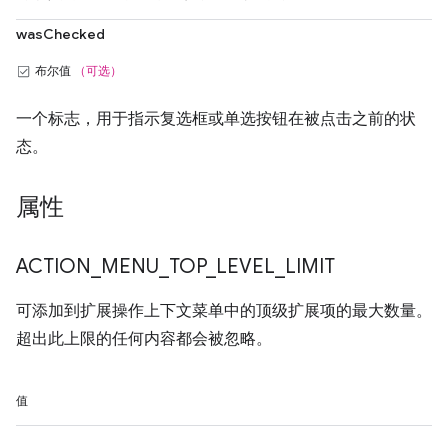
wasChecked
布尔值
（可选）
一个标志，用于指示复选框或单选按钮在被点击之前的状
态。
属性
ACTION
_
MENU
_
TOP
_
LEVEL
_
LIMIT
可添加到扩展操作上下文菜单中的顶级扩展项的最大数量。
超出此上限的任何内容都会被忽略。
值