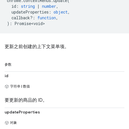
chrome
.
contextMenus
.
update
(
id
:
string
|
number
,
updateProperties
:
object
,
callback?
:
function
,
)
:
Promise<void>
更新之前创建的上下文菜单项。
参数
id
字符串 | 数值
要更新的商品的 ID。
updateProperties
对象