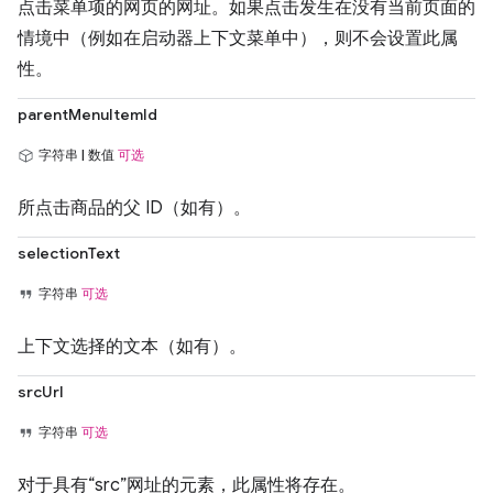
点击菜单项的网页的网址。如果点击发生在没有当前页面的
情境中（例如在启动器上下文菜单中），则不会设置此属
性。
parentMenuItemId
字符串 | 数值
可选
所点击商品的父 ID（如有）。
selectionText
字符串
可选
上下文选择的文本（如有）。
srcUrl
字符串
可选
对于具有“src”网址的元素，此属性将存在。