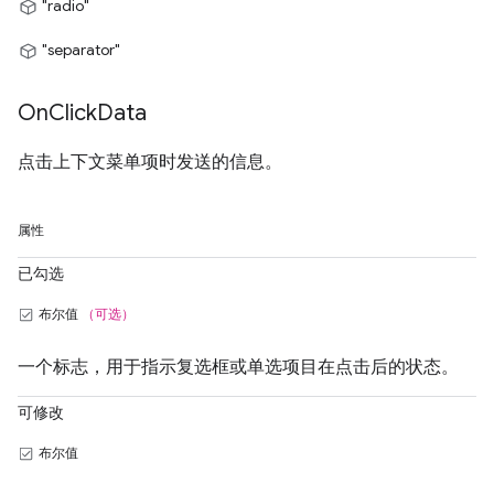
"radio"
"separator"
On
Click
Data
点击上下文菜单项时发送的信息。
属性
已勾选
布尔值
（可选）
一个标志，用于指示复选框或单选项目在点击后的状态。
可修改
布尔值