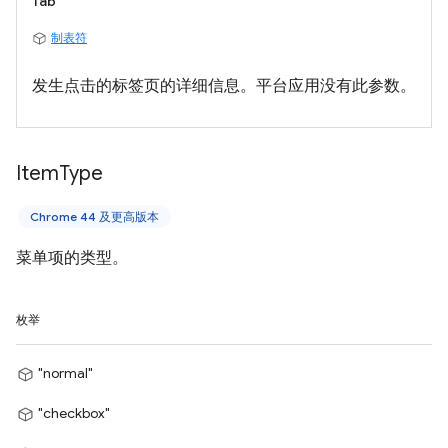
Tab
制表符
发生点击的标签页的详细信息。平台应用没有此参数。
Item
Type
Chrome 44 及更高版本
菜单项的类型。
枚举
"normal"
"checkbox"