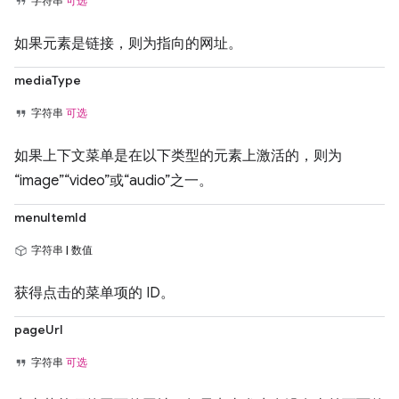
字符串
可选
如果元素是链接，则为指向的网址。
mediaType
字符串
可选
如果上下文菜单是在以下类型的元素上激活的，则为
“image”“video”或“audio”之一。
menuItemId
字符串 | 数值
获得点击的菜单项的 ID。
pageUrl
字符串
可选