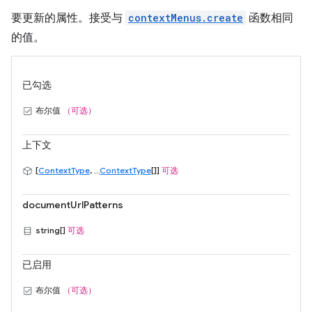
要更新的属性。接受与
contextMenus.create
函数相同
的值。
已勾选
布尔值
（可选）
上下文
[
ContextType
, ...
ContextType
[]]
可选
documentUrlPatterns
string[]
可选
已启用
布尔值
（可选）