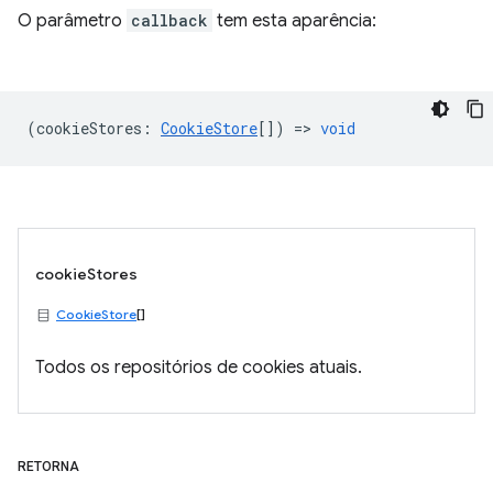
O parâmetro
callback
tem esta aparência:
(
cookieStores
:
CookieStore
[]) =>
void
cookieStores
CookieStore
[]
Todos os repositórios de cookies atuais.
RETORNA