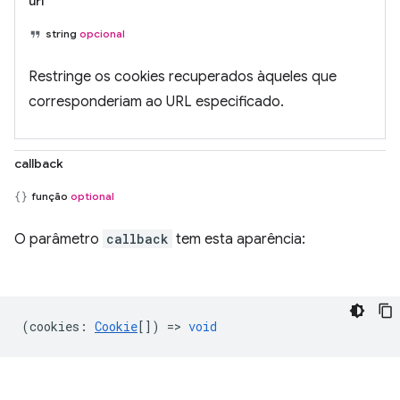
url
string
opcional
Restringe os cookies recuperados àqueles que
corresponderiam ao URL especificado.
callback
função
optional
O parâmetro
callback
tem esta aparência:
(
cookies
:
Cookie
[]) =>
void