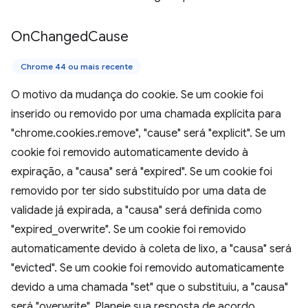
On
Changed
Cause
Chrome 44 ou mais recente
O motivo da mudança do cookie. Se um cookie foi
inserido ou removido por uma chamada explícita para
"chrome.cookies.remove", "cause" será "explicit". Se um
cookie foi removido automaticamente devido à
expiração, a "causa" será "expired". Se um cookie foi
removido por ter sido substituído por uma data de
validade já expirada, a "causa" será definida como
"expired_overwrite". Se um cookie foi removido
automaticamente devido à coleta de lixo, a "causa" será
"evicted". Se um cookie foi removido automaticamente
devido a uma chamada "set" que o substituiu, a "causa"
será "overwrite". Planeje sua resposta de acordo.