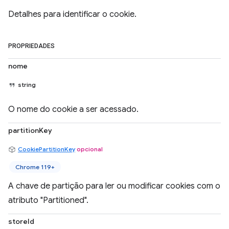
Detalhes para identificar o cookie.
PROPRIEDADES
nome
string
O nome do cookie a ser acessado.
partitionKey
CookiePartitionKey
opcional
Chrome 119+
A chave de partição para ler ou modificar cookies com o
atributo "Partitioned".
storeId