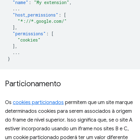
"name"
:
"My extension"
,
...
"host_permissions"
:
[
"*://*.google.com/"
],
"permissions"
:
[
"cookies"
],
...
}
Particionamento
Os
cookies particionados
permitem que um site marque
determinados cookies para serem associados à origem
do frame de nível superior. Isso significa que, se o site A
estiver incorporado usando um iframe nos sites B e C,
um cookie particionado poderá ter um valor diferente