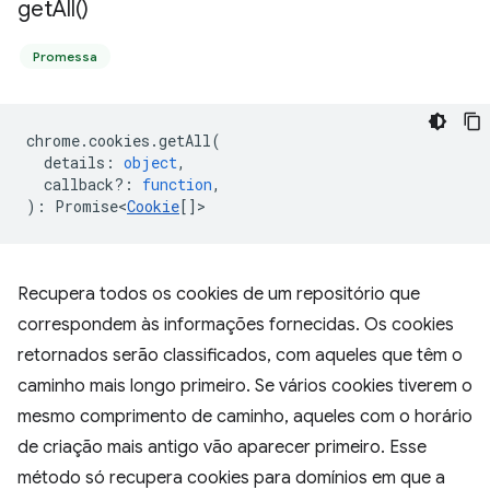
get
All(
)
Promessa
chrome
.
cookies
.
getAll
(
details
:
object
,
callback?
:
function
,
)
:
Promise<
Cookie
[]
>
Recupera todos os cookies de um repositório que
correspondem às informações fornecidas. Os cookies
retornados serão classificados, com aqueles que têm o
caminho mais longo primeiro. Se vários cookies tiverem o
mesmo comprimento de caminho, aqueles com o horário
de criação mais antigo vão aparecer primeiro. Esse
método só recupera cookies para domínios em que a