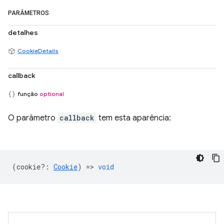
PARÂMETROS
detalhes
CookieDetails
callback
função
optional
O parâmetro
callback
tem esta aparência:
(
cookie?
:
Cookie
) =>
void