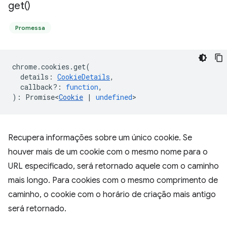
get(
)
Promessa
chrome
.
cookies
.
get
(
details
:
CookieDetails
,
callback?
:
function
,
)
:
Promise<
Cookie
|
undefined
>
Recupera informações sobre um único cookie. Se
houver mais de um cookie com o mesmo nome para o
URL especificado, será retornado aquele com o caminho
mais longo. Para cookies com o mesmo comprimento de
caminho, o cookie com o horário de criação mais antigo
será retornado.