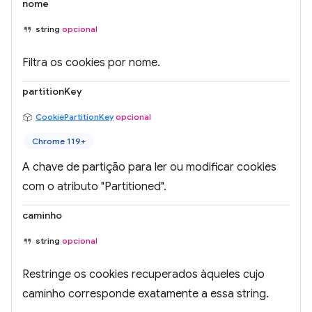
nome
string
opcional
Filtra os cookies por nome.
partitionKey
CookiePartitionKey
opcional
Chrome 119+
A chave de partição para ler ou modificar cookies
com o atributo "Partitioned".
caminho
string
opcional
Restringe os cookies recuperados àqueles cujo
caminho corresponde exatamente a essa string.