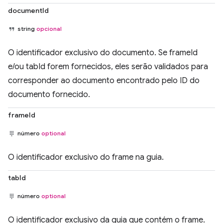
documentId
string
opcional
O identificador exclusivo do documento. Se frameId
e/ou tabId forem fornecidos, eles serão validados para
corresponder ao documento encontrado pelo ID do
documento fornecido.
frameId
número
optional
O identificador exclusivo do frame na guia.
tabId
número
optional
O identificador exclusivo da guia que contém o frame.