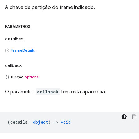
A chave de partição do frame indicado.
PARÂMETROS
detalhes
FrameDetails
callback
função
optional
O parâmetro
callback
tem esta aparência:
(
details
:
object
) =>
void