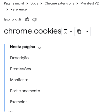
Página inicial
Docs
Chrome Extensions
Manifest V2
Reference
Isso foi útil?
chrome
.
cookies
Nesta página
Descrição
Permissões
Manifesto
Particionamento
Exemplos