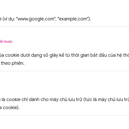
 (ví dụ: "www.google.com", "example.com").
ắt buộc
ủa cookie dưới dạng số giây kể từ thời gian bắt đầu của hệ 
 theo phiên.
 là cookie chỉ dành cho máy chủ lưu trữ (tức là máy chủ lưu t
a cookie).