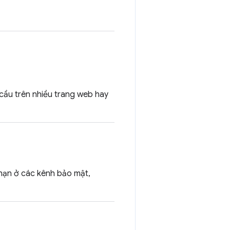
 cầu trên nhiều trang web hay
 hạn ở các kênh bảo mật,