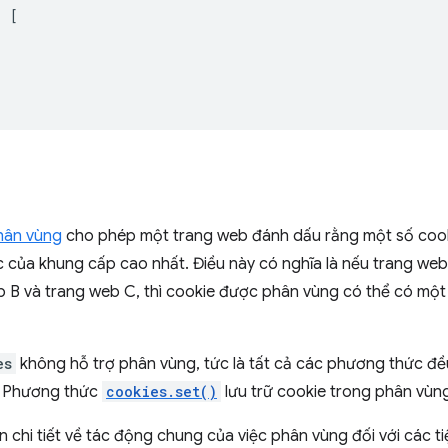
:
[
hân vùng
cho phép một trang web đánh dấu rằng một số cook
 của khung cấp cao nhất. Điều này có nghĩa là nếu trang we
 B và trang web C, thì cookie được phân vùng có thể có một 
es
không hỗ trợ phân vùng, tức là tất cả các phương thức đều
. Phương thức
cookies.set()
lưu trữ cookie trong phân vùn
in chi tiết về tác động chung của việc phân vùng đối với các ti