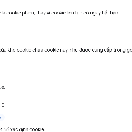
là cookie phiên, thay vì cookie liên tục có ngày hết hạn.
ủa kho cookie chứa cookie này, như được cung cấp trong get
ie.
ls
n
ết để xác định cookie.