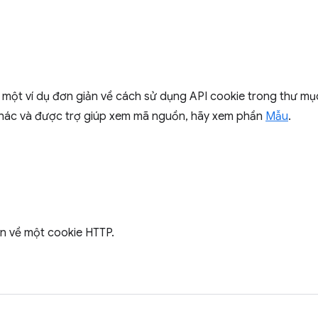
 một ví dụ đơn giản về cách sử dụng API cookie trong thư m
khác và được trợ giúp xem mã nguồn, hãy xem phần
Mẫu
.
tin về một cookie HTTP.