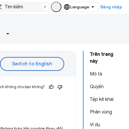
/
Đăng nhập
Trên trang
này
Mô tả
Quyền
 ích không cho bạn không?
Tệp kê khai
Phân vùng
Ví dụ