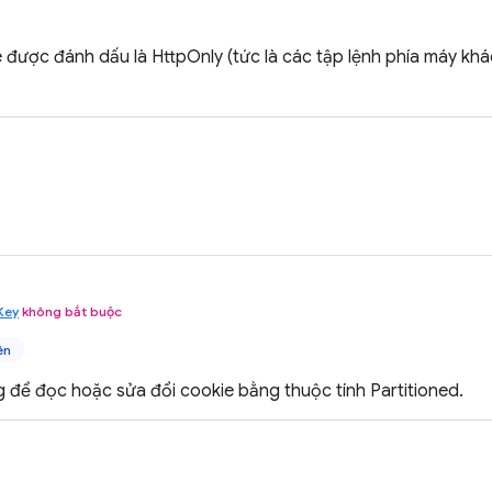
 được đánh dấu là HttpOnly (tức là các tập lệnh phía máy kh
Key
không bắt buộc
ên
 để đọc hoặc sửa đổi cookie bằng thuộc tính Partitioned.