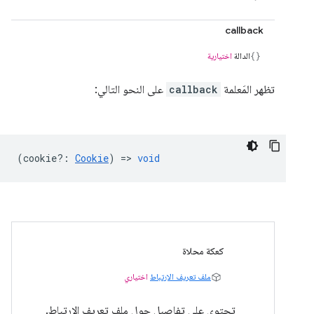
callback
الدالة
اختيارية
تظهر المَعلمة
callback
على النحو التالي:
(
cookie?
:
Cookie
) =>
void
كعكة محلاة
ملف تعريف الارتباط
اختياري
تحتوي على تفاصيل حول ملف تعريف الارتباط.