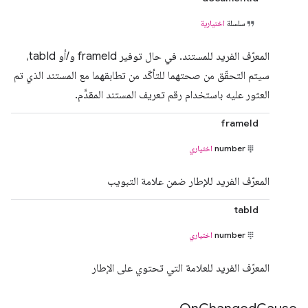
سلسلة
اختيارية
المعرّف الفريد للمستند. في حال توفير frameId و/أو tabId،
سيتم التحقّق من صحتهما للتأكّد من تطابقهما مع المستند الذي تم
العثور عليه باستخدام رقم تعريف المستند المقدَّم.
frameId
number
اختياري
المعرّف الفريد للإطار ضمن علامة التبويب
tabId
number
اختياري
المعرّف الفريد للعلامة التي تحتوي على الإطار