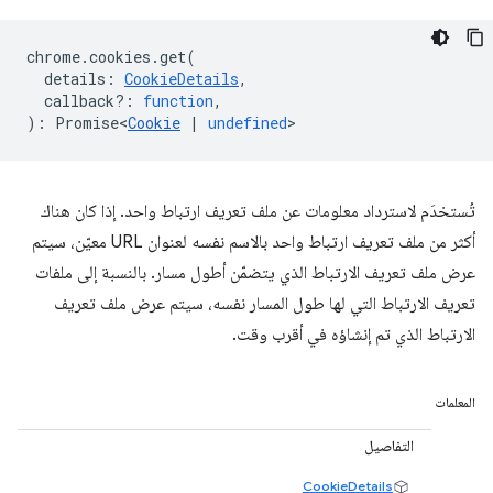
chrome
.
cookies
.
get
(
details
:
CookieDetails
,
callback?
:
function
,
)
:
Promise<
Cookie
|
undefined
>
تُستخدَم لاسترداد معلومات عن ملف تعريف ارتباط واحد. إذا كان هناك
أكثر من ملف تعريف ارتباط واحد بالاسم نفسه لعنوان URL معيّن، سيتم
عرض ملف تعريف الارتباط الذي يتضمّن أطول مسار. بالنسبة إلى ملفات
تعريف الارتباط التي لها طول المسار نفسه، سيتم عرض ملف تعريف
الارتباط الذي تم إنشاؤه في أقرب وقت.
المعلمات
التفاصيل
CookieDetails