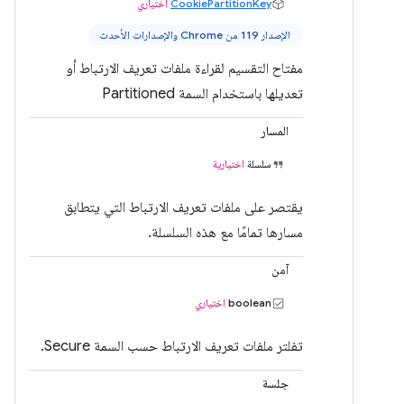
CookiePartitionKey
اختياري
الإصدار 119 من Chrome والإصدارات الأحدث
مفتاح التقسيم لقراءة ملفات تعريف الارتباط أو
تعديلها باستخدام السمة Partitioned
المسار
سلسلة
اختيارية
يقتصر على ملفات تعريف الارتباط التي يتطابق
مسارها تمامًا مع هذه السلسلة.
آمن
boolean
اختياري
تفلتر ملفات تعريف الارتباط حسب السمة Secure.
جلسة