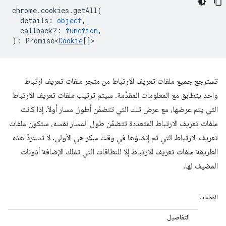
chrome
.
cookies
.
getAll
(
details
:
object
,
callback?
:
function
,
)
:
Promise<
Cookie
[]
>
تسترجع جميع ملفات تعريف الارتباط من متجر ملفات تعريف ارتباط
واحد يتطابق مع المعلومات المقدَّمة. سيتم ترتيب ملفات تعريف الارتباط
التي يتم عرضها، مع عرض تلك التي تتضمّن أطول مسار أولاً. إذا كانت
ملفات تعريف الارتباط المتعددة تتضمّن طول المسار نفسه، ستكون ملفات
تعريف الارتباط التي تم إنشاؤها في وقت مبكر هي الأولى. لا تستردّ هذه
الطريقة ملفات تعريف الارتباط إلا للنطاقات التي تملك الإضافة أذونات
المضيف لها.
المعلمات
التفاصيل