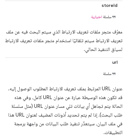
storeId
سلسلة
اختيارية
معرّف متجر ملفات تعريف الارتباط الذي سيتم البحث فيه عن ملف
تعريف الارتباط سيتم تلقائيًا استخدام متجر ملفات تعريف الارتباط
لسياق التنفيذ الحالي.
url
سلسلة
عنوان URL المرتبط بملف تعريف الارتباط المطلوب الوصول إليه.
قد تكون هذه الوسيطة عبارة عن عنوان URL كامل، وفي هذه
الحالة يتم تجاهل أي بيانات تلي مسار عنوان URL (مثل سلسلة
طلب البحث). إذا لم يتم تحديد أذونات المضيف لعنوان URL هذا
في ملف البيان، سيتعذّر تنفيذ طلب البيانات من واجهة برمجة
التطبيقات.