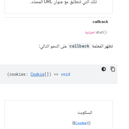
تلك التي تتطابق مع عنوان URL المحدّد.
callback
الدالة
اختيارية
تظهر المَعلمة
callback
على النحو التالي:
(
cookies
:
Cookie
[]) =>
void
البسكويت
[]
Cookie