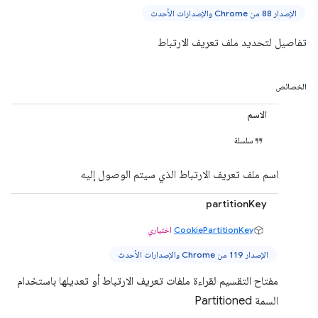
الإصدار 88 من Chrome والإصدارات الأحدث
تفاصيل لتحديد ملف تعريف الارتباط
الخصائص
الاسم
سلسلة
اسم ملف تعريف الارتباط الذي سيتم الوصول إليه
partitionKey
CookiePartitionKey
اختياري
الإصدار 119 من Chrome والإصدارات الأحدث
مفتاح التقسيم لقراءة ملفات تعريف الارتباط أو تعديلها باستخدام
السمة Partitioned