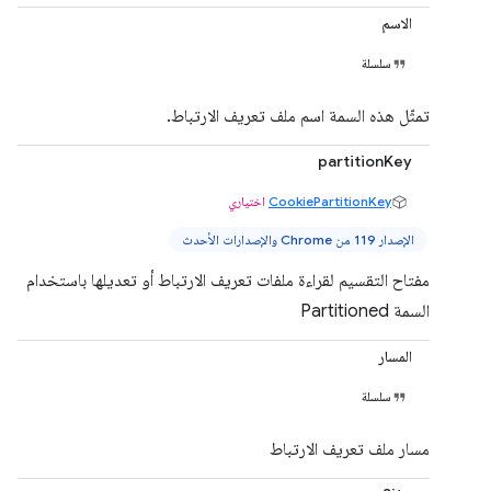
الاسم
سلسلة
تمثّل هذه السمة اسم ملف تعريف الارتباط.
partitionKey
CookiePartitionKey
اختياري
الإصدار 119 من Chrome والإصدارات الأحدث
مفتاح التقسيم لقراءة ملفات تعريف الارتباط أو تعديلها باستخدام
السمة Partitioned
المسار
سلسلة
مسار ملف تعريف الارتباط