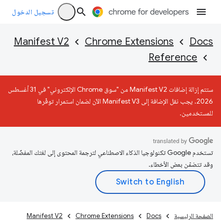
تسجيل الدخول
Manifest V2
Chrome Extensions
Docs
Reference
ستتم إزالة إضافات Manifest V2 من "سوق Chrome الإلكتروني" في 31 أغسطس
2026. يجب نقل الإضافة إلى Manifest V3 الآن لضمان استمرار توفّرها
للمستخدمين.
تستخدم Google تكنولوجيا الذكاء الاصطناعي لترجمة المحتوى إلى لغتك المفضّلة،
وقد تتضمّن بعض الأخطاء.
الصفحة الرئيسية
Docs
Chrome Extensions
Manifest V2