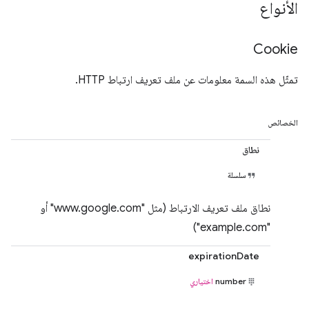
الأنواع
Cookie
تمثّل هذه السمة معلومات عن ملف تعريف ارتباط HTTP.
الخصائص
نطاق
سلسلة
نطاق ملف تعريف الارتباط (مثل "www.google.com" أو
"example.com")
expirationDate
number
اختياري