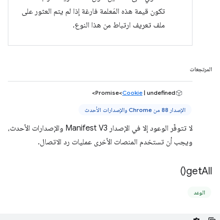
تكون قيمة هذه المَعلمة فارغة إذا لم يتم العثور على
ملف تعريف ارتباط من هذا النوع.
المرتجعات
Promise<
Cookie
| undefined>
الإصدار 88 من Chrome والإصدارات الأحدث
لا تتوفّر الوعود إلا في الإصدار Manifest V3 والإصدارات الأحدث،
ويجب أن تستخدم المنصات الأخرى عمليات رد الاتصال.
)
get
All(
الوعد