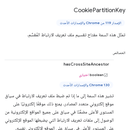
Cookie
Partition
Key
الإصدار 119 من Chrome والإصدارات الأحدث
تمثّل هذه السمة مفتاح تقسيم ملف تعريف الارتباط المُقسَّم.
الخصائص
hasCrossSiteAncestor
boolean
اختياري
Chrome 130 والإصدارات الأحدث
تشير هذه السمة إلى ما إذا تم ضبط ملف تعريف الارتباط في سياق
موقع إلكتروني متعدد المصادر. يمنع ذلك موقعًا إلكترونيًا على
المستوى الأعلى مضمَّنًا في سياق على جميع المواقع الإلكترونية من
الوصول إلى ملفات تعريف الارتباط التي يضبطها الموقع الإلكتروني
على المستوى الأعلى في سياق على الموقع الإلكتروني نفسه.