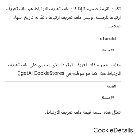
تكون القيمة صحيحة إذا كان ملف تعريف الارتباط هو ملف تعريف
ارتباط للجلسة، وليس ملف تعريف ارتباط دائمًا له تاريخ انتهاء
صلاحية.
storeId
سلسلة
معرّف متجر ملفات تعريف الارتباط الذي يحتوي على ملف تعريف
الارتباط هذا، كما هو موضّح في getAllCookieStores().
القيمة
سلسلة
تمثّل هذه السمة قيمة ملف تعريف الارتباط.
Cookie
Details