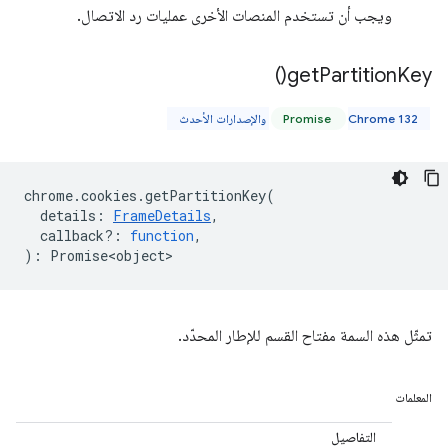
ويجب أن تستخدم المنصات الأخرى عمليات رد الاتصال.
)
get
Partition
Key(
Chrome 132 والإصدارات الأحدث
Promise
chrome
.
cookies
.
getPartitionKey
(
details
:
FrameDetails
,
callback?
:
function
,
)
:
Promise<object>
تمثّل هذه السمة مفتاح القسم للإطار المحدّد.
المعلمات
التفاصيل