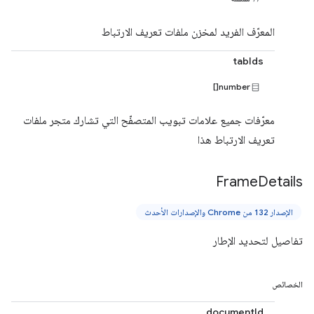
المعرّف الفريد لمخزن ملفات تعريف الارتباط
tabIds
number[]
معرّفات جميع علامات تبويب المتصفّح التي تشارك متجر ملفات
تعريف الارتباط هذا
Frame
Details
الإصدار 132 من Chrome والإصدارات الأحدث
تفاصيل لتحديد الإطار
الخصائص
documentId