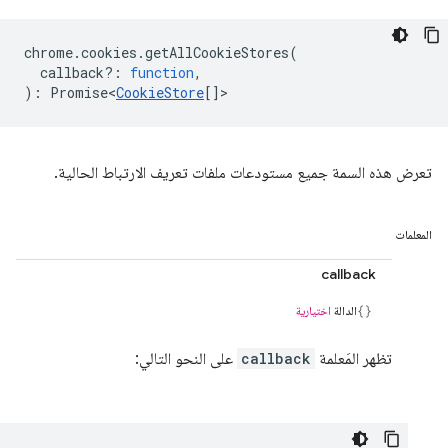
chrome
.
cookies
.
getAllCookieStores
(
callback?
:
function
,
)
:
Promise<
CookieStore
[]
>
تعرض هذه السمة جميع مستودعات ملفات تعريف الارتباط الحالية.
المعلمات
callback
الدالة
اختيارية
تظهر المَعلمة
callback
على النحو التالي: