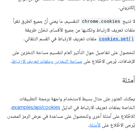
إلكتروني.
لا تتيح
chrome.cookies
التقسيم، ما يعني أنّ جميع الطرق تقرأ
ملفات تعريف الارتباط وتكتبها من جميع الأقسام. تخزّن طريقة
cookies.set()
ملفات تعريف الارتباط في القسم التلقائي.
للحصول على تفاصيل حول التأثير العام لتقسيم مساحة التخزين على
الإضافات، يُرجى الاطّلاع على
مساحة التخزين وملفات تعريف الارتباط
.
أمثلة
يمكنك العثور على مثال بسيط لاستخدام واجهة برمجة التطبيقات
الخاصة بملفات تعريف الارتباط في الدليل
examples/api/cookies
.
للاطّلاع على أمثلة أخرى وللحصول على مساعدة في عرض الرمز المصدر،
يُرجى الاطّلاع على
الأمثلة
.