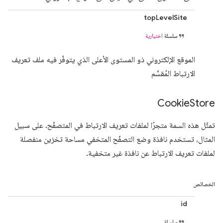
topLevelSite
سلسلة
اختيارية
الموقع الإلكتروني ذو المستوى الأعلى الذي يتوفّر فيه ملف تعريف
الارتباط المُقسَّم
Cookie
Store
تمثّل هذه السمة متجرًا لملفات تعريف الارتباط في المتصفّح. على سبيل
المثال، تستخدم نافذة وضع التصفّح المتخفي مساحة تخزين منفصلة
لملفات تعريف الارتباط عن نافذة غير متخفية.
الخصائص
id
سلسلة