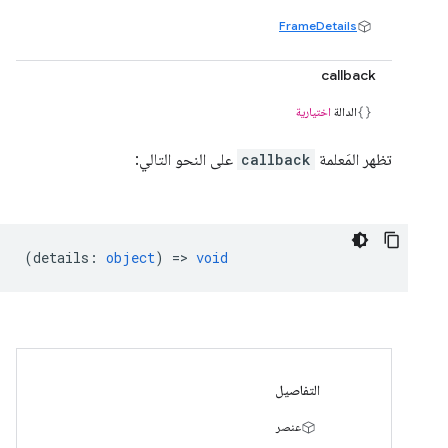
FrameDetails
callback
الدالة
اختيارية
تظهر المَعلمة
callback
على النحو التالي:
(
details
:
object
) =>
void
التفاصيل
عنصر