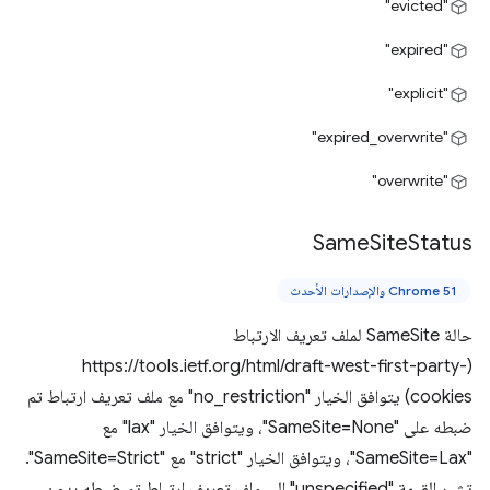
"evicted"
"expired"
"explicit"
"expired_overwrite"
"overwrite"
Same
Site
Status
Chrome 51 والإصدارات الأحدث
حالة SameSite لملف تعريف الارتباط
(https://tools.ietf.org/html/draft-west-first-party-
cookies) يتوافق الخيار "no_restriction" مع ملف تعريف ارتباط تم
ضبطه على "SameSite=None"، ويتوافق الخيار "lax" مع
"SameSite=Lax"، ويتوافق الخيار "strict" مع "SameSite=Strict".
تشير القيمة "unspecified" إلى ملف تعريف ارتباط تم ضبطه بدون