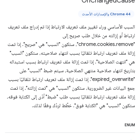
On
Changed
Cause
Chrome 44 والإصدارات الأحدث
السبب الأساسي وراء تغيير ملف تعريف الارتباط إذا تم إدراج ملف تعريف
ارتباط أو إزالته من خلال طلب صريح إلى
"chrome.cookies.remove"، ستكون "السبب" هي "صريح". إذا تمت
إزالة ملف تعريف ارتباط تلقائيًا بسبب انتهاء صلاحيته، ستكون "السبب"
هي "انتهت الصلاحية". إذا تمت إزالة ملف تعريف ارتباط بسبب استبداله
بتاريخ انتهاء صلاحية منتهي الصلاحية، سيتم ضبط "السبب" على
"expired_overwrite". إذا تمت إزالة ملف تعريف ارتباط تلقائيًا بسبب
جمع البيانات غير الضرورية، ستكون "السبب" هي "تمت إزالته". إذا تمت
إزالة ملف تعريف ارتباط تلقائيًا بسبب طلب "ضبط" أدّى إلى الكتابة فوقه،
ستكون "السبب" هي "الكتابة فوق". خطِّط لردّك وفقًا لذلك.
ENUM