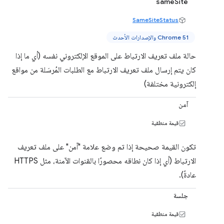
sameSite
SameSiteStatus
Chrome 51 والإصدارات الأحدث
حالة ملف تعريف الارتباط على الموقع الإلكتروني نفسه (أي ما إذا
كان يتم إرسال ملف تعريف الارتباط مع الطلبات المُرسَلة من مواقع
إلكترونية مختلفة)
آمن
قيمة منطقية
تكون القيمة صحيحة إذا تم وضع علامة "آمن" على ملف تعريف
الارتباط (أي إذا كان نطاقه محصورًا بالقنوات الآمنة، مثل HTTPS
عادةً).
جلسة
قيمة منطقية