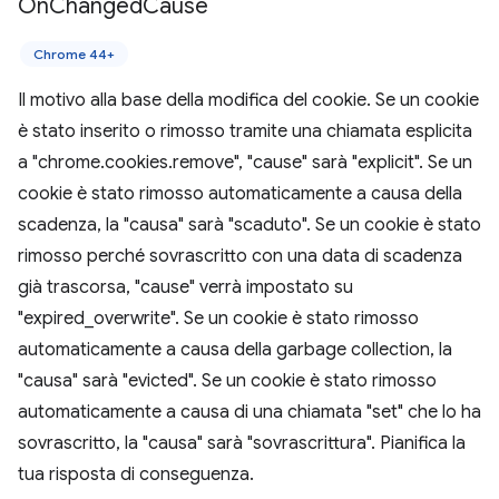
On
Changed
Cause
Chrome 44+
Il motivo alla base della modifica del cookie. Se un cookie
è stato inserito o rimosso tramite una chiamata esplicita
a "chrome.cookies.remove", "cause" sarà "explicit". Se un
cookie è stato rimosso automaticamente a causa della
scadenza, la "causa" sarà "scaduto". Se un cookie è stato
rimosso perché sovrascritto con una data di scadenza
già trascorsa, "cause" verrà impostato su
"expired_overwrite". Se un cookie è stato rimosso
automaticamente a causa della garbage collection, la
"causa" sarà "evicted". Se un cookie è stato rimosso
automaticamente a causa di una chiamata "set" che lo ha
sovrascritto, la "causa" sarà "sovrascrittura". Pianifica la
tua risposta di conseguenza.