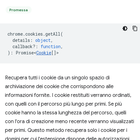
Promessa
chrome
.
cookies
.
getAll
(
details
:
object
,
callback?
:
function
,
)
:
Promise<
Cookie
[]
>
Recupera tutti i cookie da un singolo spazio di
archiviazione dei cookie che corrispondono alle
informazioni fornite. I cookie restituiti verranno ordinati,
con quelli con il percorso più lungo per primi. Se più
cookie hanno la stessa lunghezza del percorso, quelli
con l'ora di creazione meno recente verranno visualizzati
per primi. Questo metodo recupera solo i cookie per i
domini per cui l'estensione dispone delle autorizzazioni