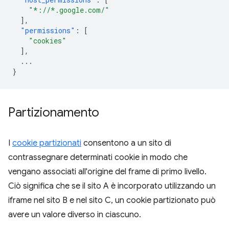
"*://*.google.com/"
],
"permissions"
:
[
"cookies"
],
...
}
Partizionamento
I
cookie partizionati
consentono a un sito di
contrassegnare determinati cookie in modo che
vengano associati all'origine del frame di primo livello.
Ciò significa che se il sito A è incorporato utilizzando un
iframe nel sito B e nel sito C, un cookie partizionato può
avere un valore diverso in ciascuno.