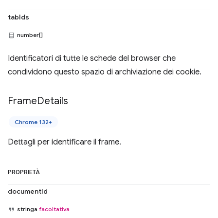
tabIds
number[]
Identificatori di tutte le schede del browser che
condividono questo spazio di archiviazione dei cookie.
Frame
Details
Chrome 132+
Dettagli per identificare il frame.
PROPRIETÀ
documentId
stringa
facoltativa