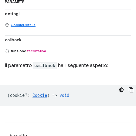
PARAMETRI
dettagli
CookieDetails
callback
funzione
facoltativa
Il parametro
callback
ha il seguente aspetto:
(
cookie?
:
Cookie
) =>
void
biscotto