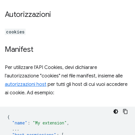
Autorizzazioni
cookies
Manifest
Per utilizzare l'API Cookies, devi dichiarare
l'autorizzazione "cookies" nel file manifest, insieme alle
autorizzazioni host
per tutti gli host di cui vuoi accedere
ai cookie. Ad esempio:
{
"name"
:
"My extension"
,
...
"host_permissions"
:
[