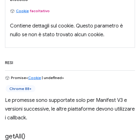
Cookie
facoltativo
Contiene dettagli sul cookie. Questo parametro è
nullo se non è stato trovato alcun cookie.
RESI
Promise<
Cookie
| undefined>
Chrome 88+
Le promesse sono supportate solo per Manifest V3 e
versioni successive, le altre piattaforme devono utilizzare
i callback.
get
All(
)