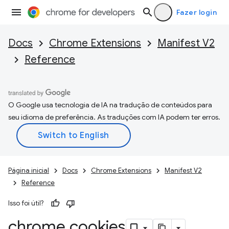
Fazer login
Docs
Chrome Extensions
Manifest V2
Reference
O Google usa tecnologia de IA na tradução de conteúdos para
seu idioma de preferência. As traduções com IA podem ter erros.
Página inicial
Docs
Chrome Extensions
Manifest V2
Reference
Isso foi útil?
chrome
.
cookies