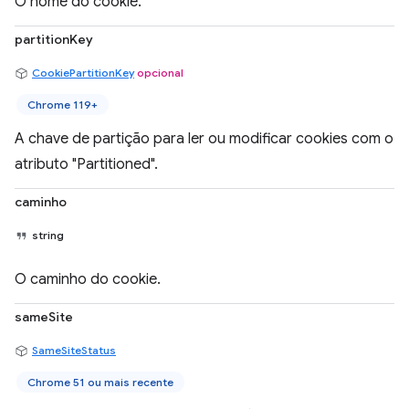
O nome do cookie.
partitionKey
CookiePartitionKey
opcional
Chrome 119+
A chave de partição para ler ou modificar cookies com o
atributo "Partitioned".
caminho
string
O caminho do cookie.
sameSite
SameSiteStatus
Chrome 51 ou mais recente