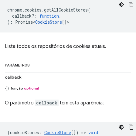
chrome
.
cookies
.
getAllCookieStores
(
callback?
:
function
,
)
:
Promise<
CookieStore
[]
>
Lista todos os repositórios de cookies atuais.
PARÂMETROS
callback
função
optional
O parâmetro
callback
tem esta aparência:
(
cookieStores
:
CookieStore
[]) =>
void