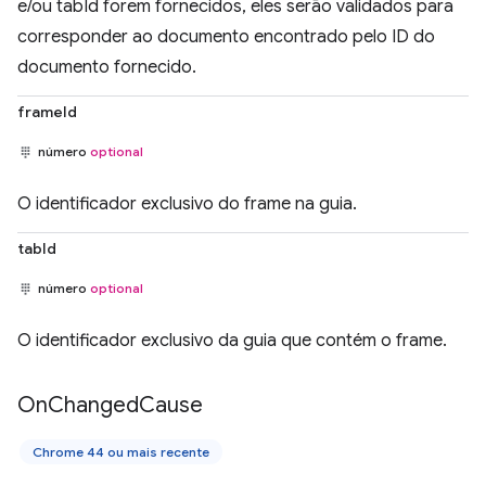
e/ou tabId forem fornecidos, eles serão validados para
corresponder ao documento encontrado pelo ID do
documento fornecido.
frameId
número
optional
O identificador exclusivo do frame na guia.
tabId
número
optional
O identificador exclusivo da guia que contém o frame.
On
Changed
Cause
Chrome 44 ou mais recente