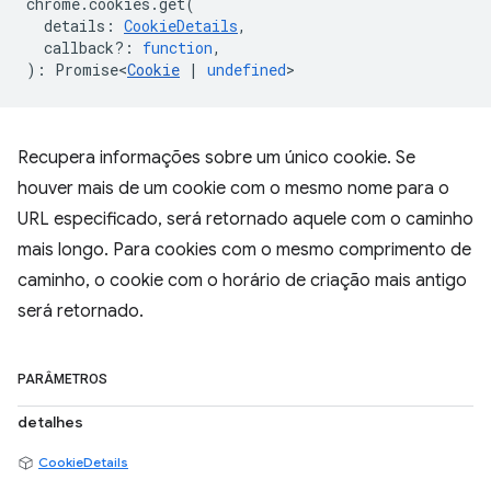
chrome
.
cookies
.
get
(
details
:
CookieDetails
,
callback?
:
function
,
)
:
Promise<
Cookie
|
undefined
>
Recupera informações sobre um único cookie. Se
houver mais de um cookie com o mesmo nome para o
URL especificado, será retornado aquele com o caminho
mais longo. Para cookies com o mesmo comprimento de
caminho, o cookie com o horário de criação mais antigo
será retornado.
PARÂMETROS
detalhes
CookieDetails