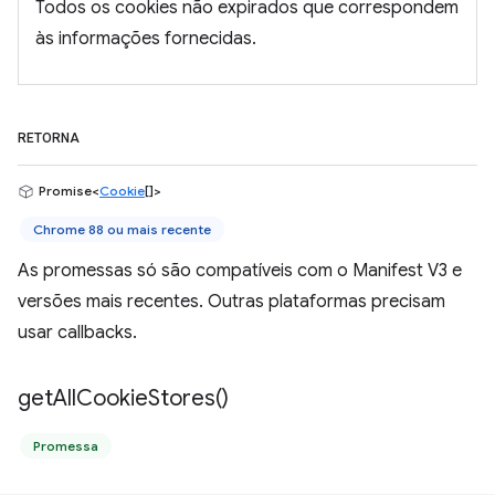
Todos os cookies não expirados que correspondem
às informações fornecidas.
RETORNA
Promise<
Cookie
[]>
Chrome 88 ou mais recente
As promessas só são compatíveis com o Manifest V3 e
versões mais recentes. Outras plataformas precisam
usar callbacks.
get
All
Cookie
Stores(
)
Promessa