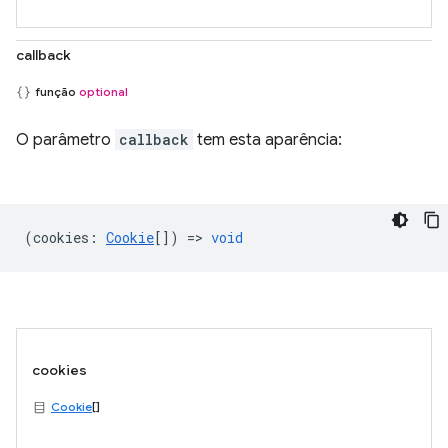
callback
função
optional
O parâmetro
callback
tem esta aparência:
(
cookies
:
Cookie
[]) =>
void
cookies
Cookie
[]