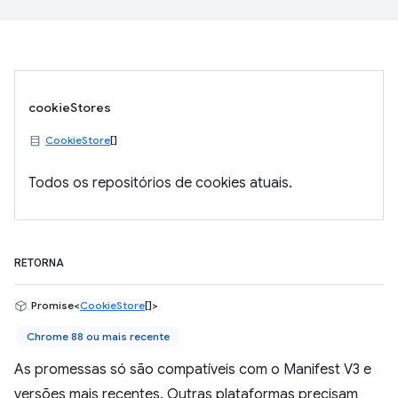
cookieStores
CookieStore
[]
Todos os repositórios de cookies atuais.
RETORNA
Promise<
CookieStore
[]>
Chrome 88 ou mais recente
As promessas só são compatíveis com o Manifest V3 e
versões mais recentes. Outras plataformas precisam