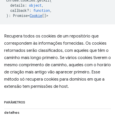
chrome
.
cookies
.
getAll
(
details
:
object
,
callback?
:
function
,
)
:
Promise<
Cookie
[]
>
Recupera todos os cookies de um repositório que
correspondem às informações fornecidas. Os cookies
retornados serão classificados, com aqueles que têm o
caminho mais longo primeiro. Se vários cookies tiverem o
mesmo comprimento de caminho, aqueles com o horário
de criação mais antigo vão aparecer primeiro. Esse
método só recupera cookies para domínios em que a
extensão tem permissões de host.
PARÂMETROS
detalhes