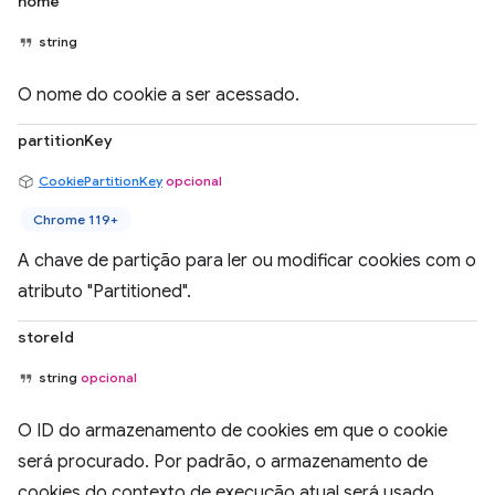
nome
string
O nome do cookie a ser acessado.
partitionKey
CookiePartitionKey
opcional
Chrome 119+
A chave de partição para ler ou modificar cookies com o
atributo "Partitioned".
storeId
string
opcional
O ID do armazenamento de cookies em que o cookie
será procurado. Por padrão, o armazenamento de
cookies do contexto de execução atual será usado.