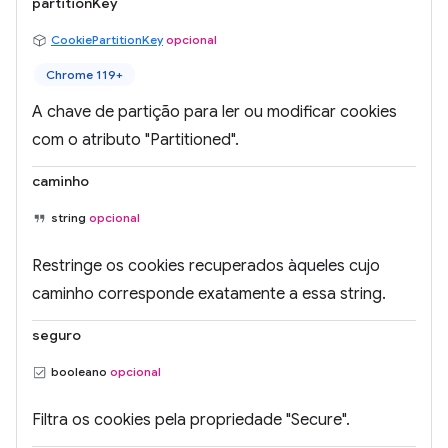
partitionKey
CookiePartitionKey
opcional
Chrome 119+
A chave de partição para ler ou modificar cookies
com o atributo "Partitioned".
caminho
string
opcional
Restringe os cookies recuperados àqueles cujo
caminho corresponde exatamente a essa string.
seguro
booleano
opcional
Filtra os cookies pela propriedade "Secure".