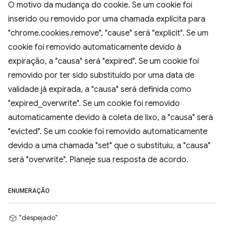
O motivo da mudança do cookie. Se um cookie foi
inserido ou removido por uma chamada explícita para
"chrome.cookies.remove", "cause" será "explicit". Se um
cookie foi removido automaticamente devido à
expiração, a "causa" será "expired". Se um cookie foi
removido por ter sido substituído por uma data de
validade já expirada, a "causa" será definida como
"expired_overwrite". Se um cookie foi removido
automaticamente devido à coleta de lixo, a "causa" será
"evicted". Se um cookie foi removido automaticamente
devido a uma chamada "set" que o substituiu, a "causa"
será "overwrite". Planeje sua resposta de acordo.
ENUMERAÇÃO
"despejado"