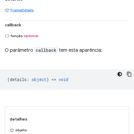
FrameDetails
callback
função
optional
O parâmetro
callback
tem esta aparência:
(
details
:
object
) =>
void
detalhes
objeto