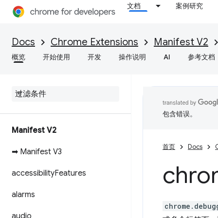
文档
案例研究
Docs
Chrome Extensions
Manifest V2
概览
开始使用
开发
操作说明
AI
参考文档
包含错误。
Manifest V2
首页
Docs
➡ Manifest V3
chro
accessibility
Features
alarms
chrome.debug
audio