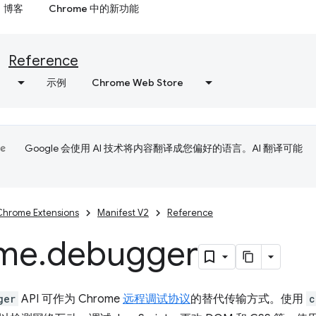
博客
Chrome 中的新功能
Reference
示例
Chrome Web Store
Google 会使用 AI 技术将内容翻译成您偏好的语言。AI 翻译可能
Chrome Extensions
Manifest V2
Reference
me
.
debugger
ger
API 可作为 Chrome
远程调试协议
的替代传输方式。使用
c