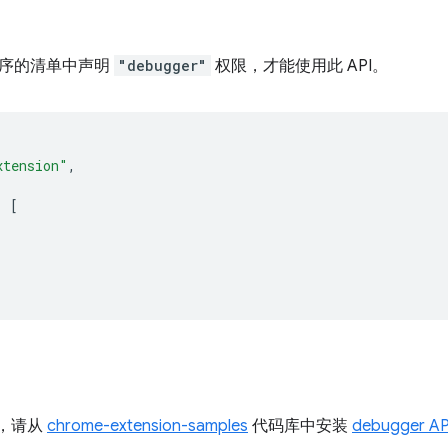
序的清单中声明
"debugger"
权限，才能使用此 API。
xtension"
,
:
[
I，请从
chrome-extension-samples
代码库中安装
debugger A