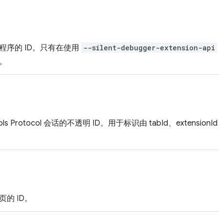
程序的 ID。只有在使用
--silent-debugger-extension-api
。
ools Protocol 会话的不透明 ID。用于标识由 tabId、extension
的 ID。