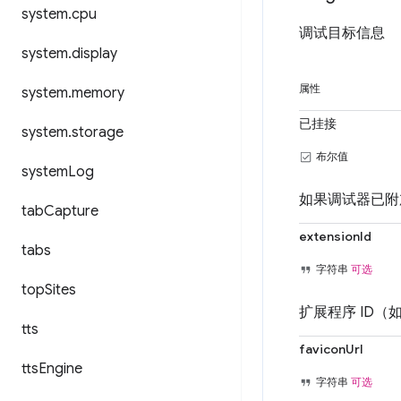
system
.
cpu
调试目标信息
system
.
display
属性
system
.
memory
已挂接
system
.
storage
布尔值
system
Log
如果调试器已附加
tab
Capture
extensionId
tabs
字符串
可选
top
Sites
扩展程序 ID（如
tts
faviconUrl
tts
Engine
字符串
可选