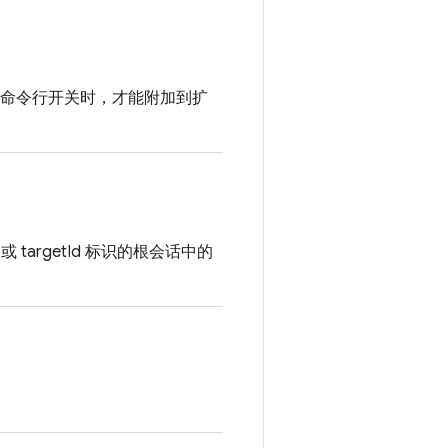
命令行开关时，才能附加到扩
Id 或 targetId 标识的根会话中的