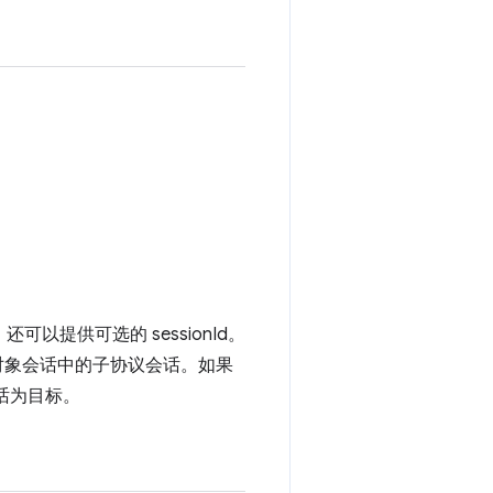
，还可以提供可选的 sessionId。
试对象会话中的子协议会话。如果
会话为目标。