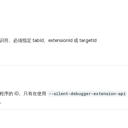
必须指定 tabId、extensionId 或 targetId
程序的 ID。只有在使用
--silent-debugger-extension-api
。