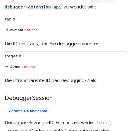
debugger-extension-api
verwendet wird.
tabId
number
optional
Die ID des Tabs, den Sie debuggen möchten.
targetId
String
optional
Die intransparente ID des Debugging-Ziels.
Debugger
Session
Chrome 125 und höher
Debugger-Sitzungs-ID. Es muss entweder „tabId“,