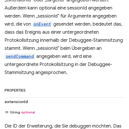
„extensionId“ oder „targetId“ angegeben werden.
Außerdem kann optional eine sessionId angegeben
werden. Wenn „sessionId“ für Argumente angegeben
wird, die von
onEvent
gesendet werden, bedeutet das,
dass das Ereignis aus einer untergeordneten
Protokollsitzung innerhalb der Debuggee-Stammsitzung
stammt. Wenn „sessionId“ beim Übergeben an
sendCommand
angegeben wird, wird eine
untergeordnete Protokollsitzung in der Debuggee-
Stammsitzung angesprochen.
PROPERTIES
extensionId
String
optional
Die ID der Erweiterung, die Sie debuggen möchten. Das