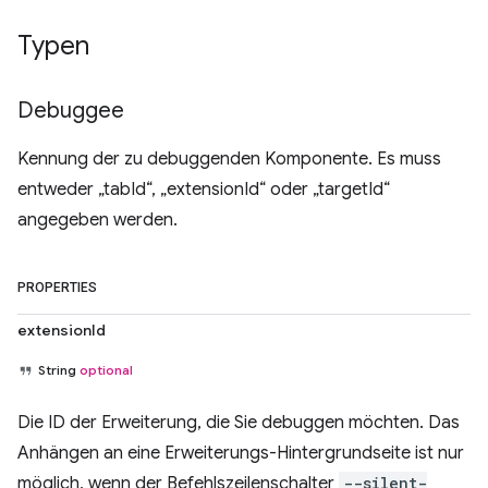
Typen
Debuggee
Kennung der zu debuggenden Komponente. Es muss
entweder „tabId“, „extensionId“ oder „targetId“
angegeben werden.
PROPERTIES
extensionId
String
optional
Die ID der Erweiterung, die Sie debuggen möchten. Das
Anhängen an eine Erweiterungs-Hintergrundseite ist nur
möglich, wenn der Befehlszeilenschalter
--silent-