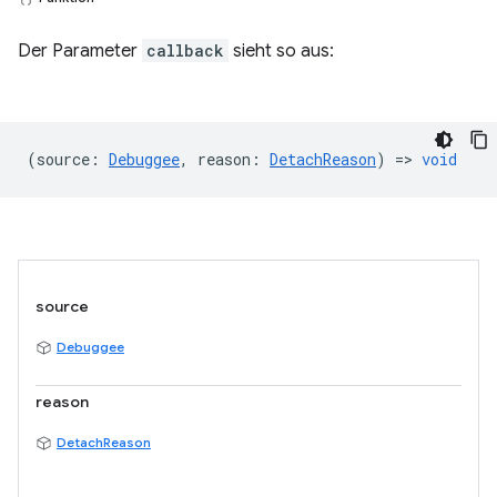
Der Parameter
callback
sieht so aus:
(
source
:
Debuggee
,
reason
:
DetachReason
) =>
void
source
Debuggee
reason
DetachReason