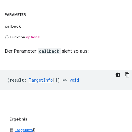
PARAMETER
callback
Funktion
optional
Der Parameter
callback
sieht so aus:
(
result
:
TargetInfo
[]) =>
void
Ergebnis
TargetInfo
[]