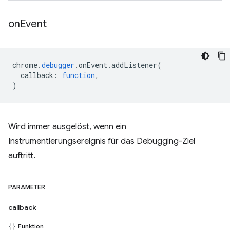
on
Event
chrome
.
debugger
.
onEvent
.
addListener
(
callback
:
function
,
)
Wird immer ausgelöst, wenn ein
Instrumentierungsereignis für das Debugging-Ziel
auftritt.
PARAMETER
callback
Funktion