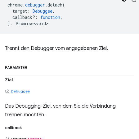
chrome
.
debugger
.
detach
(
target
:
Debuggee
,
callback?
:
function
,
)
:
Promise<void>
Trennt den Debugger vom angegebenen Ziel.
PARAMETER
Ziel
Debuggee
Das Debugging-Ziel, von dem Sie die Verbindung
trennen möchten.
callback
Funktion
optional