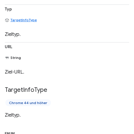
Typ
TargetInfoType
Zieltyp.
URL
String
Ziel-URL.
Target
Info
Type
Chrome 44 und höher
Zieltyp.
ENUM