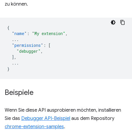
zu können.
{
"name"
:
"My extension"
,
...
"permissions"
:
[
"debugger"
,
],
...
}
Beispiele
Wenn Sie diese API ausprobieren möchten, installieren
Sie das
Debugger API-Beispiel
aus dem Repository
chrome-extension-samples
.