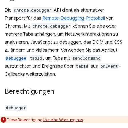
Die
chrome.debugger
API dient als alternativer
Transport für das
Remote-Debugging-Protokoll
von
Chrome. Mit
chrome.debugger
können Sie eine oder
mehrere Tabs anhängen, um Netzwerkinteraktionen zu
analysieren, JavaScript zu debuggen, das DOM und CSS
zu ändern und vieles mehr. Verwenden Sie das Attribut
Debuggee
tabId
, um Tabs mit
sendCommand
auszurichten und Ereignisse über
tabId
aus
onEvent
-
Callbacks weiterzuleiten.
Berechtigungen
debugger
Diese Berechtigung
löst eine Warnung aus
.