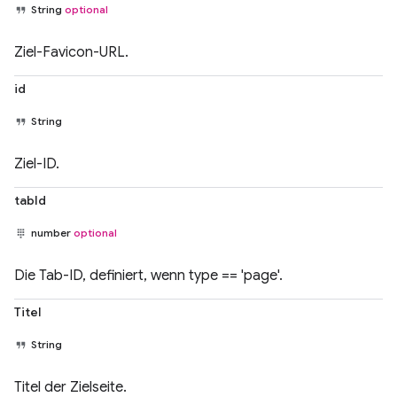
String
optional
Ziel-Favicon-URL.
id
String
Ziel-ID.
tabId
number
optional
Die Tab-ID, definiert, wenn type == 'page'.
Titel
String
Titel der Zielseite.