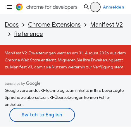
Anmelden
Docs
Chrome Extensions
Manifest V2
Reference
Manifest V2-Erweiterungen werden am 31. August 2026 aus dem
Chrome Web Store entfernt. Migrieren Sie Ihre Erweiterung jetzt
zu Manifest V3, damit sie Nutzern weiterhin zur Verfügung steht.
Google verwendet KI-Technologie, um Inhalte in Ihre bevorzugte
Sprache zu übersetzen. KI-Übersetzungen können Fehler
enthalten.