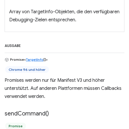
Array von TargetInfo-Objekten, die den verfügbaren
Debugging-Zielen entsprechen.
AUSGABE
Promise<
TargetInfo
[]>
Chrome 96 und höher
Promises werden nur für Manifest V3 und höher
unterstützt. Auf anderen Plattformen müssen Callbacks
verwendet werden.
send
Command(
)
Promise