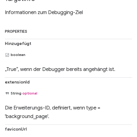
Informationen zum Debugging-Ziel
PROPERTIES
Hinzugefügt
boolean
„True“, wenn der Debugger bereits angehängt ist.
extensionId
String
optional
Die Erweiterungs-ID, definiert, wenn type =
'background_page'.
faviconUrl