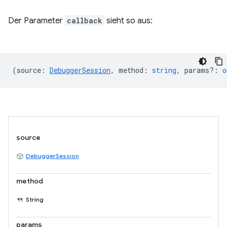
Der Parameter
callback
sieht so aus:
(
source
:
DebuggerSession
,
method
:
string
,
params?
:
o
source
DebuggerSession
method
String
params