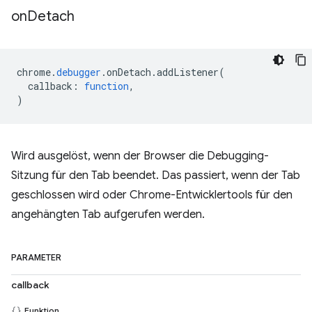
on
Detach
chrome
.
debugger
.
onDetach
.
addListener
(
callback
:
function
,
)
Wird ausgelöst, wenn der Browser die Debugging-
Sitzung für den Tab beendet. Das passiert, wenn der Tab
geschlossen wird oder Chrome-Entwicklertools für den
angehängten Tab aufgerufen werden.
PARAMETER
callback
Funktion