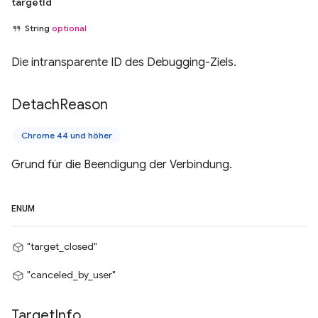
targetId
String
optional
Die intransparente ID des Debugging-Ziels.
Detach
Reason
Chrome 44 und höher
Grund für die Beendigung der Verbindung.
ENUM
"target_closed"
"canceled_by_user"
Target
Info