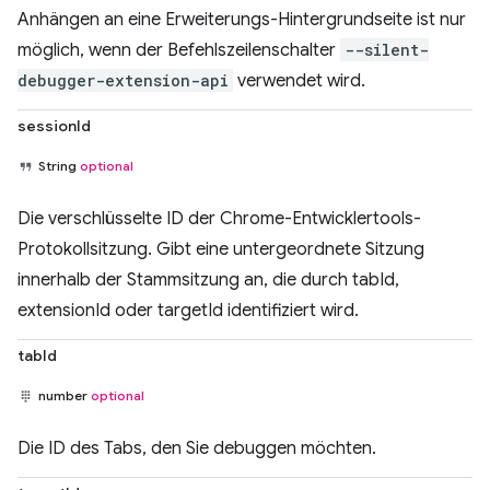
Anhängen an eine Erweiterungs-Hintergrundseite ist nur
möglich, wenn der Befehlszeilenschalter
--silent-
debugger-extension-api
verwendet wird.
sessionId
String
optional
Die verschlüsselte ID der Chrome-Entwicklertools-
Protokollsitzung. Gibt eine untergeordnete Sitzung
innerhalb der Stammsitzung an, die durch tabId,
extensionId oder targetId identifiziert wird.
tabId
number
optional
Die ID des Tabs, den Sie debuggen möchten.