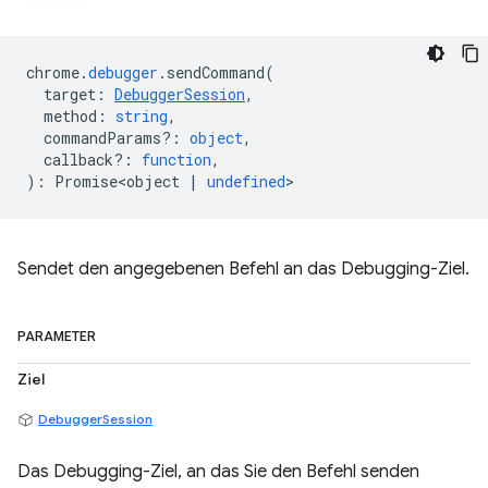
chrome
.
debugger
.
sendCommand
(
target
:
DebuggerSession
,
method
:
string
,
commandParams?
:
object
,
callback?
:
function
,
)
:
Promise<object
|
undefined
>
Sendet den angegebenen Befehl an das Debugging-Ziel.
PARAMETER
Ziel
DebuggerSession
Das Debugging-Ziel, an das Sie den Befehl senden