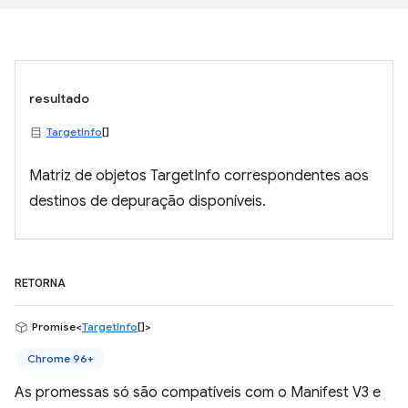
resultado
TargetInfo
[]
Matriz de objetos TargetInfo correspondentes aos
destinos de depuração disponíveis.
RETORNA
Promise<
TargetInfo
[]>
Chrome 96+
As promessas só são compatíveis com o Manifest V3 e