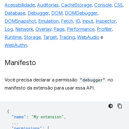
Acessibilidade
,
Auditorias
,
CacheStorage
,
Console
,
CSS
,
Database
,
Debugger
,
DOM
,
DOMDebugger
,
DOMSnapshot
,
Emulation
,
Fetch
,
IO
,
Input
,
Inspector
,
Log
,
Network
,
Overlay
,
Page
,
Performance
,
Profiler
,
Runtime
,
Storage
,
Target
,
Tracing
,
WebAudio
e
WebAuthn
.
Manifesto
Você precisa declarar a permissão
"debugger"
no
manifesto da extensão para usar essa API.
{
"name"
:
"My extension"
,
...
"permissions"
:
[