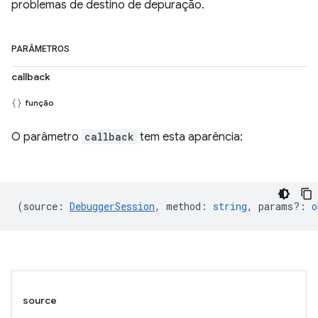
problemas de destino de depuração.
PARÂMETROS
callback
função
O parâmetro
callback
tem esta aparência:
(
source
:
DebuggerSession
,
method
:
string
,
params?
:
o
source