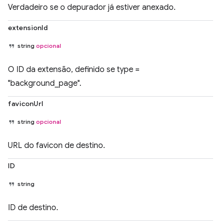
Verdadeiro se o depurador já estiver anexado.
extensionId
string
opcional
O ID da extensão, definido se type =
"background_page".
faviconUrl
string
opcional
URL do favicon de destino.
ID
string
ID de destino.