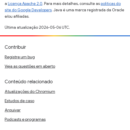
a
Licença Apache 2.0
. Para mais detalhes, consulte as
políticas do
site do Google Developers
. Java é uma marca registrada da Oracle
e/ou afiliadas.
Última atualização 2026-05-06 UTC.
Contribuir
Registre um bug
Veja as questões em aberto
Conteúdo relacionado
Atualizações do Chromium
Estudos de caso
Arquivar
Podcasts e programas