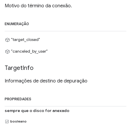
Motivo do término da conexão.
ENUMERAÇÃO
"target_closed"
"canceled_by_user"
Target
Info
Informações de destino de depuração
PROPRIEDADES
sempre que o disco for anexado
booleano