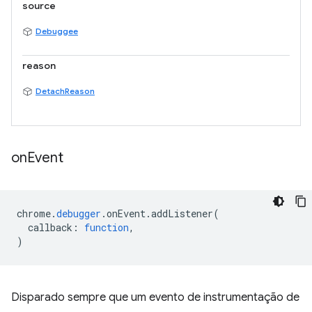
source
Debuggee
reason
DetachReason
on
Event
chrome
.
debugger
.
onEvent
.
addListener
(
callback
:
function
,
)
Disparado sempre que um evento de instrumentação de