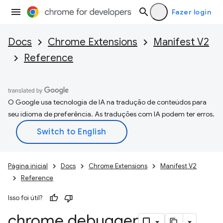
Fazer login
Docs
Chrome Extensions
Manifest V2
Reference
O Google usa tecnologia de IA na tradução de conteúdos para
seu idioma de preferência. As traduções com IA podem ter erros.
Página inicial
Docs
Chrome Extensions
Manifest V2
Reference
Isso foi útil?
chrome
.
debugger