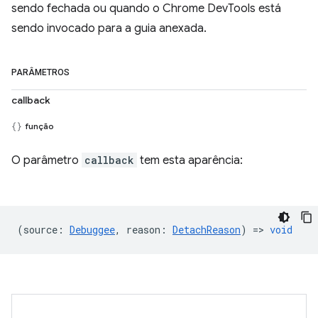
sendo fechada ou quando o Chrome DevTools está
sendo invocado para a guia anexada.
PARÂMETROS
callback
função
O parâmetro
callback
tem esta aparência:
(
source
:
Debuggee
,
reason
:
DetachReason
) =>
void