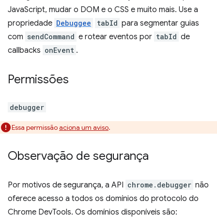
JavaScript, mudar o DOM e o CSS e muito mais. Use a
propriedade
Debuggee
tabId
para segmentar guias
com
sendCommand
e rotear eventos por
tabId
de
callbacks
onEvent
.
Permissões
debugger
Essa permissão
aciona um aviso
.
Observação de segurança
Por motivos de segurança, a API
chrome.debugger
não
oferece acesso a todos os domínios do protocolo do
Chrome DevTools. Os domínios disponíveis são: