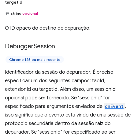
targetId
string
opcional
O ID opaco do destino de depuração.
Debugger
Session
Chrome 125 ou mais recente
Identificador da sessão do depurador. É preciso
especificar um dos seguintes campos: tabId,
extensionId ou targetId. Além disso, um sessionId
opcional pode ser fornecido. Se "sessionId" for
especificado para argumentos enviados de
onEvent
,
isso significa que o evento está vindo de uma sessão de
protocolo secundária dentro da sessão raiz do
depurador. Se "sessionId" for especificado ao ser