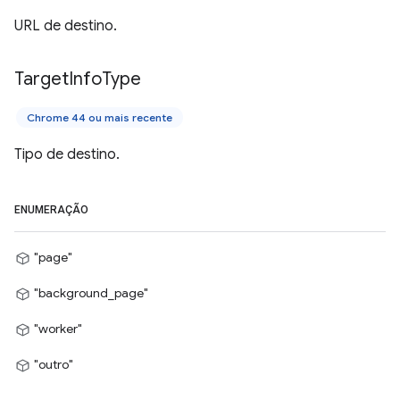
URL de destino.
Target
Info
Type
Chrome 44 ou mais recente
Tipo de destino.
ENUMERAÇÃO
"page"
"background_page"
"worker"
"outro"