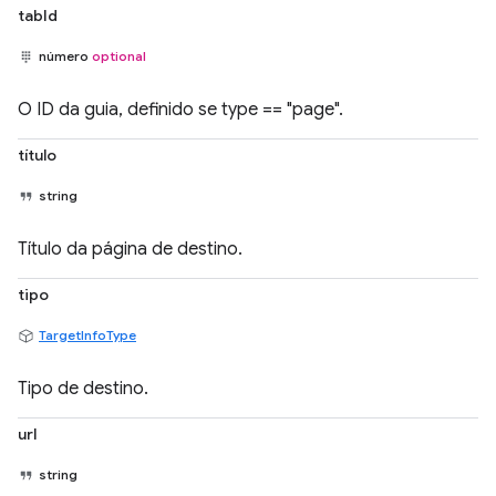
tabId
número
optional
O ID da guia, definido se type == "page".
título
string
Título da página de destino.
tipo
TargetInfoType
Tipo de destino.
url
string