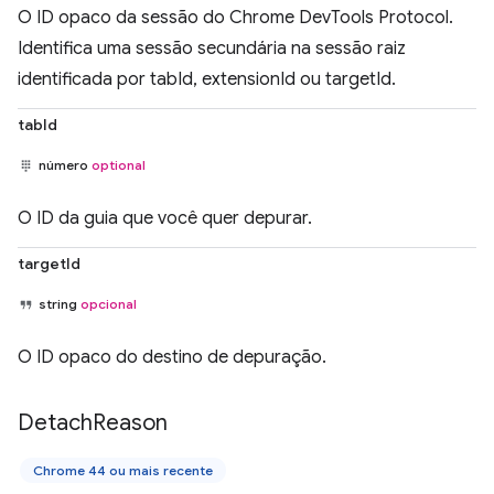
O ID opaco da sessão do Chrome DevTools Protocol.
Identifica uma sessão secundária na sessão raiz
identificada por tabId, extensionId ou targetId.
tabId
número
optional
O ID da guia que você quer depurar.
targetId
string
opcional
O ID opaco do destino de depuração.
Detach
Reason
Chrome 44 ou mais recente