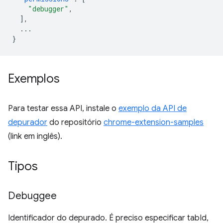
"debugger"
,
],
...
}
Exemplos
Para testar essa API, instale o
exemplo da API de
depurador
do repositório
chrome-extension-samples
(link em inglês).
Tipos
Debuggee
Identificador do depurado. É preciso especificar tabId,