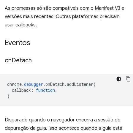
As promessas só são compatíveis com o Manifest V3 e
versões mais recentes. Outras plataformas precisam
usar callbacks.
Eventos
on
Detach
chrome
.
debugger
.
onDetach
.
addListener
(
callback
:
function
,
)
Disparado quando o navegador encerra a sessão de
depuração da guia. Isso acontece quando a guia está