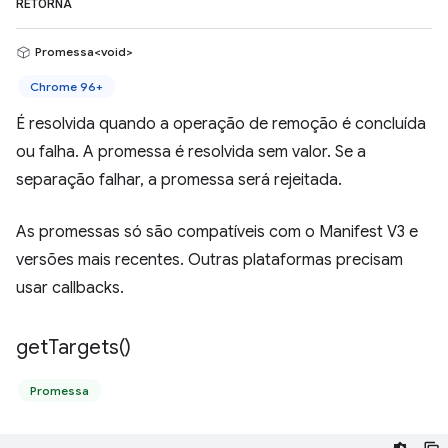
RETORNA
Promessa<void>
Chrome 96+
É resolvida quando a operação de remoção é concluída
ou falha. A promessa é resolvida sem valor. Se a
separação falhar, a promessa será rejeitada.
As promessas só são compatíveis com o Manifest V3 e
versões mais recentes. Outras plataformas precisam
usar callbacks.
get
Targets(
)
Promessa