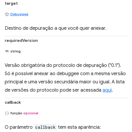
target
Debuggee
Destino de depuração a que você quer anexar.
requiredVersion
string
Versão obrigatória do protocolo de depuração ("0.1").
Só é possível anexar ao debuggee com a mesma versão
principal e uma versão secundária maior ou igual. A lista
de versões do protocolo pode ser acessada
aqui
.
callback
função
opcional
O parâmetro
callback
tem esta aparência: