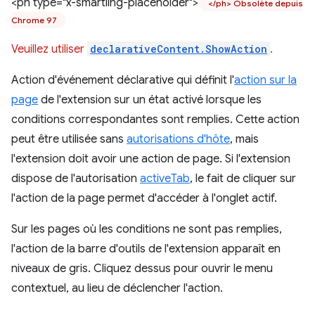
<ph type="x-smartling-placeholder">
</ph> Obsolète depuis
Chrome 97
Veuillez utiliser
declarativeContent.ShowAction
.
Action d'événement déclarative qui définit l'
action sur la
page
de l'extension sur un état activé lorsque les
conditions correspondantes sont remplies. Cette action
peut être utilisée sans
autorisations d'hôte
, mais
l'extension doit avoir une action de page. Si l'extension
dispose de l'autorisation
activeTab
, le fait de cliquer sur
l'action de la page permet d'accéder à l'onglet actif.
Sur les pages où les conditions ne sont pas remplies,
l'action de la barre d'outils de l'extension apparaît en
niveaux de gris. Cliquez dessus pour ouvrir le menu
contextuel, au lieu de déclencher l'action.