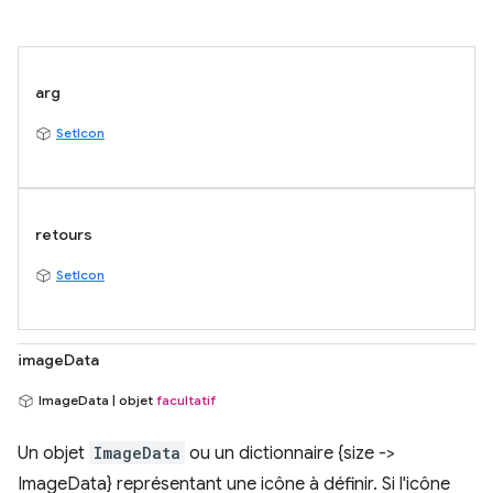
arg
SetIcon
retours
SetIcon
imageData
ImageData | objet
facultatif
Un objet
ImageData
ou un dictionnaire {size ->
ImageData} représentant une icône à définir. Si l'icône