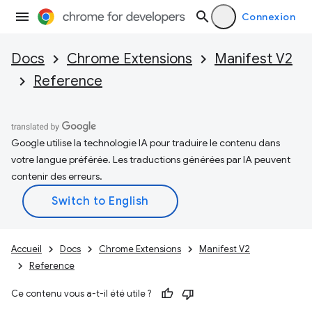
Connexion
Docs
Chrome Extensions
Manifest V2
Reference
Google utilise la technologie IA pour traduire le contenu dans
votre langue préférée. Les traductions générées par IA peuvent
contenir des erreurs.
Accueil
Docs
Chrome Extensions
Manifest V2
Reference
Ce contenu vous a-t-il été utile ?