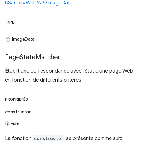
US/docs/Web/API/ImageData
.
TYPE
ImageData
Page
State
Matcher
Établit une correspondance avec l'état d'une page Web
en fonction de différents critères.
PROPRIÉTÉS
constructor
vide
La fonction
constructor
se présente comme suit: