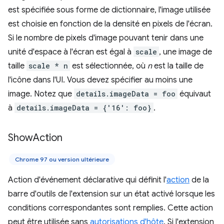
est spécifiée sous forme de dictionnaire, l'image utilisée
est choisie en fonction de la densité en pixels de l'écran.
Si le nombre de pixels d'image pouvant tenir dans une
unité d'espace à l'écran est égal à
scale
, une image de
taille
scale * n
est sélectionnée, où
n
est la taille de
l'icône dans l'UI. Vous devez spécifier au moins une
image. Notez que
details.imageData = foo
équivaut
à
details.imageData = {'16': foo}
.
Show
Action
Chrome 97 ou version ultérieure
Action d'événement déclarative qui définit l'
action
de la
barre d'outils de l'extension sur un état activé lorsque les
conditions correspondantes sont remplies. Cette action
peut être utilisée sans
autorisations d'hôte
. Si l'extension