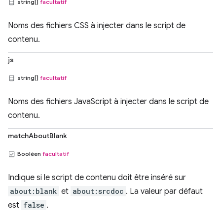
string[]
facultatif
Noms des fichiers CSS à injecter dans le script de
contenu.
js
string[]
facultatif
Noms des fichiers JavaScript à injecter dans le script de
contenu.
matchAboutBlank
Booléen
facultatif
Indique si le script de contenu doit être inséré sur
about:blank
et
about:srcdoc
. La valeur par défaut
est
false
.