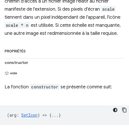
chemin d'accès à un fichier image relatif au fichier
manifeste de l'extension. Si des pixels d'écran
scale
tiennent dans un pixel indépendant de l'appareil, l'icône
scale * n
est utilisée. Si cette échelle est manquante,
une autre image est redimensionnée à la taille requise.
PROPRIÉTÉS
constructor
vide
La fonction
constructor
se présente comme suit:
(
arg
:
SetIcon
) => {...}