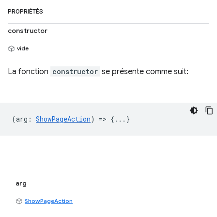
PROPRIÉTÉS
constructor
vide
La fonction
constructor
se présente comme suit:
(
arg
:
ShowPageAction
) => {...}
arg
ShowPageAction