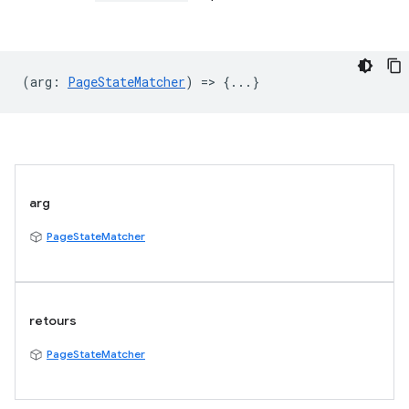
(
arg
:
PageStateMatcher
) => {...}
arg
PageStateMatcher
retours
PageStateMatcher