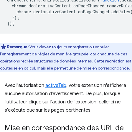
chrome
.
declarativeContent
.
onPageChanged
.
removeRule
chrome
.
declarativeContent
.
onPageChanged
.
addRules
});
});
Remarque:
Vous devez toujours enregistrer ou annuler
l'enregistrement de règles de manière groupée, car chacune de ces
opérations recrée structures de données internes. Cette recréation est
coûteuse en calcul, mais elle permet une de mise en correspondance.
Avec l'autorisation
activeTab
, votre extension n'affichera
aucune autorisation d'avertissement. De plus, lorsque
l'utilisateur clique sur l'action de l'extension, celle-ci ne
s'exécute que sur les pages pertinentes.
Mise en correspondance des URL de