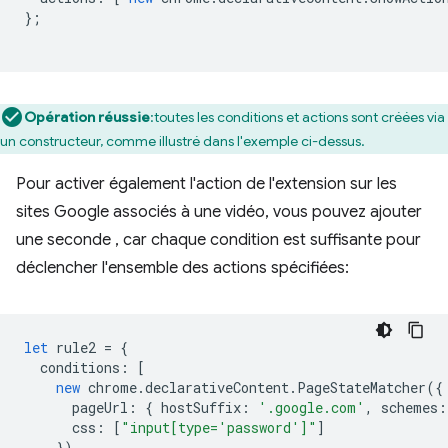
};
Opération réussie
:toutes les conditions et actions sont créées via
un constructeur, comme illustré dans l'exemple ci-dessus.
Pour activer également l'action de l'extension sur les
sites Google associés à une vidéo, vous pouvez ajouter
une seconde , car chaque condition est suffisante pour
déclencher l'ensemble des actions spécifiées:
let
rule2
=
{
conditions
:
[
new
chrome
.
declarativeContent
.
PageStateMatcher
({
pageUrl
:
{
hostSuffix
:
'.google.com'
,
schemes
:
css
:
[
"input[type='password']"
]
}),