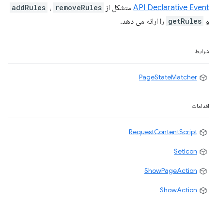
API Declarative Event
متشکل از
removeRules
،
addRules
و
getRules
را ارائه می دهد.
شرایط
PageStateMatcher
اقدامات
RequestContentScript
SetIcon
ShowPageAction
ShowAction