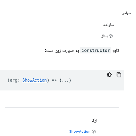
خواص
سازنده
باطل
تابع
constructor
به صورت زیر است:
(
arg
:
ShowAction
) => {...}
ارگ
ShowAction