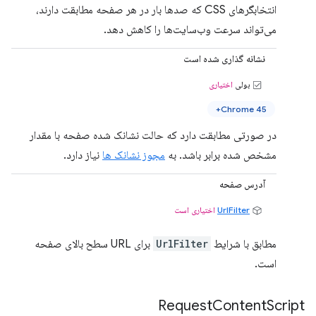
انتخابگرهای CSS که صدها بار در هر صفحه مطابقت دارند،
می‌تواند سرعت وب‌سایت‌ها را کاهش دهد.
نشانه گذاری شده است
بولی
اختیاری
Chrome 45+
در صورتی مطابقت دارد که حالت نشانک شده صفحه با مقدار
مشخص شده برابر باشد. به
مجوز نشانک ها
نیاز دارد.
آدرس صفحه
UrlFilter
اختیاری است
مطابق با شرایط
UrlFilter
برای URL سطح بالای صفحه
است.
Request
Content
Script