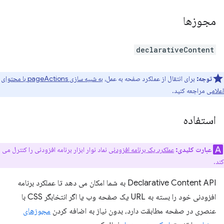
مجوزها
declarativeContent
توجه:
برای انتقال از عملکرد صفحه به عمل،
به شبیه سازی pageActions با محتوای
اعلامی
مراجعه کنید.
استفاده
عبارت کلیدی:
عملکرد
یک برنامه افزودنی
نماد نوار ابزار برنامه افزودنی را کنترل می
کند.
Declarative Content API به شما امکان می دهد تا عملکرد برنامه
افزودنی خود را بسته به URL یک صفحه وب یا اگر انتخابگر CSS با
عنصری در صفحه مطابقت دارد، بدون نیاز به اضافه کردن
مجوزهای