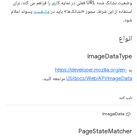
وضعیت نشانک شده URL فعلی در نمایه کاربر را فراهم می کند. برای
استفاده از این شرط، مجوز «نشانک‌ها» باید در
مانیفست
پسوند اعلام
شود.
انواع
Image
Data
Type
به
https://developer.mozilla.org/en-
US/docs/Web/API/ImageData
مراجعه کنید.
تایپ کنید
ImageData
Page
State
Matcher