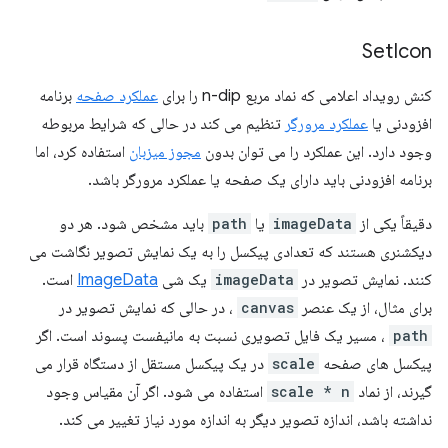
Set
Icon
کنش رویداد اعلامی که نماد مربع n-dip را برای
عملکرد صفحه
برنامه
افزودنی یا
عملکرد مرورگر
تنظیم می کند در حالی که شرایط مربوطه
وجود دارد. این عملکرد را می توان بدون
مجوز میزبان
استفاده کرد، اما
برنامه افزودنی باید دارای یک صفحه یا عملکرد مرورگر باشد.
دقیقاً یکی از
imageData
یا
path
باید مشخص شود. هر دو
دیکشنری هستند که تعدادی پیکسل را به یک نمایش تصویر نگاشت می
کنند. نمایش تصویر در
imageData
یک شی
ImageData
است.
برای مثال، از یک عنصر
canvas
، در حالی که نمایش تصویر در
path
، مسیر یک فایل تصویری نسبت به مانیفست پسوند است. اگر
پیکسل های صفحه
scale
در یک پیکسل مستقل از دستگاه قرار می
گیرند، از نماد
scale * n
استفاده می شود. اگر آن مقیاس وجود
نداشته باشد، اندازه تصویر دیگر به اندازه مورد نیاز تغییر می کند.