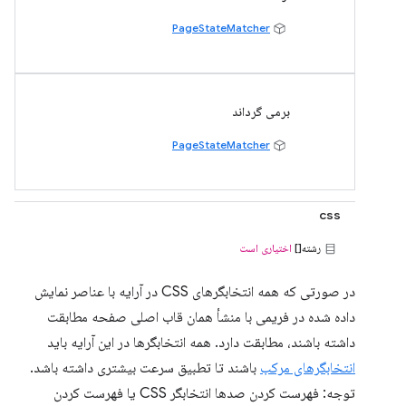
PageStateMatcher
برمی گرداند
PageStateMatcher
css
رشته[]
اختیاری است
در صورتی که همه انتخابگرهای CSS در آرایه با عناصر نمایش
داده شده در فریمی با منشأ همان قاب اصلی صفحه مطابقت
داشته باشند، مطابقت دارد. همه انتخابگرها در این آرایه باید
انتخابگرهای مرکب
باشند تا تطبیق سرعت بیشتری داشته باشد.
توجه: فهرست کردن صدها انتخابگر CSS یا فهرست کردن