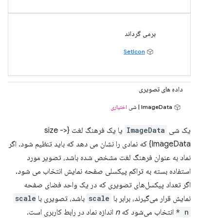
برمی گرداند
SetIcon
داده های تصویری
ImageData | شی
اختیاری
یک شی
ImageData
یا یک فرهنگ لغت {size ->
ImageData} که نمادی را نشان می دهد که باید تنظیم شود. اگر
نماد به عنوان فرهنگ لغت مشخص شده باشد، تصویر مورد
استفاده بسته به تراکم پیکسلی صفحه نمایش انتخاب می شود.
اگر تعداد پیکسل‌های تصویری که در یک واحد فضای صفحه
نمایش قرار می‌گیرند، برابر با
scale
باشد، تصویری با
scale
* n
انتخاب می‌شود که
n
اندازه نماد در رابط کاربری است.