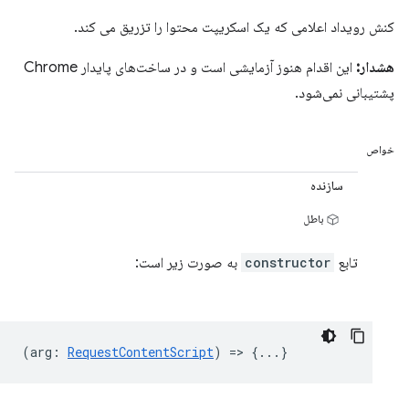
کنش رویداد اعلامی که یک اسکریپت محتوا را تزریق می کند.
هشدار:
این اقدام هنوز آزمایشی است و در ساخت‌های پایدار Chrome
پشتیبانی نمی‌شود.
خواص
سازنده
باطل
تابع
constructor
به صورت زیر است:
(
arg
:
RequestContentScript
) => {...}