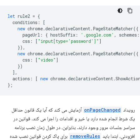
let
rule2
=
{
conditions
:
[
new
chrome
.
declarativeContent
.
PageStateMatcher
({
pageUrl
:
{
hostSuffix
:
'.google.com'
,
schemes
:
css
:
[
"input[type='password']"
]
}),
new
chrome
.
declarativeContent
.
PageStateMatcher
({
css
:
[
"video"
]
})
],
actions
:
[
new
chrome
.
declarativeContent
.
ShowActio
};
رویداد
onPageChanged
آزمایش می کند که آیا یک قانون حداقل
یک شرط انجام شده دارد یا خیر و اقدامات را اجرا می کند. قوانین در
سراسر جلسات مرور وجود دارند. بنابراین، در طول زمان نصب برنامه
افزودنی، ابتدا باید
removeRules
برای پاک کردن قوانین نصب شده