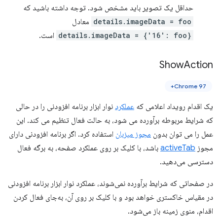
حداقل یک تصویر باید مشخص شود. توجه داشته باشید که
details.imageData = foo
معادل
details.imageData = {'16': foo}
است.
Show
Action
Chrome 97+
یک اقدام رویداد اعلامی که
عملکرد
نوار ابزار برنامه افزودنی را در حالی
که شرایط مربوطه برآورده می شود، به حالت فعال تنظیم می کند. این
عمل را می توان بدون
مجوز میزبان
استفاده کرد. اگر برنامه افزودنی دارای
مجوز
activeTab
باشد، با کلیک بر روی عملکرد صفحه، به برگه فعال
دسترسی می‌دهید.
در صفحاتی که شرایط برآورده نمی‌شوند، عملکرد نوار ابزار برنامه افزودنی
در مقیاس خاکستری خواهد بود و با کلیک بر روی آن، به‌جای فعال کردن
اقدام، منوی زمینه باز می‌شود.