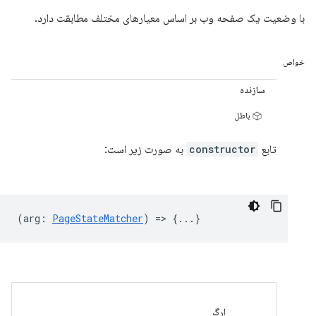
با وضعیت یک صفحه وب بر اساس معیارهای مختلف مطابقت دارد.
خواص
سازنده
باطل
تابع
constructor
به صورت زیر است:
(
arg
:
PageStateMatcher
) => {...}
ارگ