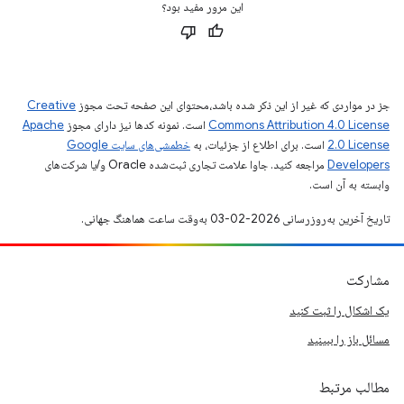
این مرور مفید بود؟
جز در مواردی که غیر از این ذکر شده باشد،‌محتوای این صفحه تحت مجوز
Creative
Commons Attribution 4.0 License
است. نمونه کدها نیز دارای مجوز
Apache
2.0 License
است. برای اطلاع از جزئیات، به
خطمشی‌های سایت Google
Developers‏
مراجعه کنید. جاوا علامت تجاری ثبت‌شده Oracle و/یا شرکت‌های
وابسته به آن است.
تاریخ آخرین به‌روزرسانی 2026-02-03 به‌وقت ساعت هماهنگ جهانی.
مشارکت
یک اشکال را ثبت کنید
مسائل باز را ببینید
مطالب مرتبط