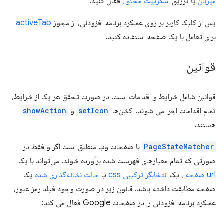
میزبان
یا تزریق
اسکریپت محتوا،
فعال کنید.
پس از کلیک کاربر بر روی عملکرد برنامه افزودنی، از مجوز
activeTab
برای تعامل با یک صفحه استفاده کنید.
قوانین
قوانین شامل شرایط و اقدامات است. در صورت تحقق هر یک از شرایط،
تمام اقدامات اجرا می شوند. اکشن‌ها
setIcon
و
showAction
هستند.
PageStateMatcher
با صفحات وب منطبق است اگر و فقط در
صورتی که تمام معیارهای فهرست شده برآورده شوند. می‌تواند با یک
url صفحه
، یک
انتخابگر ترکیبی css
یا
حالت نشانه‌گذاری شده
یک
صفحه مطابقت داشته باشد. قانون زیر در صورت وجود فیلد رمز عبور،
عملکرد برنامه افزودنی را در صفحات Google فعال می کند: