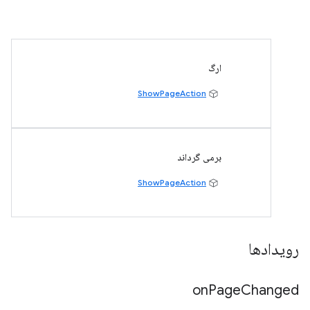
ارگ
ShowPageAction
برمی گرداند
ShowPageAction
رویدادها
on
Page
Changed