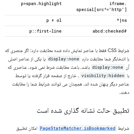
p>span
.
highlight
iframe
.
special[src^='http']
p + ol
*
|
ns
p
::
first-line
#abcd:checked
شرایط CSS فقط با عناصر نمایش داده شده مطابقت دارد: اگر عنصری که
با انتخابگر شما مطابقت دارد
display:none
یا یکی از عناصر اصلی
آن
display:none
باشد، باعث مطابقت شرط نمی شود. عناصری که
با
visibility:hidden
، خارج از صفحه قرار گرفته یا توسط
عناصر دیگر پنهان شده اند، همچنان می توانند شرایط شما را مطابقت
دهند.
تطبیق حالت نشانه گذاری شده است
شرایط
PageStateMatcher.isBookmarked
امکان تطبیق