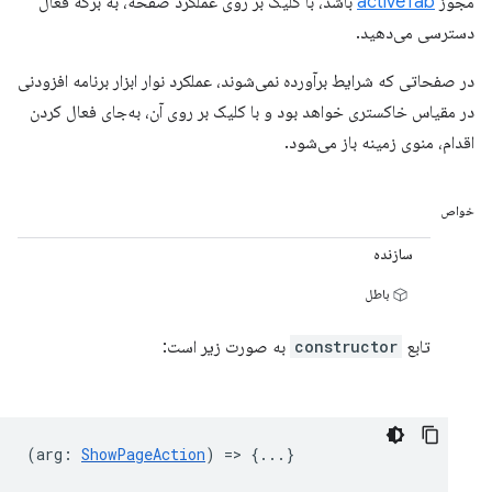
مجوز
activeTab
باشد، با کلیک بر روی عملکرد صفحه، به برگه فعال
دسترسی می‌دهید.
در صفحاتی که شرایط برآورده نمی‌شوند، عملکرد نوار ابزار برنامه افزودنی
در مقیاس خاکستری خواهد بود و با کلیک بر روی آن، به‌جای فعال کردن
اقدام، منوی زمینه باز می‌شود.
خواص
سازنده
باطل
تابع
constructor
به صورت زیر است:
(
arg
:
ShowPageAction
) => {...}