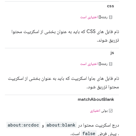
css
رشته[]
اختیاری است
نام فایل های CSS که باید به عنوان بخشی از اسکریپت محتوا
تزریق شوند.
js
رشته[]
اختیاری است
نام فایل های جاوا اسکریپت که باید به عنوان بخشی از اسکریپت
محتوا تزریق شود.
matchAboutBlank
بولی
اختیاری
درج اسکریپت محتوا در
about:blank
و
about:srcdoc
. پیش فرض
false
است.