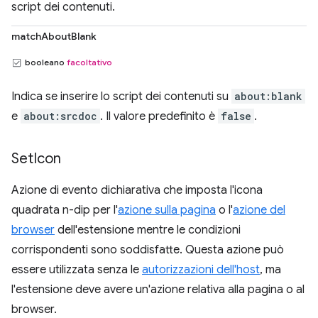
script dei contenuti.
matchAboutBlank
booleano
facoltativo
Indica se inserire lo script dei contenuti su
about:blank
e
about:srcdoc
. Il valore predefinito è
false
.
Set
Icon
Azione di evento dichiarativa che imposta l'icona
quadrata n-dip per l'
azione sulla pagina
o l'
azione del
browser
dell'estensione mentre le condizioni
corrispondenti sono soddisfatte. Questa azione può
essere utilizzata senza le
autorizzazioni dell'host
, ma
l'estensione deve avere un'azione relativa alla pagina o al
browser.