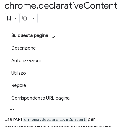
chrome
.
declarative
Content
Su questa pagina
Descrizione
Autorizzazioni
Utilizzo
Regole
Corrispondenza URL pagina
Usa l'API
chrome.declarativeContent
per