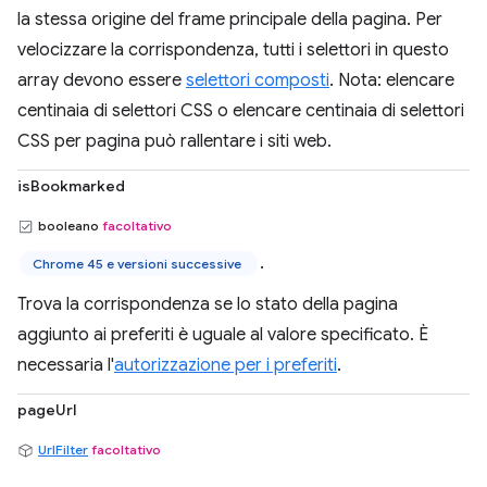
la stessa origine del frame principale della pagina. Per
velocizzare la corrispondenza, tutti i selettori in questo
array devono essere
selettori composti
. Nota: elencare
centinaia di selettori CSS o elencare centinaia di selettori
CSS per pagina può rallentare i siti web.
isBookmarked
booleano
facoltativo
.
Chrome 45 e versioni successive
Trova la corrispondenza se lo stato della pagina
aggiunto ai preferiti è uguale al valore specificato. È
necessaria l'
autorizzazione per i preferiti
.
pageUrl
UrlFilter
facoltativo