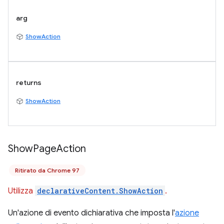
arg
ShowAction
returns
ShowAction
Show
Page
Action
Ritirato da Chrome 97
Utilizza
declarativeContent.ShowAction
.
Un'azione di evento dichiarativa che imposta l'
azione