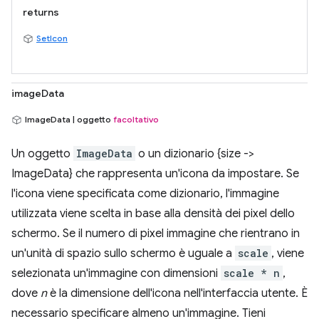
returns
SetIcon
imageData
ImageData | oggetto
facoltativo
Un oggetto
ImageData
o un dizionario {size ->
ImageData} che rappresenta un'icona da impostare. Se
l'icona viene specificata come dizionario, l'immagine
utilizzata viene scelta in base alla densità dei pixel dello
schermo. Se il numero di pixel immagine che rientrano in
un'unità di spazio sullo schermo è uguale a
scale
, viene
selezionata un'immagine con dimensioni
scale * n
,
dove
n
è la dimensione dell'icona nell'interfaccia utente. È
necessario specificare almeno un'immagine. Tieni