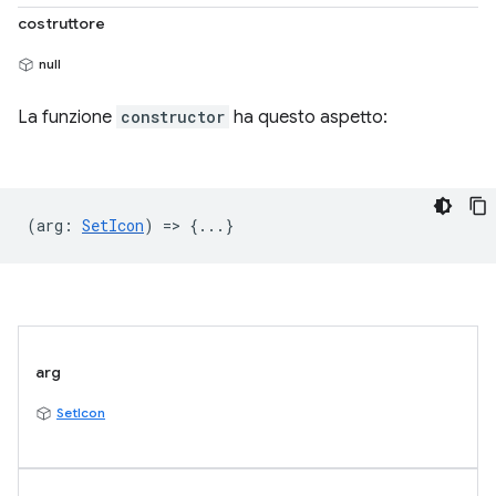
costruttore
null
La funzione
constructor
ha questo aspetto:
(
arg
:
SetIcon
) => {...}
arg
SetIcon