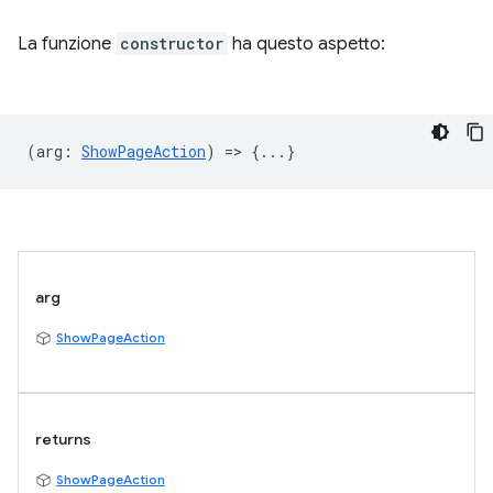
La funzione
constructor
ha questo aspetto:
(
arg
:
ShowPageAction
) => {...}
arg
ShowPageAction
returns
ShowPageAction