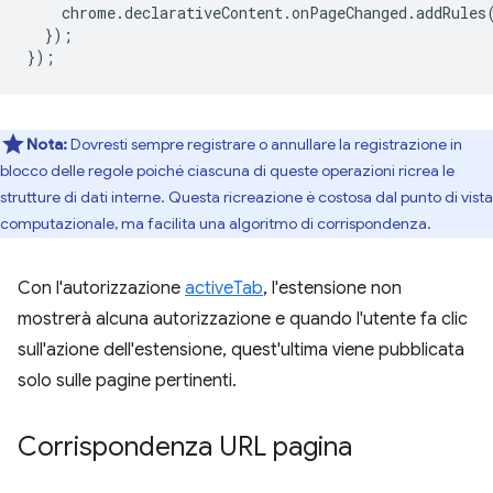
chrome
.
declarativeContent
.
onPageChanged
.
addRules
});
});
Nota:
Dovresti sempre registrare o annullare la registrazione in
blocco delle regole poiché ciascuna di queste operazioni ricrea le
strutture di dati interne. Questa ricreazione è costosa dal punto di vista
computazionale, ma facilita una algoritmo di corrispondenza.
Con l'autorizzazione
activeTab
, l'estensione non
mostrerà alcuna autorizzazione e quando l'utente fa clic
sull'azione dell'estensione, quest'ultima viene pubblicata
solo sulle pagine pertinenti.
Corrispondenza URL pagina