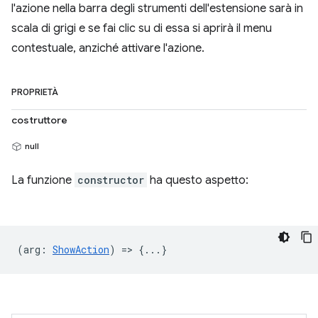
l'azione nella barra degli strumenti dell'estensione sarà in
scala di grigi e se fai clic su di essa si aprirà il menu
contestuale, anziché attivare l'azione.
PROPRIETÀ
costruttore
null
La funzione
constructor
ha questo aspetto:
(
arg
:
ShowAction
) => {...}