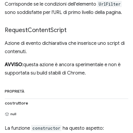
Corrisponde se le condizioni dell'elemento
UrlFilter
sono soddisfatte per l'URL di primo livello della pagina.
Request
Content
Script
Azione di evento dichiarativa che inserisce uno script di
contenuti.
AVVISO
:questa azione è ancora sperimentale e non è
supportata su build stabili di Chrome.
PROPRIETÀ
costruttore
null
La funzione
constructor
ha questo aspetto: