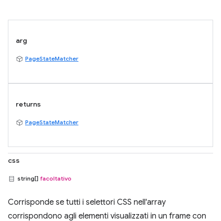
arg
PageStateMatcher
returns
PageStateMatcher
css
string[]
facoltativo
Corrisponde se tutti i selettori CSS nell'array
corrispondono agli elementi visualizzati in un frame con