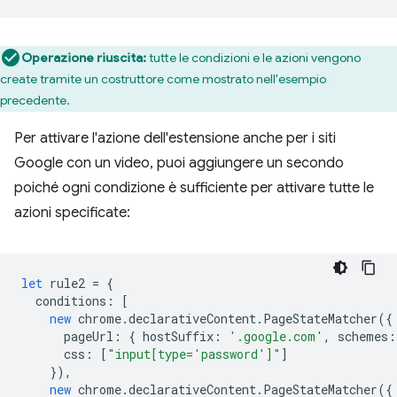
Operazione riuscita:
tutte le condizioni e le azioni vengono
create tramite un costruttore come mostrato nell'esempio
precedente.
Per attivare l'azione dell'estensione anche per i siti
Google con un video, puoi aggiungere un secondo
poiché ogni condizione è sufficiente per attivare tutte le
azioni specificate:
let
rule2
=
{
conditions
:
[
new
chrome
.
declarativeContent
.
PageStateMatcher
({
pageUrl
:
{
hostSuffix
:
'.google.com'
,
schemes
:
css
:
[
"input[type='password']"
]
}),
new
chrome
.
declarativeContent
.
PageStateMatcher
({