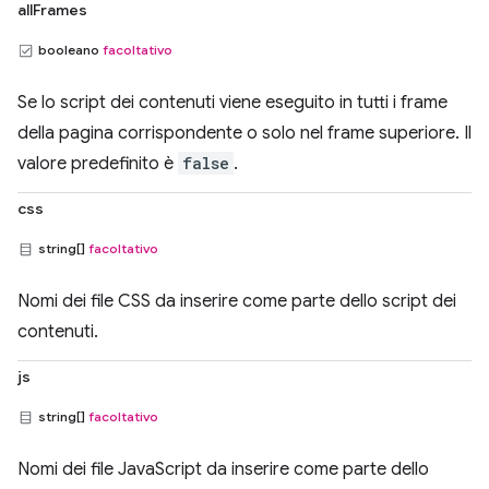
allFrames
booleano
facoltativo
Se lo script dei contenuti viene eseguito in tutti i frame
della pagina corrispondente o solo nel frame superiore. Il
valore predefinito è
false
.
css
string[]
facoltativo
Nomi dei file CSS da inserire come parte dello script dei
contenuti.
js
string[]
facoltativo
Nomi dei file JavaScript da inserire come parte dello