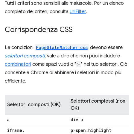
Tutti i criteri sono sensibili alle maiuscole. Per un elenco
completo dei criteri, consulta
UrlFilter
.
Corrispondenza CSS
Le condizioni
PageStateMatcher.css
devono essere
selettori composti
, vale a dire che non puoi includere
combinatori
come spazi vuoti o "
>
" nel tuo selettori. Ciò
consente a Chrome di abbinare i selettori in modo più
efficiente.
Selettori complessi (non
Selettori composti (OK)
OK)
a
div p
iframe
.
p>span
.
highlight