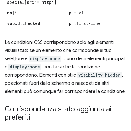
special[src^='http']
ns
|
*
p + ol
#abcd:checked
p
::
first-line
Le condizioni CSS corrispondono solo agli elementi
visualizzati: se un elemento che corrisponde al tuo
selettore è
display:none
o uno degli elementi principali
è
display:none
, non fa sì che la condizione
corrispondono. Elementi con stile
visibility:hidden
,
posizionati fuori dallo schermo o nascosti da altri
elementi può comunque far corrispondere la condizione.
Corrispondenza stato aggiunta ai
preferiti