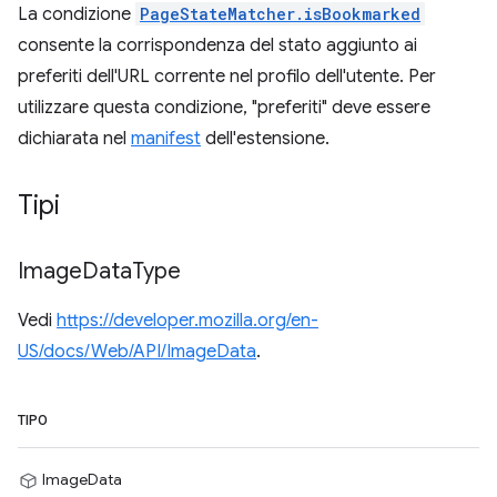
La condizione
PageStateMatcher.isBookmarked
consente la corrispondenza del stato aggiunto ai
preferiti dell'URL corrente nel profilo dell'utente. Per
utilizzare questa condizione, "preferiti" deve essere
dichiarata nel
manifest
dell'estensione.
Tipi
Image
Data
Type
Vedi
https://developer.mozilla.org/en-
US/docs/Web/API/ImageData
.
TIPO
ImageData