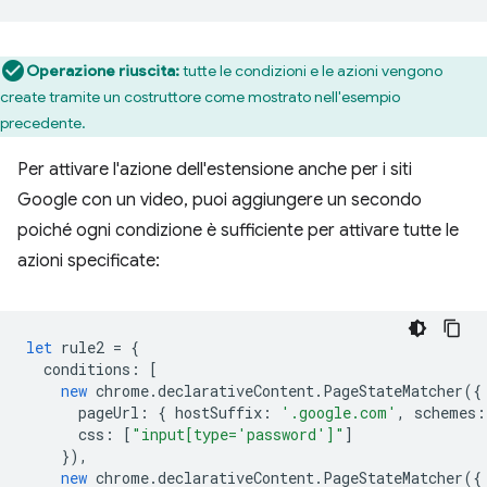
Operazione riuscita:
tutte le condizioni e le azioni vengono
create tramite un costruttore come mostrato nell'esempio
precedente.
Per attivare l'azione dell'estensione anche per i siti
Google con un video, puoi aggiungere un secondo
poiché ogni condizione è sufficiente per attivare tutte le
azioni specificate:
let
rule2
=
{
conditions
:
[
new
chrome
.
declarativeContent
.
PageStateMatcher
({
pageUrl
:
{
hostSuffix
:
'.google.com'
,
schemes
:
css
:
[
"input[type='password']"
]
}),
new
chrome
.
declarativeContent
.
PageStateMatcher
({