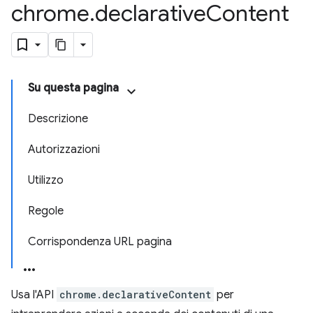
chrome
.
declarative
Content
Su questa pagina
Descrizione
Autorizzazioni
Utilizzo
Regole
Corrispondenza URL pagina
Usa l'API
chrome.declarativeContent
per