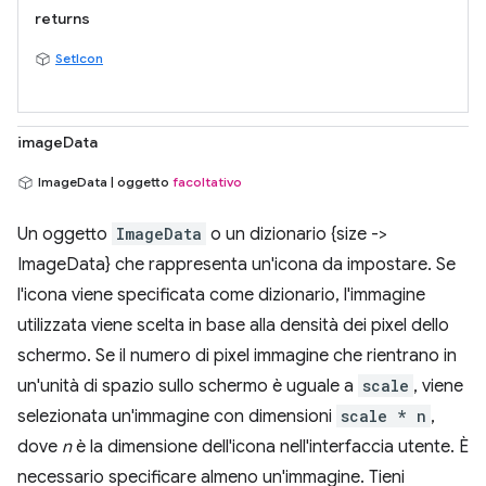
returns
SetIcon
imageData
ImageData | oggetto
facoltativo
Un oggetto
ImageData
o un dizionario {size ->
ImageData} che rappresenta un'icona da impostare. Se
l'icona viene specificata come dizionario, l'immagine
utilizzata viene scelta in base alla densità dei pixel dello
schermo. Se il numero di pixel immagine che rientrano in
un'unità di spazio sullo schermo è uguale a
scale
, viene
selezionata un'immagine con dimensioni
scale * n
,
dove
n
è la dimensione dell'icona nell'interfaccia utente. È
necessario specificare almeno un'immagine. Tieni