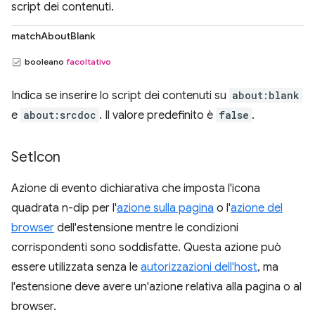
script dei contenuti.
matchAboutBlank
booleano
facoltativo
Indica se inserire lo script dei contenuti su
about:blank
e
about:srcdoc
. Il valore predefinito è
false
.
Set
Icon
Azione di evento dichiarativa che imposta l'icona
quadrata n-dip per l'
azione sulla pagina
o l'
azione del
browser
dell'estensione mentre le condizioni
corrispondenti sono soddisfatte. Questa azione può
essere utilizzata senza le
autorizzazioni dell'host
, ma
l'estensione deve avere un'azione relativa alla pagina o al
browser.