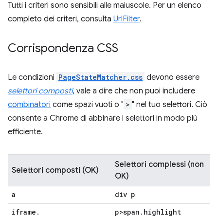
Tutti i criteri sono sensibili alle maiuscole. Per un elenco
completo dei criteri, consulta
UrlFilter
.
Corrispondenza CSS
Le condizioni
PageStateMatcher.css
devono essere
selettori composti
, vale a dire che non puoi includere
combinatori
come spazi vuoti o "
>
" nel tuo selettori. Ciò
consente a Chrome di abbinare i selettori in modo più
efficiente.
Selettori complessi (non
Selettori composti (OK)
OK)
a
div p
iframe
.
p>span
.
highlight