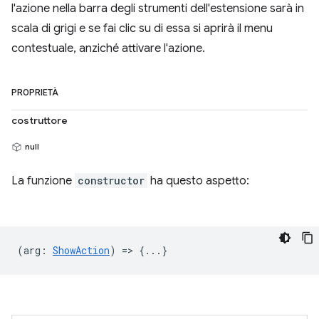
l'azione nella barra degli strumenti dell'estensione sarà in
scala di grigi e se fai clic su di essa si aprirà il menu
contestuale, anziché attivare l'azione.
PROPRIETÀ
costruttore
null
La funzione
constructor
ha questo aspetto:
(
arg
:
ShowAction
) => {...}