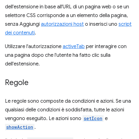
dell'estensione in base all'URL di un pagina web o se un
selettore CSS corrisponde a un elemento della pagina,
senza Aggiungi
autorizzazioni host
o inserisci uno
script
dei contenuti
.
Utilizzare l'autorizzazione
activeTab
per interagire con
una pagina dopo che l'utente ha fatto clic sulla
dell'estensione.
Regole
Le regole sono composte da condizioni e azioni. Se una
qualsiasi delle condizioni è soddisfatta, tutte le azioni
vengono eseguito. Le azioni sono
setIcon
e
showAction
.