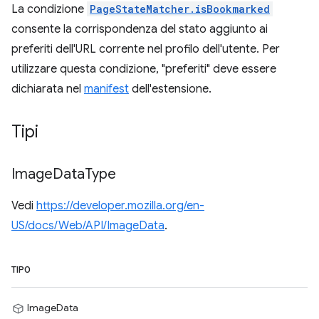
La condizione
PageStateMatcher.isBookmarked
consente la corrispondenza del stato aggiunto ai
preferiti dell'URL corrente nel profilo dell'utente. Per
utilizzare questa condizione, "preferiti" deve essere
dichiarata nel
manifest
dell'estensione.
Tipi
Image
Data
Type
Vedi
https://developer.mozilla.org/en-
US/docs/Web/API/ImageData
.
TIPO
ImageData