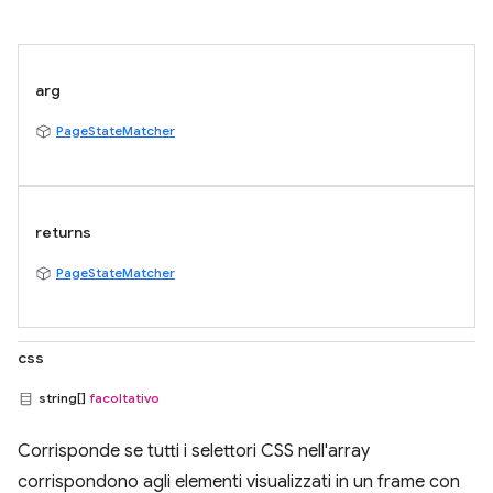
arg
PageStateMatcher
returns
PageStateMatcher
css
string[]
facoltativo
Corrisponde se tutti i selettori CSS nell'array
corrispondono agli elementi visualizzati in un frame con