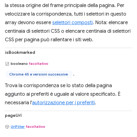
la stessa origine del frame principale della pagina. Per
velocizzare la corrispondenza, tutti i selettori in questo
array devono essere
selettori composti
. Nota: elencare
centinaia di selettori CSS o elencare centinaia di selettori
CSS per pagina può rallentare i siti web.
isBookmarked
booleano
facoltativo
.
Chrome 45 e versioni successive
Trova la corrispondenza se lo stato della pagina
aggiunto ai preferiti è uguale al valore specificato. È
necessaria l'
autorizzazione per i preferiti
.
pageUrl
UrlFilter
facoltativo