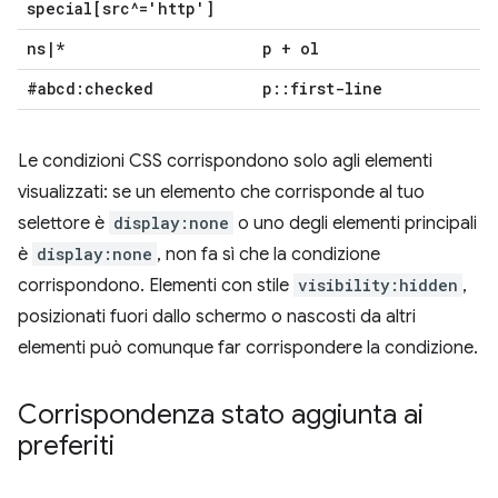
special[src^='http']
ns
|
*
p + ol
#abcd:checked
p
::
first-line
Le condizioni CSS corrispondono solo agli elementi
visualizzati: se un elemento che corrisponde al tuo
selettore è
display:none
o uno degli elementi principali
è
display:none
, non fa sì che la condizione
corrispondono. Elementi con stile
visibility:hidden
,
posizionati fuori dallo schermo o nascosti da altri
elementi può comunque far corrispondere la condizione.
Corrispondenza stato aggiunta ai
preferiti