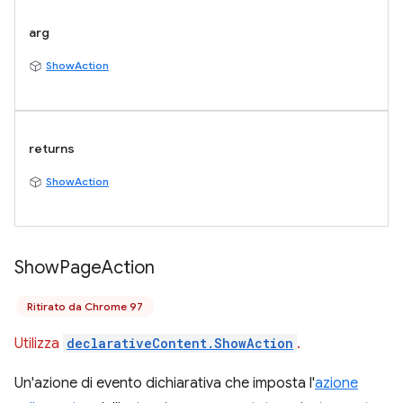
arg
ShowAction
returns
ShowAction
Show
Page
Action
Ritirato da Chrome 97
Utilizza
declarativeContent.ShowAction
.
Un'azione di evento dichiarativa che imposta l'
azione