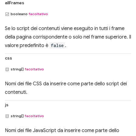
allFrames
booleano
facoltativo
Se lo script dei contenuti viene eseguito in tutti i frame
della pagina corrispondente o solo nel frame superiore. Il
valore predefinito è
false
.
css
string[]
facoltativo
Nomi dei file CSS da inserire come parte dello script dei
contenuti.
js
string[]
facoltativo
Nomi dei file JavaScript da inserire come parte dello