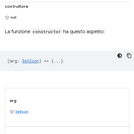
costruttore
null
La funzione
constructor
ha questo aspetto:
(
arg
:
SetIcon
) => {...}
arg
SetIcon