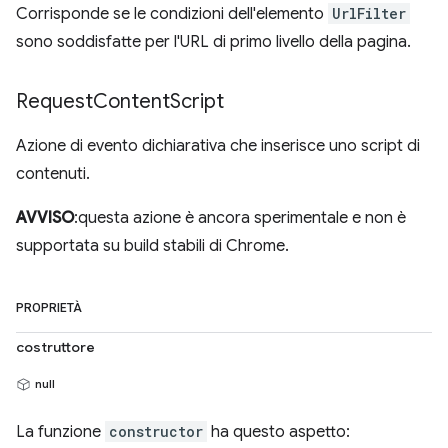
Corrisponde se le condizioni dell'elemento
UrlFilter
sono soddisfatte per l'URL di primo livello della pagina.
Request
Content
Script
Azione di evento dichiarativa che inserisce uno script di
contenuti.
AVVISO
:questa azione è ancora sperimentale e non è
supportata su build stabili di Chrome.
PROPRIETÀ
costruttore
null
La funzione
constructor
ha questo aspetto: