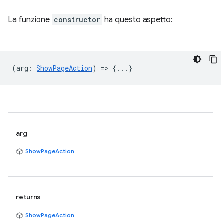
La funzione
constructor
ha questo aspetto:
(
arg
:
ShowPageAction
) => {...}
arg
ShowPageAction
returns
ShowPageAction